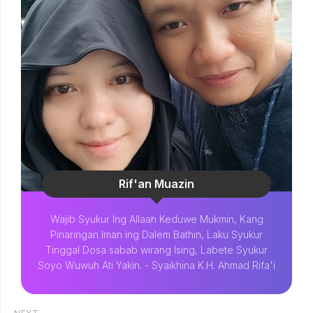
Rif'an Muazin
Wajib Syukur Ing Allaah Keduwe Mukmin, Kang
Pinaringan Iman ing Dalem Bathin, Laku Syukur
Tinggal Dosa sabab wirang Ising, Labete Syukur
Soyo Wuwuh Ati Yakin. - Syaikhina K.H. Ahmad Rifa'i