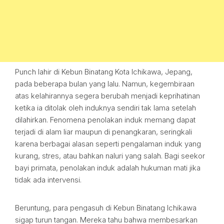
Punch lahir di Kebun Binatang Kota Ichikawa, Jepang,
pada beberapa bulan yang lalu. Namun, kegembiraan
atas kelahirannya segera berubah menjadi keprihatinan
ketika ia ditolak oleh induknya sendiri tak lama setelah
dilahirkan. Fenomena penolakan induk memang dapat
terjadi di alam liar maupun di penangkaran, seringkali
karena berbagai alasan seperti pengalaman induk yang
kurang, stres, atau bahkan naluri yang salah. Bagi seekor
bayi primata, penolakan induk adalah hukuman mati jika
tidak ada intervensi.
Beruntung, para pengasuh di Kebun Binatang Ichikawa
sigap turun tangan. Mereka tahu bahwa membesarkan