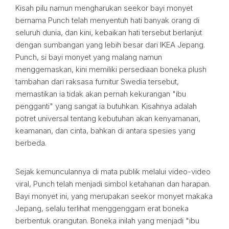
Kisah pilu namun mengharukan seekor bayi monyet
bernama Punch telah menyentuh hati banyak orang di
seluruh dunia, dan kini, kebaikan hati tersebut berlanjut
dengan sumbangan yang lebih besar dari IKEA Jepang.
Punch, si bayi monyet yang malang namun
menggemaskan, kini memiliki persediaan boneka plush
tambahan dari raksasa furnitur Swedia tersebut,
memastikan ia tidak akan pernah kekurangan "ibu
pengganti" yang sangat ia butuhkan. Kisahnya adalah
potret universal tentang kebutuhan akan kenyamanan,
keamanan, dan cinta, bahkan di antara spesies yang
berbeda.
Sejak kemunculannya di mata publik melalui video-video
viral, Punch telah menjadi simbol ketahanan dan harapan.
Bayi monyet ini, yang merupakan seekor monyet makaka
Jepang, selalu terlihat menggenggam erat boneka
berbentuk orangutan. Boneka inilah yang menjadi "ibu