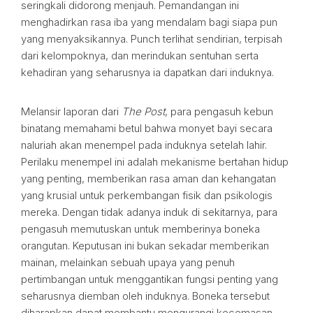
seringkali didorong menjauh. Pemandangan ini
menghadirkan rasa iba yang mendalam bagi siapa pun
yang menyaksikannya. Punch terlihat sendirian, terpisah
dari kelompoknya, dan merindukan sentuhan serta
kehadiran yang seharusnya ia dapatkan dari induknya.
Melansir laporan dari
The Post
, para pengasuh kebun
binatang memahami betul bahwa monyet bayi secara
naluriah akan menempel pada induknya setelah lahir.
Perilaku menempel ini adalah mekanisme bertahan hidup
yang penting, memberikan rasa aman dan kehangatan
yang krusial untuk perkembangan fisik dan psikologis
mereka. Dengan tidak adanya induk di sekitarnya, para
pengasuh memutuskan untuk memberinya boneka
orangutan. Keputusan ini bukan sekadar memberikan
mainan, melainkan sebuah upaya yang penuh
pertimbangan untuk menggantikan fungsi penting yang
seharusnya diemban oleh induknya. Boneka tersebut
diharapkan dapat membantu mengurangi kecemasan