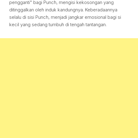
pengganti" bagi Punch, mengisi kekosongan yang
ditinggalkan oleh induk kandungnya. Keberadaannya
selalu di sisi Punch, menjadi jangkar emosional bagi si
kecil yang sedang tumbuh di tengah tantangan.