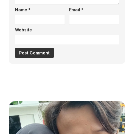
Name
*
Email
*
Website