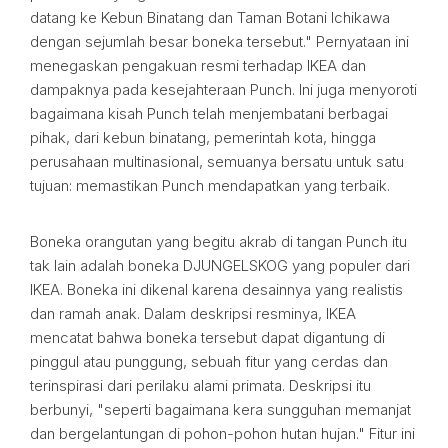
datang ke Kebun Binatang dan Taman Botani Ichikawa
dengan sejumlah besar boneka tersebut." Pernyataan ini
menegaskan pengakuan resmi terhadap IKEA dan
dampaknya pada kesejahteraan Punch. Ini juga menyoroti
bagaimana kisah Punch telah menjembatani berbagai
pihak, dari kebun binatang, pemerintah kota, hingga
perusahaan multinasional, semuanya bersatu untuk satu
tujuan: memastikan Punch mendapatkan yang terbaik.
Boneka orangutan yang begitu akrab di tangan Punch itu
tak lain adalah boneka DJUNGELSKOG yang populer dari
IKEA. Boneka ini dikenal karena desainnya yang realistis
dan ramah anak. Dalam deskripsi resminya, IKEA
mencatat bahwa boneka tersebut dapat digantung di
pinggul atau punggung, sebuah fitur yang cerdas dan
terinspirasi dari perilaku alami primata. Deskripsi itu
berbunyi, "seperti bagaimana kera sungguhan memanjat
dan bergelantungan di pohon-pohon hutan hujan." Fitur ini