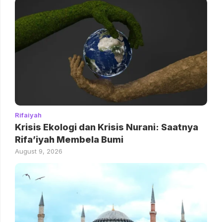
Rifaiyah
Krisis Ekologi dan Krisis Nurani: Saatnya
Rifa’iyah Membela Bumi
August 9, 2026