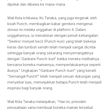
dipeluk dan dibawa ke mana-mana.
Wali Kota Ichikawa, Ko Tanaka, yang juga tergerak oleh
kisah Punch, membagikan kabar gembira mengenai
donasi ini melalui unggahan di platform X. Dalam
unggahannya, ia menuliskan dengan penuh kehangatan:
"Seekor monyet kecil (Punch-kun) yang telah bekerja
keras dan tumbuh sendiri telah menjadi sangat dicintai
sehingga banyak orang sekarang menyemangatinya
dengan ‘Ganbare Punch-kun!’ ketika mereka melihatnya
bersama boneka mainannya, memperlakukannya seperti
ibunya." Ungkapan "Ganbare Punch-kun!" yang berarti
"Semangat Punch!" telah menjadi seruan dukungan yang
menyebar luas, menunjukkan betapa Punch telah menjadi
inspirasi bagi banyak orang.
Wali Kota Tanaka melanjutkan, "Hari ini, presiden
perusahaan yang membuat boneka mainan tersebut