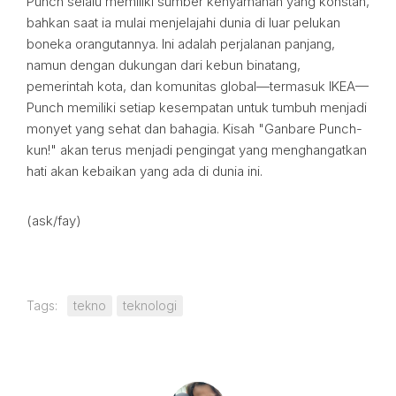
Punch selalu memiliki sumber kenyamanan yang konstan,
bahkan saat ia mulai menjelajahi dunia di luar pelukan
boneka orangutannya. Ini adalah perjalanan panjang,
namun dengan dukungan dari kebun binatang,
pemerintah kota, dan komunitas global—termasuk IKEA—
Punch memiliki setiap kesempatan untuk tumbuh menjadi
monyet yang sehat dan bahagia. Kisah "Ganbare Punch-
kun!" akan terus menjadi pengingat yang menghangatkan
hati akan kebaikan yang ada di dunia ini.
(ask/fay)
Tags:
tekno
teknologi