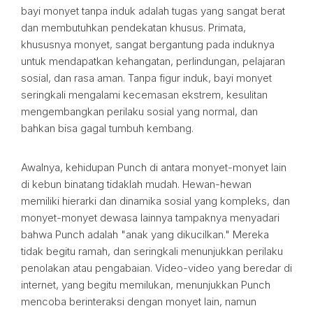
bayi monyet tanpa induk adalah tugas yang sangat berat
dan membutuhkan pendekatan khusus. Primata,
khususnya monyet, sangat bergantung pada induknya
untuk mendapatkan kehangatan, perlindungan, pelajaran
sosial, dan rasa aman. Tanpa figur induk, bayi monyet
seringkali mengalami kecemasan ekstrem, kesulitan
mengembangkan perilaku sosial yang normal, dan
bahkan bisa gagal tumbuh kembang.
Awalnya, kehidupan Punch di antara monyet-monyet lain
di kebun binatang tidaklah mudah. Hewan-hewan
memiliki hierarki dan dinamika sosial yang kompleks, dan
monyet-monyet dewasa lainnya tampaknya menyadari
bahwa Punch adalah "anak yang dikucilkan." Mereka
tidak begitu ramah, dan seringkali menunjukkan perilaku
penolakan atau pengabaian. Video-video yang beredar di
internet, yang begitu memilukan, menunjukkan Punch
mencoba berinteraksi dengan monyet lain, namun