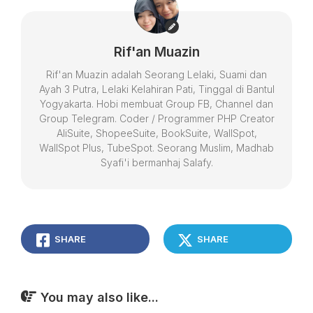
Rif'an Muazin
Rif'an Muazin adalah Seorang Lelaki, Suami dan
Ayah 3 Putra, Lelaki Kelahiran Pati, Tinggal di Bantul
Yogyakarta. Hobi membuat Group FB, Channel dan
Group Telegram. Coder / Programmer PHP Creator
AliSuite, ShopeeSuite, BookSuite, WallSpot,
WallSpot Plus, TubeSpot. Seorang Muslim, Madhab
Syafi'i bermanhaj Salafy.
SHARE
SHARE
You may also like...