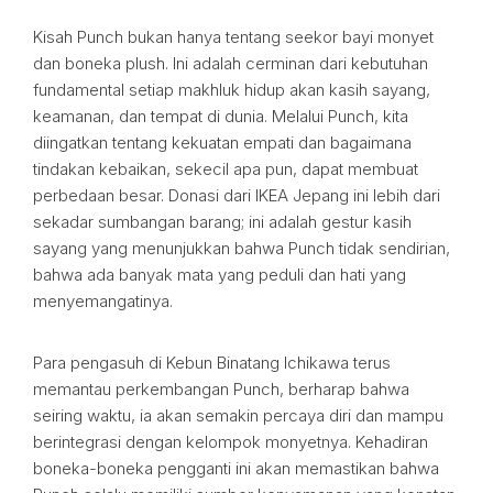
Kisah Punch bukan hanya tentang seekor bayi monyet
dan boneka plush. Ini adalah cerminan dari kebutuhan
fundamental setiap makhluk hidup akan kasih sayang,
keamanan, dan tempat di dunia. Melalui Punch, kita
diingatkan tentang kekuatan empati dan bagaimana
tindakan kebaikan, sekecil apa pun, dapat membuat
perbedaan besar. Donasi dari IKEA Jepang ini lebih dari
sekadar sumbangan barang; ini adalah gestur kasih
sayang yang menunjukkan bahwa Punch tidak sendirian,
bahwa ada banyak mata yang peduli dan hati yang
menyemangatinya.
Para pengasuh di Kebun Binatang Ichikawa terus
memantau perkembangan Punch, berharap bahwa
seiring waktu, ia akan semakin percaya diri dan mampu
berintegrasi dengan kelompok monyetnya. Kehadiran
boneka-boneka pengganti ini akan memastikan bahwa