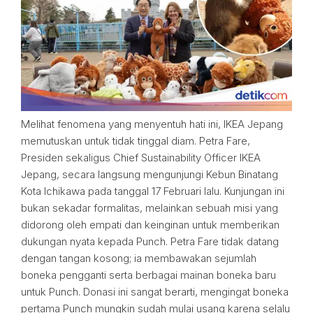
Melihat fenomena yang menyentuh hati ini, IKEA Jepang
memutuskan untuk tidak tinggal diam. Petra Fare,
Presiden sekaligus Chief Sustainability Officer IKEA
Jepang, secara langsung mengunjungi Kebun Binatang
Kota Ichikawa pada tanggal 17 Februari lalu. Kunjungan ini
bukan sekadar formalitas, melainkan sebuah misi yang
didorong oleh empati dan keinginan untuk memberikan
dukungan nyata kepada Punch. Petra Fare tidak datang
dengan tangan kosong; ia membawakan sejumlah
boneka pengganti serta berbagai mainan boneka baru
untuk Punch. Donasi ini sangat berarti, mengingat boneka
pertama Punch mungkin sudah mulai usang karena selalu