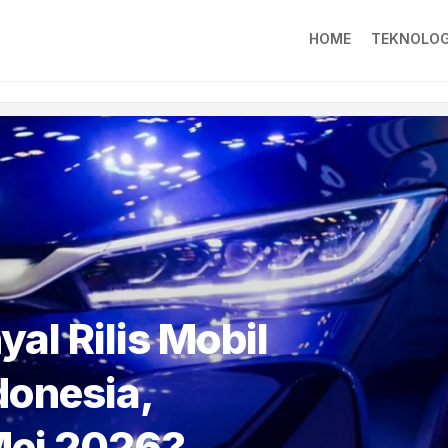
HOME
TEKNOLOG
al Rilis Mobil
donesia,
Mei 2026?