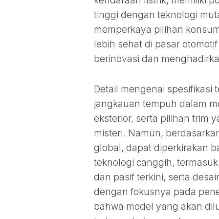
kendaraan listrik, memiliki
tinggi dengan teknologi mut
memperkaya pilihan konsum
lebih sehat di pasar otomot
berinovasi dan menghadirka
Detail mengenai spesifikasi 
jangkauan tempuh dalam mode 
eksterior, serta pilihan tri
misteri. Namun, berdasarka
global, dapat diperkirakan
teknologi canggih, termasuk 
dan pasif terkini, serta des
dengan fokusnya pada pene
bahwa model yang akan dilu