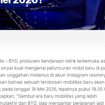
– BYD, produsen kendaraan listrik terkemuka as
sinyal kuat mengenai peluncuran mobil baru di p
ian unggahan misterius di akun Instagram resmin
kan bahwa sebuah terobosan mobilitas baru akan
 pada tanggal 18 Mei 2026, tepatnya pukul 18.00 
apkan, "Sambut era baru mobilitas yang lebih
mutakhir dari BYD, siap mengantar perjalanan jadi