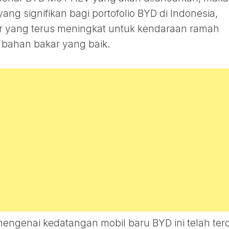
g signifikan bagi portofolio BYD di Indonesia,
r yang terus meningkat untuk kendaraan ramah
 bahan bakar yang baik.
al mengenai kedatangan mobil baru BYD ini telah ter