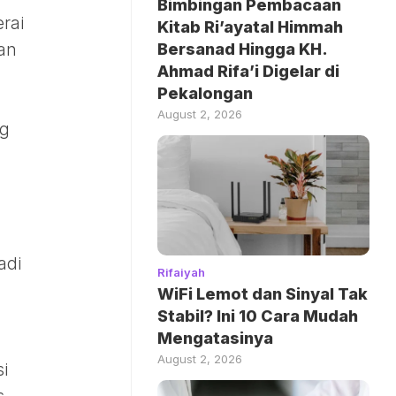
Bimbingan Pembacaan
erai
Kitab Ri’ayatal Himmah
kan
Bersanad Hingga KH.
Ahmad Rifa’i Digelar di
Pekalongan
August 2, 2026
ng
adi
Rifaiyah
WiFi Lemot dan Sinyal Tak
Stabil? Ini 10 Cara Mudah
Mengatasinya
August 2, 2026
i