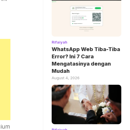
Rifaiyah
WhatsApp Web Tiba-Tiba
Error? Ini 7 Cara
Mengatasinya dengan
Mudah
August 4, 2026
cium
Rifaiyah