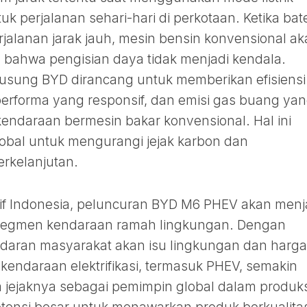
uk perjalanan sehari-hari di perkotaan. Ketika bat
rjalanan jarak jauh, mesin bensin konvensional a
 bahwa pengisian daya tidak menjadi kendala.
iusung BYD dirancang untuk memberikan efisiensi
performa yang responsif, dan emisi gas buang ya
endaraan bermesin bakar konvensional. Hal ini
obal untuk mengurangi jejak karbon dan
rkelanjutan.
if Indonesia, peluncuran BYD M6 PHEV akan menj
segmen kendaraan ramah lingkungan. Dengan
daran masyarakat akan isu lingkungan dan harga
 kendaraan elektrifikasi, termasuk PHEV, semakin
m jejaknya sebagai pemimpin global dalam produks