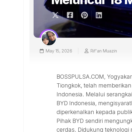
May 15, 2026
Rif'an Muazin
BOSSPULSA.COM, Yogyakarta 
Tiongkok, telah memberikan 
Indonesia. Melalui serangka
BYD Indonesia, mengisyarat
diperkenalkan kepada publik
Pihak BYD sendiri mengungk
cerdas. Didukung teknologi 