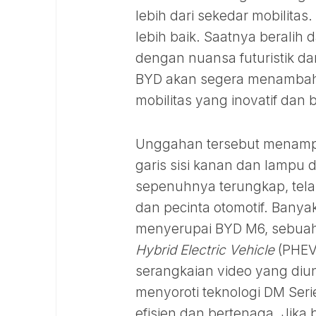
lebih dari sekedar mobilita
lebih baik. Saatnya beralih d
dengan nuansa futuristik 
BYD akan segera menambah 
mobilitas yang inovatif dan 
Unggahan tersebut menampi
garis sisi kanan dan lampu d
sepenuhnya terungkap, tela
dan pecinta otomotif. Banya
menyerupai BYD M6, sebuah
Hybrid Electric Vehicle
(PHEV)
serangkaian video yang di
menyoroti teknologi DM Ser
efisien dan bertenaga. Jika