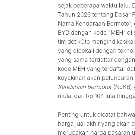
sejak beberapa waktu lalu.
Tahun 2026 tentang Dasar P
Nama Kendaraan Bermotor, d
BYD dengan kode "MEH" di 
tim detikOto mengindikasi
yang dibekali dengan teknolo
yang sama terdaftar dengan
kode MEH yang terdaftar da
keyakinan akan peluncuran m
Kendaraan Bermotor
(NJKB) y
mulai dari Rp 104 juta hingga
Penting untuk dicatat bahwa
harga jual akhir yang akan
merupakan harga pasaran u