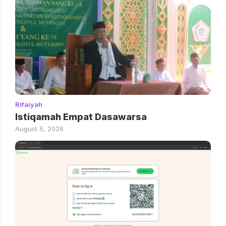
Rifaiyah
Istiqamah Empat Dasawarsa
August 5, 2026