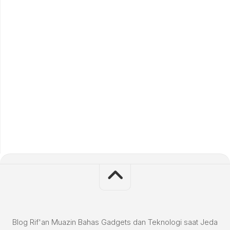
Blog Rif'an Muazin Bahas Gadgets dan Teknologi saat Jeda