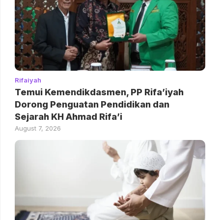
Rifaiyah
Temui Kemendikdasmen, PP Rifa’iyah
Dorong Penguatan Pendidikan dan
Sejarah KH Ahmad Rifa’i
August 7, 2026