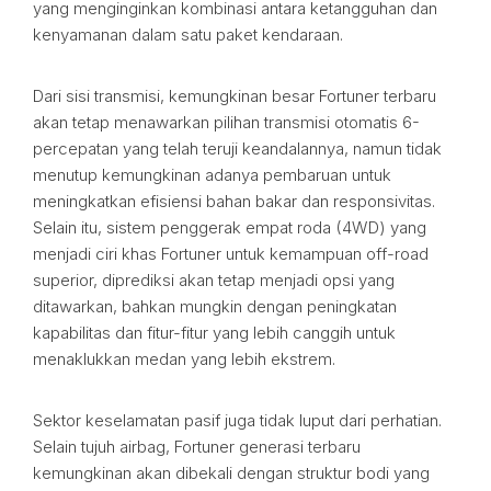
yang menginginkan kombinasi antara ketangguhan dan
kenyamanan dalam satu paket kendaraan.
Dari sisi transmisi, kemungkinan besar Fortuner terbaru
akan tetap menawarkan pilihan transmisi otomatis 6-
percepatan yang telah teruji keandalannya, namun tidak
menutup kemungkinan adanya pembaruan untuk
meningkatkan efisiensi bahan bakar dan responsivitas.
Selain itu, sistem penggerak empat roda (4WD) yang
menjadi ciri khas Fortuner untuk kemampuan off-road
superior, diprediksi akan tetap menjadi opsi yang
ditawarkan, bahkan mungkin dengan peningkatan
kapabilitas dan fitur-fitur yang lebih canggih untuk
menaklukkan medan yang lebih ekstrem.
Sektor keselamatan pasif juga tidak luput dari perhatian.
Selain tujuh airbag, Fortuner generasi terbaru
kemungkinan akan dibekali dengan struktur bodi yang