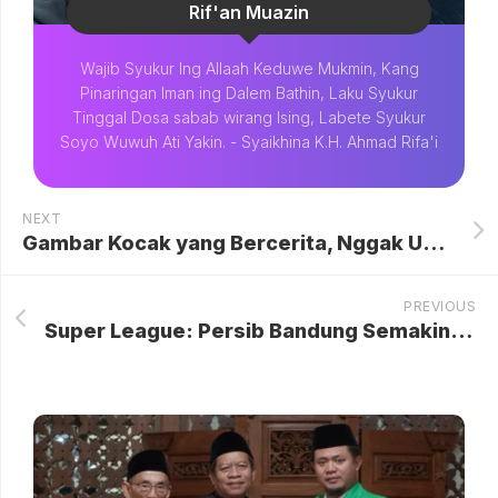
Rif'an Muazin
Wajib Syukur Ing Allaah Keduwe Mukmin, Kang
Pinaringan Iman ing Dalem Bathin, Laku Syukur
Tinggal Dosa sabab wirang Ising, Labete Syukur
Soyo Wuwuh Ati Yakin. - Syaikhina K.H. Ahmad Rifa'i
NEXT
Gambar Kocak yang Bercerita, Nggak Usah Dijelasin Juga Paham
PREVIOUS
Super League: Persib Bandung Semakin Tak Terbendung di Kandang, Catatkan Rekor Sempurna yang Mengagumkan