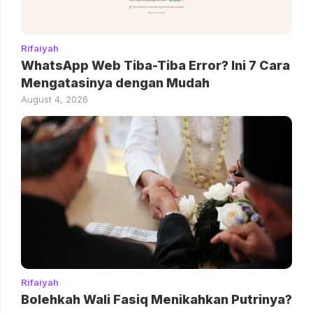
Rifaiyah
WhatsApp Web Tiba-Tiba Error? Ini 7 Cara
Mengatasinya dengan Mudah
August 4, 2026
Rifaiyah
Bolehkah Wali Fasiq Menikahkan Putrinya?