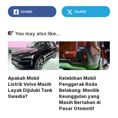
SHARE
SHARE
You may also like...
Apakah Mobil
Kelebihan Mobil
Listrik Volvo Masih
Penggerak Roda
Layak Dijuluki Tank
Belakang: Menilik
Swedia?
Keunggulan yang
Masih Bertahan di
Pasar Otomotif