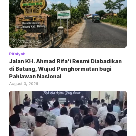
Rifaiyah
Jalan KH. Ahmad Rifa’i Resmi Diabadikan
di Batang, Wujud Penghormatan bagi
Pahlawan Nasional
August 3, 2026