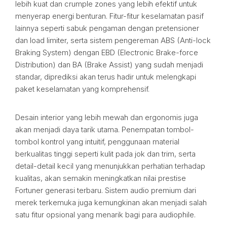
lebih kuat dan crumple zones yang lebih efektif untuk
menyerap energi benturan. Fitur-fitur keselamatan pasif
lainnya seperti sabuk pengaman dengan pretensioner
dan load limiter, serta sistem pengereman ABS (Anti-lock
Braking System) dengan EBD (Electronic Brake-force
Distribution) dan BA (Brake Assist) yang sudah menjadi
standar, diprediksi akan terus hadir untuk melengkapi
paket keselamatan yang komprehensif.
Desain interior yang lebih mewah dan ergonomis juga
akan menjadi daya tarik utama. Penempatan tombol-
tombol kontrol yang intuitif, penggunaan material
berkualitas tinggi seperti kulit pada jok dan trim, serta
detail-detail kecil yang menunjukkan perhatian terhadap
kualitas, akan semakin meningkatkan nilai prestise
Fortuner generasi terbaru. Sistem audio premium dari
merek terkemuka juga kemungkinan akan menjadi salah
satu fitur opsional yang menarik bagi para audiophile.