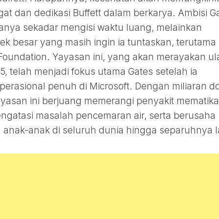
at dan dedikasi Buffett dalam berkarya. Ambisi G
hanya sekadar mengisi waktu luang, melainkan
ek besar yang masih ingin ia tuntaskan, terutama
s Foundation. Yayasan ini, yang akan merayakan u
, telah menjadi fokus utama Gates setelah ia
perasional penuh di Microsoft. Dengan miliaran do
yayasan ini berjuang memerangi penyakit mematik
mengatasi masalah pencemaran air, serta berusaha
anak-anak di seluruh dunia hingga separuhnya l