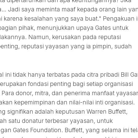
kita dipertaruhkan dan apa keuntungannya? Jika
ada… Jadi saya meminta maaf kepada orang lain ya
ni karena kesalahan yang saya buat." Pengakuan i
bagian pihak, menunjukkan upaya Gates untuk
dakannya. Namun, kerusakan pada reputasi
penting, reputasi yayasan yang ia pimpin, sudah
ini tidak hanya terbatas pada citra pribadi Bill Ga
rupakan fondasi penting bagi setiap organisasi
an. Para donor, mitra, dan penerima manfaat yayasa
n kepemimpinan dan nilai-nilai inti organisasi.
ng signifikan adalah keputusan Warren Buffett,
ah satu donatur terbesar yayasan, untuk
 Gates Foundation. Buffett, yang selama ini te