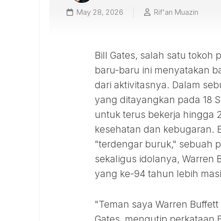
May 28, 2026
Rif'an Muazin
Bill Gates, salah satu tokoh 
baru-baru ini menyatakan b
dari aktivitasnya. Dalam s
yang ditayangkan pada 18 
untuk terus bekerja hingga 
kesehatan dan kebugaran. B
"terdengar buruk," sebuah 
sekaligus idolanya, Warren 
yang ke-94 tahun lebih masi
"Teman saya Warren Buffett 
Gates, mengutip perkataan 