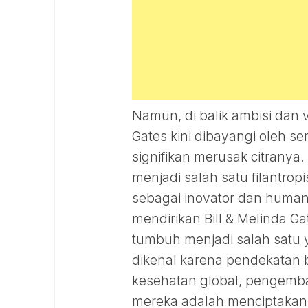
Namun, di balik ambisi dan vi
Gates kini dibayangi oleh s
signifikan merusak citranya.
menjadi salah satu filantro
sebagai inovator dan humani
mendirikan Bill & Melinda 
tumbuh menjadi salah satu y
dikenal karena pendekatan b
kesehatan global, pengemban
mereka adalah menciptakan 