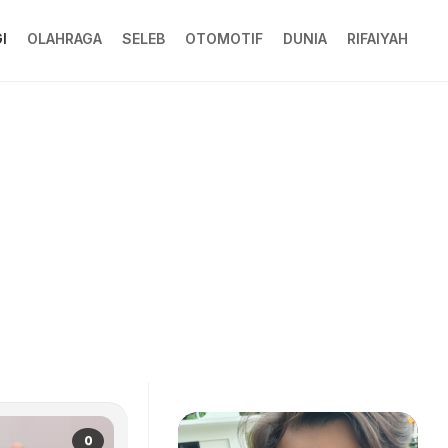
I
OLAHRAGA
SELEB
OTOMOTIF
DUNIA
RIFAIYAH
0