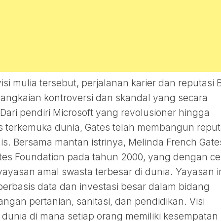
si mulia tersebut, perjalanan karier dan reputasi Bi
erangkaian kontroversi dan skandal yang secara
 Dari pendiri Microsoft yang revolusioner hingga
pis terkemuka dunia, Gates telah membangun reput
s. Bersama mantan istrinya, Melinda French Gates
Gates Foundation pada tahun 2000, yang dengan ce
ayasan amal swasta terbesar di dunia. Yayasan i
erbasis data dan investasi besar dalam bidang
gan pertanian, sanitasi, dan pendidikan. Visi
dunia di mana setiap orang memiliki kesempatan