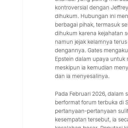
kontroversial dengan Jeffre
dihukum. Hubungan ini menja
berbagai pihak, termasuk sel
dihukum karena kejahatan s
namun jejak kelamnya terus
dengannya. Gates mengakui
Epstein dalam upaya untuk
meskipun ia kemudian meny
dan ia menyesalinya.
Pada Februari 2026, dalam 
berformat forum terbuka di 
pertanyaan-pertanyaan sul
kesempatan tersebut, ia se