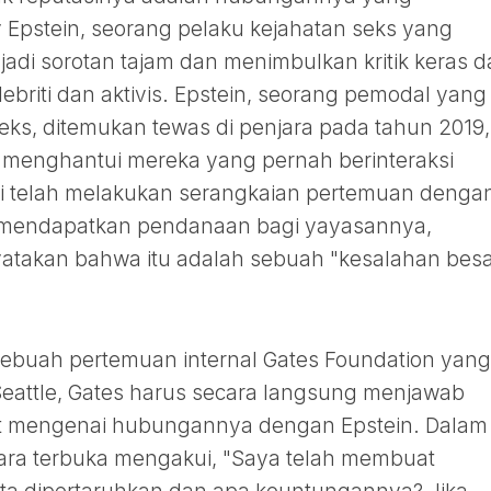
y Epstein, seorang pelaku kejahatan seks yang
di sorotan tajam dan menimbulkan kritik keras da
ebriti dan aktivis. Epstein, seorang pemodal yang
eks, ditemukan tewas di penjara pada tahun 2019,
 menghantui mereka yang pernah berinteraksi
 telah melakukan serangkaian pertemuan denga
 mendapatkan pendanaan bagi yayasannya,
atakan bahwa itu adalah sebuah "kesalahan besa
sebuah pertemuan internal Gates Foundation yang
Seattle, Gates harus secara langsung menjawab
it mengenai hubungannya dengan Epstein. Dalam
cara terbuka mengakui, "Saya telah membuat