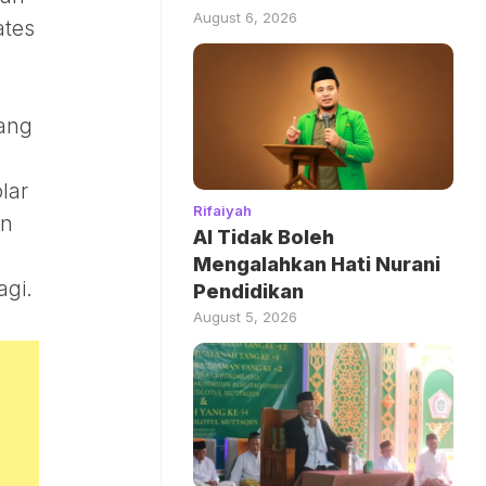
August 6, 2026
ates
lang
lar
Rifaiyah
an
AI Tidak Boleh
Mengalahkan Hati Nurani
agi.
Pendidikan
August 5, 2026