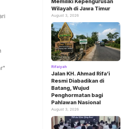
Memiliki Kepengurusan
Wilayah di Jawa Timur
ri
August 3, 2026
n
Rifaiyah
r"
Jalan KH. Ahmad Rifa’i
Resmi Diabadikan di
Batang, Wujud
Penghormatan bagi
Pahlawan Nasional
August 3, 2026