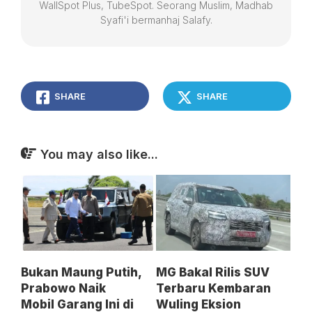
WallSpot Plus, TubeSpot. Seorang Muslim, Madhab
Syafi'i bermanhaj Salafy.
SHARE
SHARE
You may also like...
Bukan Maung Putih,
MG Bakal Rilis SUV
Prabowo Naik
Terbaru Kembaran
Mobil Garang Ini di
Wuling Eksion