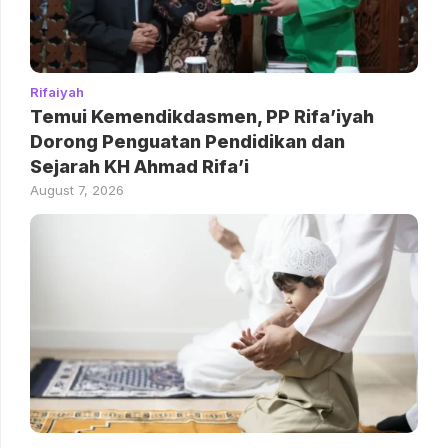
Rifaiyah
Temui Kemendikdasmen, PP Rifa’iyah
Dorong Penguatan Pendidikan dan
Sejarah KH Ahmad Rifa’i
August 7, 2026