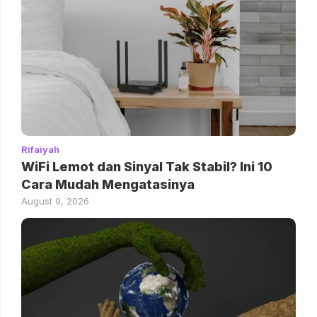
Rifaiyah
WiFi Lemot dan Sinyal Tak Stabil? Ini 10
Cara Mudah Mengatasinya
August 9, 2026