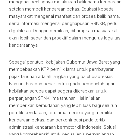
mengenai pentingnya melakukan balik nama kendaraan
setelah membeli kendaraan bekas. Edukasi kepada
masyarakat mengenai manfaat dan proses balik nama,
serta informasi mengenai penghapusan BBNKB, perlu
digalakkan. Dengan demikian, diharapkan masyarakat
akan lebih sadar dan proaktif dalam mengurus legalitas
kendaraannya.
Sebagai penutup, kebijakan Gubernur Jawa Barat yang
membebaskan KTP pemilik lama untuk pembayaran
pajak tahunan adalah langkah yang patut diapresiasi.
Namun, harapan besar tertuju pada pemerintah agar
kebijakan serupa dapat segera diterapkan untuk
perpanjangan STNK lima tahunan. Hal ini akan
memberikan kemudahan yang lebih luas bagi seluruh
pemilik kendaraan, terutama mereka yang memiliki
kendaraan bekas, dan berkontribusi pada tertib
administrasi kendaraan bermotor di Indonesia. Solusi
yang komprehensif untuk kedua jenis perpanjangan