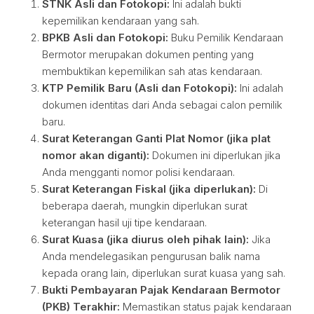
STNK Asli dan Fotokopi:
Ini adalah bukti
kepemilikan kendaraan yang sah.
BPKB Asli dan Fotokopi:
Buku Pemilik Kendaraan
Bermotor merupakan dokumen penting yang
membuktikan kepemilikan sah atas kendaraan.
KTP Pemilik Baru (Asli dan Fotokopi):
Ini adalah
dokumen identitas dari Anda sebagai calon pemilik
baru.
Surat Keterangan Ganti Plat Nomor (jika plat
nomor akan diganti):
Dokumen ini diperlukan jika
Anda mengganti nomor polisi kendaraan.
Surat Keterangan Fiskal (jika diperlukan):
Di
beberapa daerah, mungkin diperlukan surat
keterangan hasil uji tipe kendaraan.
Surat Kuasa (jika diurus oleh pihak lain):
Jika
Anda mendelegasikan pengurusan balik nama
kepada orang lain, diperlukan surat kuasa yang sah.
Bukti Pembayaran Pajak Kendaraan Bermotor
(PKB) Terakhir:
Memastikan status pajak kendaraan