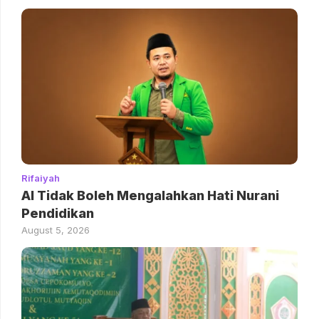
Rifaiyah
AI Tidak Boleh Mengalahkan Hati Nurani
Pendidikan
August 5, 2026