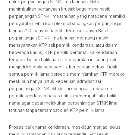
untuk perpanjangan STNK lima tahunan. Hal ini
menimbulkan pertanyaan krusial: bagaimana nasib
perpanjangan STNK lima tahunan yang notabene memiliki
persyaratan lebih kompleks dibandingkan perpanjangan
tahunan? Di banyak daerah, termasuk Jawa Barat,
perpanjangan STNK lima tahunan memang masih
mensyaratkan KTP asli pemilik kendaraan, atau dalam
beberapa kasus, KTP pemilik pertama jika kendaraan
tersebut belum balik nama. Persyaratan ini sering kali
menjadi kendala bagi pemilik kendaraan bekas. Tidak
semua pemilik lama bersedia meminjamkan KTP mereka,
meskipun hanya untuk keperluan administrasi
perpanjangan STNK. Situasi ini seringkali memaksa
pemilik kendaraan bekas untuk menempuh jalur balik
nama agar dapat melakukan perpanjangan STNK lima
tahunan tanpa terhambat oleh KTP pemilik lama.
Proses balik nama kendaraan, meskipun menjadi solusi,
memiliki tantangan dan biaya tersendiri. Proses ini