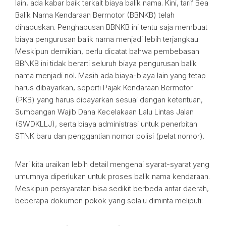
lain, ada kabar baik terkait biaya balik nama. Kini, tarif Bea
Balik Nama Kendaraan Bermotor (BBNKB) telah
dihapuskan. Penghapusan BBNKB ini tentu saja membuat
biaya pengurusan balik nama menjadi lebih terjangkau.
Meskipun demikian, perlu dicatat bahwa pembebasan
BBNKB ini tidak berarti seluruh biaya pengurusan balik
nama menjadi nol. Masih ada biaya-biaya lain yang tetap
harus dibayarkan, seperti Pajak Kendaraan Bermotor
(PKB) yang harus dibayarkan sesuai dengan ketentuan,
Sumbangan Wajib Dana Kecelakaan Lalu Lintas Jalan
(SWDKLLJ), serta biaya administrasi untuk penerbitan
STNK baru dan penggantian nomor polisi (pelat nomor).
Mari kita uraikan lebih detail mengenai syarat-syarat yang
umumnya diperlukan untuk proses balik nama kendaraan.
Meskipun persyaratan bisa sedikit berbeda antar daerah,
beberapa dokumen pokok yang selalu diminta meliputi: