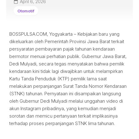
April 6, 2026
Otomotif
BOSSPULSA.COM, Yogyakarta – Kebijakan baru yang
dikeluarkan oleh Pemerintah Provinsi Jawa Barat terkait
persyaratan pembayaran pajak tahunan kendaraan
bermotor menuai perhatian publik. Gubernur Jawa Barat,
Dedi Mulyadi, secara tegas menyatakan bahwa pemilik
kendaraan kini tidak lagi diwajibkan untuk melampirkan
Kartu Tanda Penduduk (KTP) pemilik lama saat
melakukan perpanjangan Surat Tanda Nomor Kendaraan
(STNK) tahunan. Pernyataan ini disampaikan langsung
oleh Gubernur Dedi Mulyadi melalui unggahan video di
akun Instagram pribadinya, yang kemudian menjadi
sorotan dan memicu pertanyaan terkait implikasinya
terhadap proses perpanjangan STNK lima tahunan.