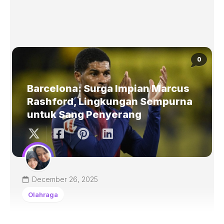
0
Barcelona: Surga Impian Marcus
Rashford, Lingkungan Sempurna
untuk Sang Penyerang
December 26, 2025
Olahraga