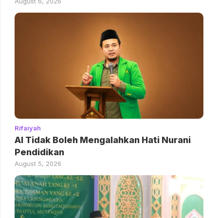
August 6, 2026
Rifaiyah
AI Tidak Boleh Mengalahkan Hati Nurani
Pendidikan
August 5, 2026