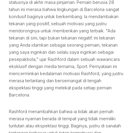
statusnya di akhir masa pinjaman. Pemain berusia 28
tahun ini merasa bahwa lingkungan di Barcelona sangat
kondusif baginya untuk berkembang. Ia mendambakan
tekanan yang positif, sebuah motivasi yang justru
mendorongnya untuk memberikan yang terbaik. "Ada
tekanan di sini, tapi bukan tekanan negatif; ini tekanan
yang Anda idamkan sebagai seorang pemain, tekanan
yang saya inginkan dan selalu saya inginkan sebagai
pesepakbola," ujar Rashford dalam sebuah wawancara
eksklusif dengan media ternama, Sport. Pernyataan ini
mencerminkan kedalaman motivasi Rashford, yang justru
merasa tertantang dan bersemangat di tengah
ekspektasi tinggi yang melekat pada setiap pemain
Barcelona.
Rashford menambahkan bahwa ia tidak akan pernah
merasa nyaman berada di tempat yang tidak memiliki
tuntutan atau ekspektasi tinggi. Baginya, justru di sanalah
tantangan terbesar untuk tetap termotivasi dan