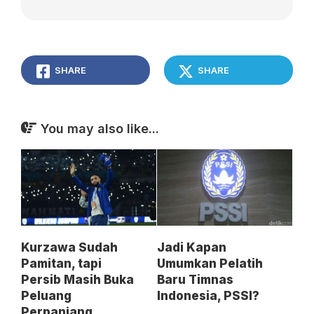
SHARE
SHARE
You may also like...
Kurzawa Sudah
Jadi Kapan
Pamitan, tapi
Umumkan Pelatih
Persib Masih Buka
Baru Timnas
Peluang
Indonesia, PSSI?
Perpanjang