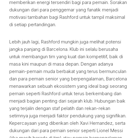
memberikan energi tersendiri bagi para pemain. Sorakan
dukungan dari para penggemar yang fanatik menjadi
motivasi tambahan bagi Rashford untuk tampil maksimal
di setiap pertandingan.
Lebih jauh lagi, Rashford mungkin juga melihat potensi
jangka panjang di Barcelona. Klub ini selalu berusaha
untuk membangun tim yang kuat dan kompetitif, baik di
masa kini maupun di masa depan. Dengan adanya
pemain-pemain muda berbakat yang terus bermunculan
dan para pemain senior yang berpengalaman, Barcelona
menawarkan sebuah ekosistem yang ideal bagi seorang
pemain seperti Rashford untuk terus berkembang dan
menjadi bagian penting dari sejarah klub. Hubungan baik
yang terjalin dengan staf pelatih dan rekan-rekan
setimnya juga menjadi faktor pendukung yang signifikan.
Kepercayaan yang diberikan oleh Xavi Hernandez, serta
dukungan dari para pemain senior seperti Lionel Messi
(jika masih berada di tim) atau pemain berpengalaman