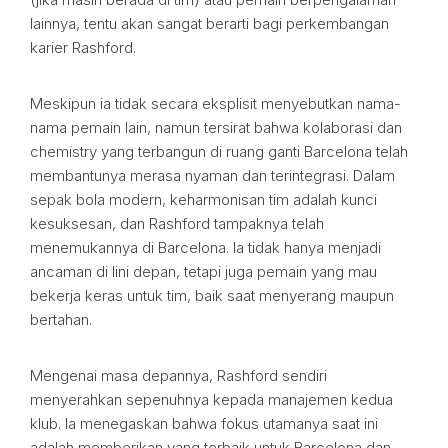
lainnya, tentu akan sangat berarti bagi perkembangan
karier Rashford.
Meskipun ia tidak secara eksplisit menyebutkan nama-
nama pemain lain, namun tersirat bahwa kolaborasi dan
chemistry yang terbangun di ruang ganti Barcelona telah
membantunya merasa nyaman dan terintegrasi. Dalam
sepak bola modern, keharmonisan tim adalah kunci
kesuksesan, dan Rashford tampaknya telah
menemukannya di Barcelona. Ia tidak hanya menjadi
ancaman di lini depan, tetapi juga pemain yang mau
bekerja keras untuk tim, baik saat menyerang maupun
bertahan.
Mengenai masa depannya, Rashford sendiri
menyerahkan sepenuhnya kepada manajemen kedua
klub. Ia menegaskan bahwa fokus utamanya saat ini
adalah memberikan yang terbaik untuk Barcelona dan