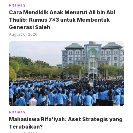
Rifaiyah
Cara Mendidik Anak Menurut Ali bin Abi
Thalib: Rumus 7×3 untuk Membentuk
Generasi Saleh
August 6, 2026
Rifaiyah
Mahasiswa Rifa’iyah: Aset Strategis yang
Terabaikan?