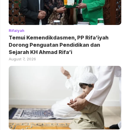
Rifaiyah
Temui Kemendikdasmen, PP Rifa’iyah
Dorong Penguatan Pendidikan dan
Sejarah KH Ahmad Rifa’i
August 7, 2026