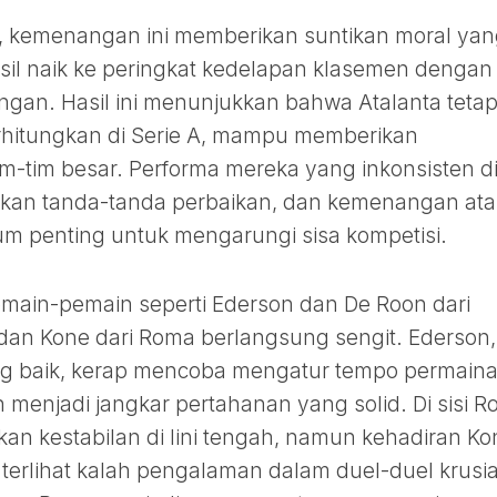
ta, kemenangan ini memberikan suntikan moral ya
asil naik ke peringkat kedelapan klasemen dengan
dingan. Hasil ini menunjukkan bahwa Atalanta teta
erhitungkan di Serie A, mampu memberikan
m-tim besar. Performa mereka yang inkonsisten d
kan tanda-tanda perbaikan, dan kemenangan ata
 penting untuk mengarungi sisa kompetisi.
 pemain-pemain seperti Ederson dan De Roon dari
 dan Kone dari Roma berlangsung sengit. Ederson,
ng baik, kerap mencoba mengatur tempo permain
 menjadi jangkar pertahanan yang solid. Di sisi R
an kestabilan di lini tengah, namun kehadiran Ko
terlihat kalah pengalaman dalam duel-duel krusia