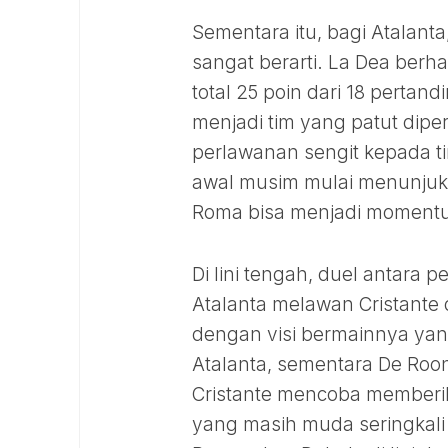
Sementara itu, bagi Atalan
sangat berarti. La Dea berh
total 25 poin dari 18 pertan
menjadi tim yang patut dip
perlawanan sengit kepada ti
awal musim mulai menunjuk
Roma bisa menjadi momentum
Di lini tengah, duel antara
Atalanta melawan Cristante
dengan visi bermainnya ya
Atalanta, sementara De Roon
Cristante mencoba memberik
yang masih muda seringkali 