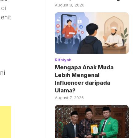
August 8, 2026
 di
enit
n
Rifaiyah
Mengapa Anak Muda
ni
Lebih Mengenal
Influencer daripada
Ulama?
August 7, 2026