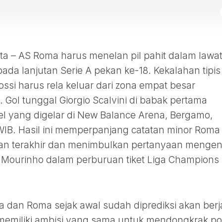
 – AS Roma harus menelan pil pahit dalam lawa
ada lanjutan Serie A pekan ke-18. Kekalahan tipis
ossi harus rela keluar dari zona empat besar
 Gol tunggal Giorgio Scalvini di babak pertama
 yang digelar di New Balance Arena, Bergamo,
 WIB. Hasil ini memperpanjang catatan minor Roma
an terakhir dan menimbulkan pertanyaan mengen
e Mourinho dalam perburuan tiket Liga Champions
a dan Roma sejak awal sudah diprediksi akan berj
 memiliki ambisi yang sama untuk mendongkrak pos