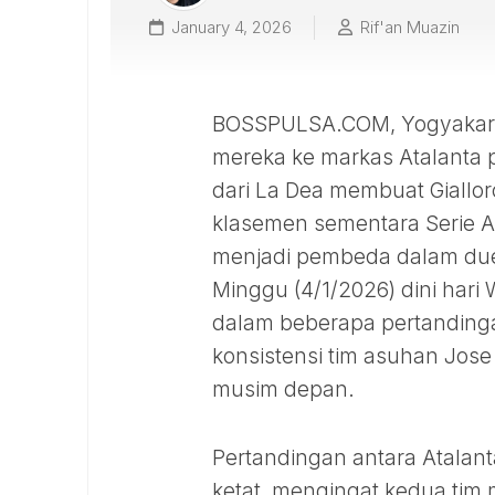
January 4, 2026
Rif'an Muazin
BOSSPULSA.COM, Yogyakarta
mereka ke markas Atalanta p
dari La Dea membuat Giallor
klasemen sementara Serie A.
menjadi pembeda dalam duel
Minggu (4/1/2026) dini hari
dalam beberapa pertanding
konsistensi tim asuhan Jos
musim depan.
Pertandingan antara Atalant
ketat, mengingat kedua tim