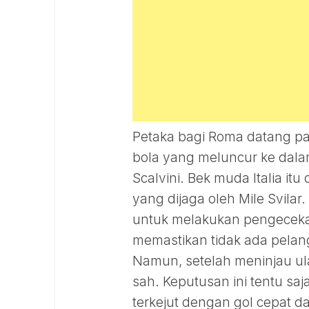
Petaka bagi Roma datang pa
bola yang meluncur ke dalam
Scalvini. Bek muda Italia 
yang dijaga oleh Mile Svila
untuk melakukan pengecekan
memastikan tidak ada pelang
Namun, setelah meninjau u
sah. Keputusan ini tentu s
terkejut dengan gol cepat da