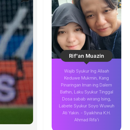
Rif'an Muazin
Wajib Syukur Ing Allaah
Keduwe Mukmin, Kang
Pinaringan Iman ing Dalem
Bathin, Laku Syukur Tinggal
Dosa sabab wirang Ising,
Labete Syukur Soyo Wuwuh
Ati Yakin. - Syaikhina K.H.
Ahmad Rifa'i