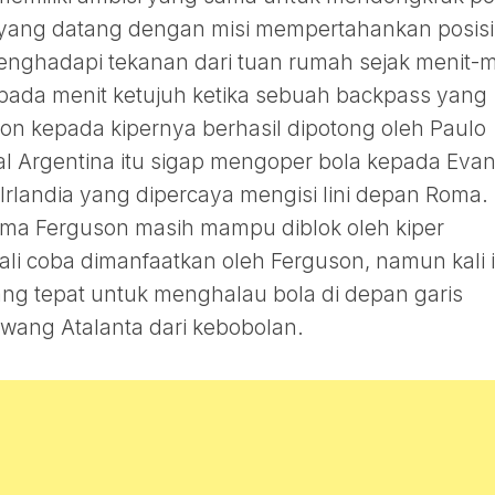
yang datang dengan misi mempertahankan posisi
menghadapi tekanan dari tuan rumah sejak menit-m
pada menit ketujuh ketika sebuah backpass yang
on kepada kipernya berhasil dipotong oleh Paulo
l Argentina itu sigap mengoper bola kepada Eva
rlandia yang dipercaya mengisi lini depan Roma.
ma Ferguson masih mampu diblok oleh kiper
li coba dimanfaatkan oleh Ferguson, namun kali i
yang tepat untuk menghalau bola di depan garis
ang Atalanta dari kebobolan.