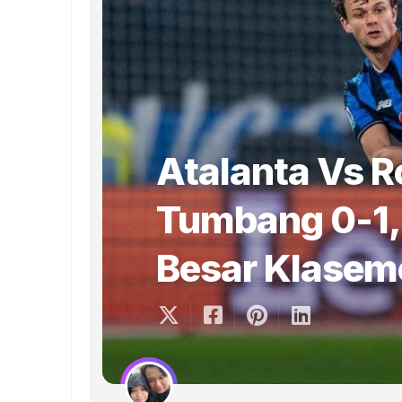
Atalanta Vs R
Tumbang 0-1, 
Besar Klasem