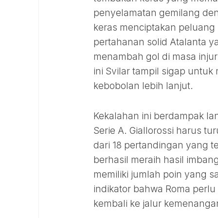
penyelamatan gemilang den
keras menciptakan peluang 
pertahanan solid Atalanta ya
menambah gol di masa injury
ini Svilar tampil sigap un
kebobolan lebih lanjut.
Kekalahan ini berdampak la
Serie A. Giallorossi harus t
dari 18 pertandingan yang t
berhasil meraih hasil imban
memiliki jumlah poin yang s
indikator bahwa Roma perlu 
kembali ke jalur kemenangan