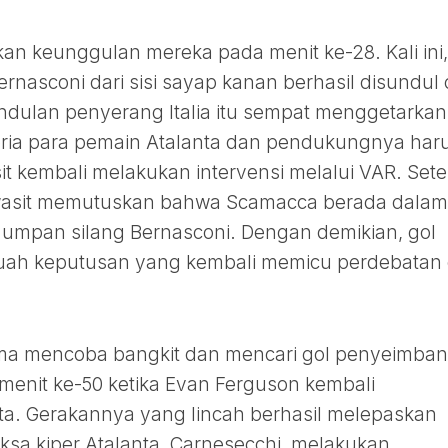
an keunggulan mereka pada menit ke-28. Kali ini,
rnasconi dari sisi sayap kanan berhasil disundul 
dulan penyerang Italia itu sempat menggetarkan 
ia para pemain Atalanta dan pendukungnya har
it kembali melakukan intervensi melalui VAR. Sete
 wasit memutuskan bahwa Scamacca berada dalam
a umpan silang Bernasconi. Dengan demikian, gol
ebuah keputusan yang kembali memicu perdebatan 
a mencoba bangkit dan mencari gol penyeimban
enit ke-50 ketika Evan Ferguson kembali
. Gerakannya yang lincah berhasil melepaskan
a kiper Atalanta, Carnesecchi, melakukan