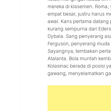
mereka di klasemen. Roma, 
empat besar, justru harus 
awal. Kans pertama datang 
kurang sempurna dari Eders
Dybala. Sang penyerang asa
Ferguson, penyerang muda I
Sayangnya, tembakan perta
Atalanta. Bola muntah kemba
Kolasinac berada di posisi 
gawang, menyelamatkan gaw