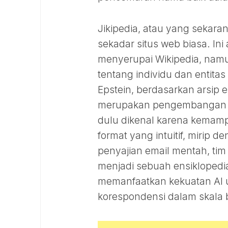
Jikipedia, atau yang sekara
sekadar situs web biasa. In
menyerupai Wikipedia, namu
tentang individu dan entita
Epstein, berdasarkan arsip e
merupakan pengembangan dar
dulu dikenal karena kema
format yang intuitif, mirip 
penyajian email mentah, tim
menjadi sebuah ensiklopedi
memanfaatkan kekuatan AI u
korespondensi dalam skala 