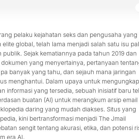
eorang pelaku kejahatan seks dan pengusaha yang
lite global, telah lama menjadi salah satu isu pa
h publik. Sejak kematiannya pada tahun 2019 dan
dokumen yang menyertainya, pertanyaan tentan
erapa banyak yang tahu, dan sejauh mana jaringan
erus menghantui. Dalam upaya untuk mengungka
informasi yang tersedia, sebuah inisiatif baru te
rdasan buatan (AI) untuk merangkum arsip email
iklopedia daring yang mudah diakses. Situs yang
pedia, kini bertransformasi menjadi The Jmail
tan sengit tentang akurasi, etika, dan potensi ri
m era AI.