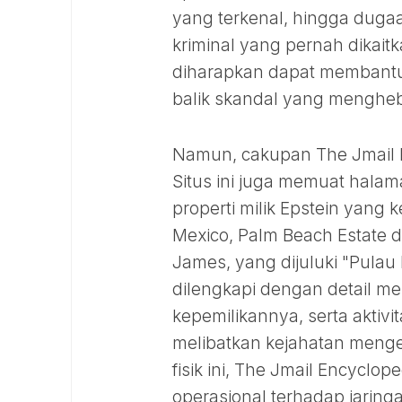
yang terkenal, hingga dugaa
kriminal yang pernah dikai
diharapkan dapat membantu 
balik skandal yang menghe
Namun, cakupan The Jmail E
Situs ini juga memuat hala
properti milik Epstein yang 
Mexico, Palm Beach Estate di 
James, yang dijuluki "Pulau D
dilengkapi dengan detail me
kepemilikannya, serta aktivit
melibatkan kejahatan menger
fisik ini, The Jmail Encycl
operasional terhadap jaringa