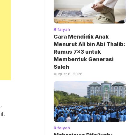
Rifaiyah
Cara Mendidik Anak
Menurut Ali bin Abi Thalib:
Rumus 7×3 untuk
Membentuk Generasi
Saleh
August 6, 2026
,
l.
Rifaiyah