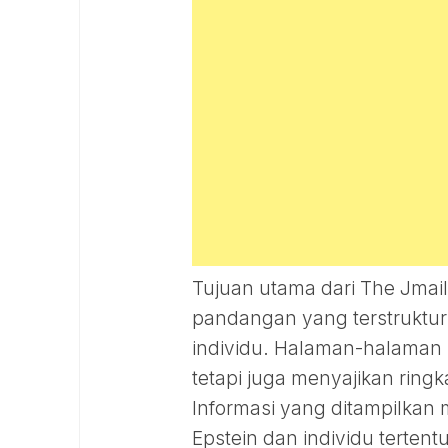
Tujuan utama dari The Jmai
pandangan yang terstruktu
individu. Halaman-halaman p
tetapi juga menyajikan ringk
Informasi yang ditampilkan 
Epstein dan individu tertent