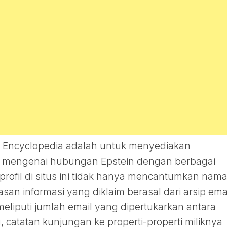
l Encyclopedia adalah untuk menyediakan
r mengenai hubungan Epstein dengan berbagai
rofil di situs ini tidak hanya mencantumkan nama
asan informasi yang diklaim berasal dari arsip emai
meliputi jumlah email yang dipertukarkan antara
u, catatan kunjungan ke properti-properti miliknya