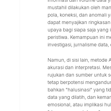
informasi dari volume data
mustahil dilakukan oleh man
pola, koneksi, dan anomali 
dapat menyajikan ringkasan
upaya bagi siapa saja yang 
peristiwa. Kemampuan ini m
investigasi, jurnalisme data,
Namun, di sisi lain, metode 
akurasi dan interpretasi. 
rujukan dan sumber untuk set
tetap berpotensi mengandung
bahkan "halusinasi" yang ti
data yang dilatih, dan ke
emosional, atau implikasi hu