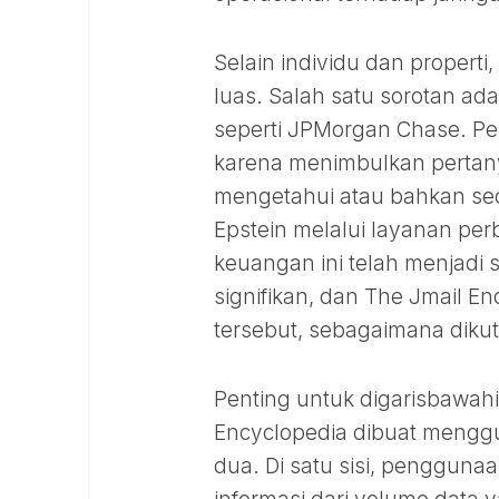
Selain individu dan properti,
luas. Salah satu sorotan a
seperti JPMorgan Chase. P
karena menimbulkan pertan
mengetahui atau bahkan secar
Epstein melalui layanan per
keuangan ini telah menjadi 
signifikan, dan The Jmail E
tersebut, sebagaimana dikut
Penting untuk digarisbawahi
Encyclopedia dibuat menggun
dua. Di satu sisi, penggun