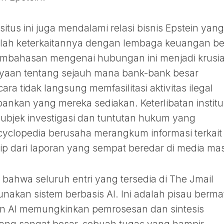
 situs ini juga mendalami relasi bisnis Epstein yang
dalah keterkaitannya dengan lembaga keuangan b
embahasan mengenai hubungan ini menjadi krusia
yaan tentang sejauh mana bank-bank besar
a tidak langsung memfasilitasi aktivitas ilegal
bankan yang mereka sediakan. Keterlibatan institu
subjek investigasi dan tuntutan hukum yang
ncyclopedia berusaha merangkum informasi terkait
ip dari laporan yang sempat beredar di media ma
 bahwa seluruh entri yang tersedia di The Jmail
akan sistem berbasis AI. Ini adalah pisau berma
aan AI memungkinkan pemrosesan dan sintesis