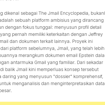
ng dikenal sebagai The Jmail Encyclopedia, bukan
i adalah sebuah platform ambisius yang dirancang
n dengan fokus tunggal: menyusun profil detail
s yang pernah memiliki keterkaitan dengan Jeffrey
mail dan dokumen terkait lainnya. Proyek ini
i platform sebelumnya, Jmail, yang telah lebih
mpuannya merangkum dokumen email Epstein dal
dengan antarmuka Gmail yang familiar. Dari sekadar
 di balik Jmail kini memperluas konsep tersebut
a daring yang menyusun "dossier" komprehensif,
ntuk menganalisis dan menginterpretasikan data
besar.