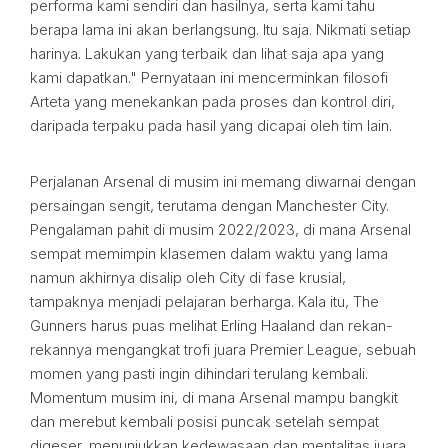
performa kami sendiri dan hasilnya, serta kami tahu
berapa lama ini akan berlangsung. Itu saja. Nikmati setiap
harinya. Lakukan yang terbaik dan lihat saja apa yang
kami dapatkan." Pernyataan ini mencerminkan filosofi
Arteta yang menekankan pada proses dan kontrol diri,
daripada terpaku pada hasil yang dicapai oleh tim lain.
Perjalanan Arsenal di musim ini memang diwarnai dengan
persaingan sengit, terutama dengan Manchester City.
Pengalaman pahit di musim 2022/2023, di mana Arsenal
sempat memimpin klasemen dalam waktu yang lama
namun akhirnya disalip oleh City di fase krusial,
tampaknya menjadi pelajaran berharga. Kala itu, The
Gunners harus puas melihat Erling Haaland dan rekan-
rekannya mengangkat trofi juara Premier League, sebuah
momen yang pasti ingin dihindari terulang kembali.
Momentum musim ini, di mana Arsenal mampu bangkit
dan merebut kembali posisi puncak setelah sempat
digeser, menunjukkan kedewasaan dan mentalitas juara