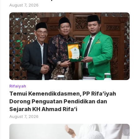
August 7, 2026
Rifaiyah
Temui Kemendikdasmen, PP Rifa’iyah
Dorong Penguatan Pendidikan dan
Sejarah KH Ahmad Rifa’i
August 7, 2026