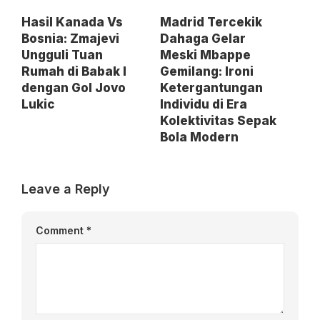
Hasil Kanada Vs
Madrid Tercekik
Bosnia: Zmajevi
Dahaga Gelar
Ungguli Tuan
Meski Mbappe
Rumah di Babak I
Gemilang: Ironi
dengan Gol Jovo
Ketergantungan
Lukic
Individu di Era
Kolektivitas Sepak
Bola Modern
Leave a Reply
Comment
*