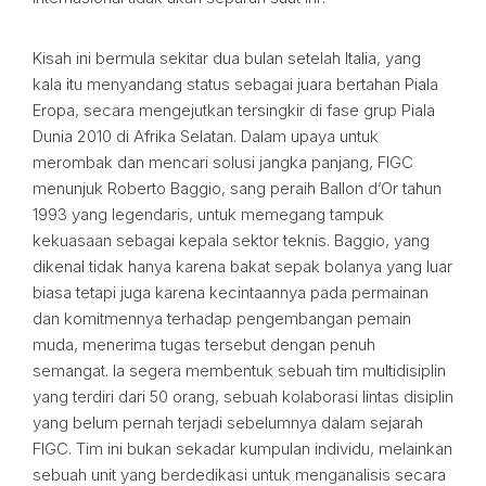
Kisah ini bermula sekitar dua bulan setelah Italia, yang
kala itu menyandang status sebagai juara bertahan Piala
Eropa, secara mengejutkan tersingkir di fase grup Piala
Dunia 2010 di Afrika Selatan. Dalam upaya untuk
merombak dan mencari solusi jangka panjang, FIGC
menunjuk Roberto Baggio, sang peraih Ballon d’Or tahun
1993 yang legendaris, untuk memegang tampuk
kekuasaan sebagai kepala sektor teknis. Baggio, yang
dikenal tidak hanya karena bakat sepak bolanya yang luar
biasa tetapi juga karena kecintaannya pada permainan
dan komitmennya terhadap pengembangan pemain
muda, menerima tugas tersebut dengan penuh
semangat. Ia segera membentuk sebuah tim multidisiplin
yang terdiri dari 50 orang, sebuah kolaborasi lintas disiplin
yang belum pernah terjadi sebelumnya dalam sejarah
FIGC. Tim ini bukan sekadar kumpulan individu, melainkan
sebuah unit yang berdedikasi untuk menganalisis secara