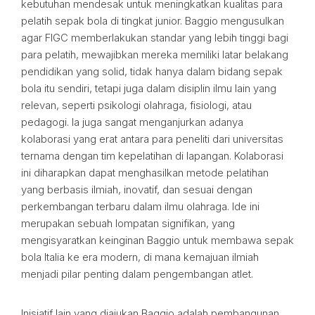
kebutuhan mendesak untuk meningkatkan kualitas para
pelatih sepak bola di tingkat junior. Baggio mengusulkan
agar FIGC memberlakukan standar yang lebih tinggi bagi
para pelatih, mewajibkan mereka memiliki latar belakang
pendidikan yang solid, tidak hanya dalam bidang sepak
bola itu sendiri, tetapi juga dalam disiplin ilmu lain yang
relevan, seperti psikologi olahraga, fisiologi, atau
pedagogi. Ia juga sangat menganjurkan adanya
kolaborasi yang erat antara para peneliti dari universitas
ternama dengan tim kepelatihan di lapangan. Kolaborasi
ini diharapkan dapat menghasilkan metode pelatihan
yang berbasis ilmiah, inovatif, dan sesuai dengan
perkembangan terbaru dalam ilmu olahraga. Ide ini
merupakan sebuah lompatan signifikan, yang
mengisyaratkan keinginan Baggio untuk membawa sepak
bola Italia ke era modern, di mana kemajuan ilmiah
menjadi pilar penting dalam pengembangan atlet.
Inisiatif lain yang diajukan Baggio adalah pembangunan