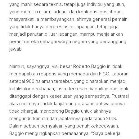
yang mahir secara teknis, tetapi juga individu yang utuh,
yang memiliki nilai-nilai luhur dan kontribusi positif bagi
masyarakat. Ia membayangkan lahirnya generasi pemain
yang tidak hanya berprestasi di lapangan, tetapi juga
menjadi panutan di luar lapangan, mampu menjalankan
peran mereka sebagai warga negara yang bertanggung
jawab.
Namun, sayangnya, visi besar Roberto Baggio ini tidak
mendapatkan respons yang memadai dari FIGC. Laporan
setebal 900 halaman tersebut, yang diharapkan menjadi
katalisator perubahan, justru terkesan diabaikan dan tidak
ditanggapi dengan keseriusan yang semestinya. Frustrasi
atas minimnya tindak lanjut dan perasaan bahwa idenya
tidak dihargai, mendorong Baggio untuk akhirnya
mengundurkan diri dari jabatannya pada tahun 2013.
Dalam sebuah pernyataan yang penuh kekecewaan,
Baggio mengungkapkan perasaannya, "Saya bekerja