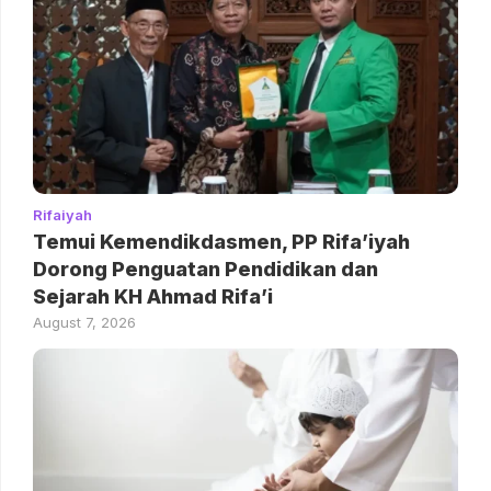
Rifaiyah
Temui Kemendikdasmen, PP Rifa’iyah
Dorong Penguatan Pendidikan dan
Sejarah KH Ahmad Rifa’i
August 7, 2026