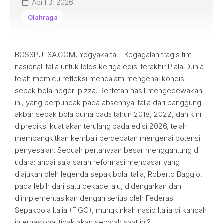
April 3, 2026
Olahraga
BOSSPULSA.COM, Yogyakarta – Kegagalan tragis tim
nasional Italia untuk lolos ke tiga edisi terakhir Piala Dunia
telah memicu refleksi mendalam mengenai kondisi
sepak bola negeri pizza. Rentetan hasil mengecewakan
ini, yang berpuncak pada absennya Italia dari panggung
akbar sepak bola dunia pada tahun 2018, 2022, dan kini
diprediksi kuat akan terulang pada edisi 2026, telah
membangkitkan kembali perdebatan mengenai potensi
penyesalan. Sebuah pertanyaan besar menggantung di
udara: andai saja saran reformasi mendasar yang
diajukan oleh legenda sepak bola Italia, Roberto Baggio,
pada lebih dari satu dekade lalu, didengarkan dan
diimplementasikan dengan serius oleh Federasi
Sepakbola Italia (FIGC), mungkinkah nasib Italia di kancah
internasional tidak akan separah saat ini?