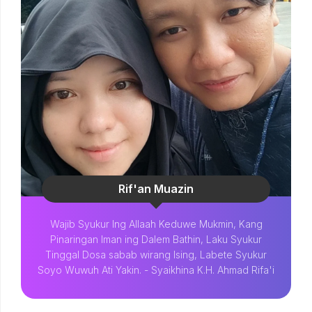
Rif'an Muazin
Wajib Syukur Ing Allaah Keduwe Mukmin, Kang
Pinaringan Iman ing Dalem Bathin, Laku Syukur
Tinggal Dosa sabab wirang Ising, Labete Syukur
Soyo Wuwuh Ati Yakin. - Syaikhina K.H. Ahmad Rifa'i