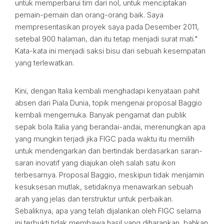
untuk memperbarui tim dari nol, untuk menciptakan
pemain-pemain dan orang-orang baik. Saya
mempresentasikan proyek saya pada Desember 2011,
setebal 900 halaman, dan itu tetap menjadi surat mati."
Kata-kata ini menjadi saksi bisu dari sebuah kesempatan
yang terlewatkan.
Kini, dengan Italia kembali menghadapi kenyataan pahit
absen dari Piala Dunia, topik mengenai proposal Baggio
kembali mengemuka. Banyak pengamat dan publik
sepak bola Italia yang berandai-andai, merenungkan apa
yang mungkin terjadi jika FIGC pada waktu itu memilih
untuk mendengarkan dan bertindak berdasarkan saran-
saran inovatif yang diajukan oleh salah satu ikon
terbesarnya. Proposal Baggio, meskipun tidak menjamin
kesuksesan mutlak, setidaknya menawarkan sebuah
arah yang jelas dan terstruktur untuk perbaikan.
Sebaliknya, apa yang telah dijalankan oleh FIGC selama
ini terbukti tidak membawa hasil yang diharapkan, bahkan