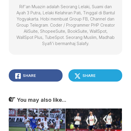
Rif'an Muazin adalah Seorang Lelaki, Suami dan
Ayah 3 Putra, Lelaki Kelahiran Pati, Tinggal di Bantul
Yogyakarta. Hobi membuat Group FB, Channel dan
Group Telegram. Coder / Programmer PHP Creator
AliSuite, ShopeeSuite, BookSuite, WallSpot,
WallSpot Plus, TubeSpot. Seorang Muslim, Madhab
Syafi'i bermanhaj Salafy.
SHARE
SHARE
You may also like...