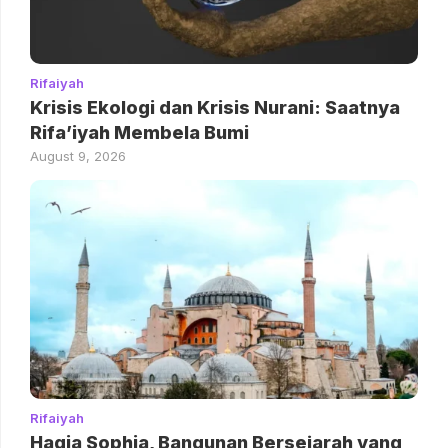
Rifaiyah
Krisis Ekologi dan Krisis Nurani: Saatnya
Rifa’iyah Membela Bumi
August 9, 2026
Rifaiyah
Hagia Sophia, Bangunan Bersejarah yang