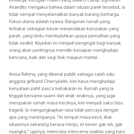
Anandito mengakui bahwa dalam situasi panik tersebut, ia
tidak sempat menyelamatkan banyak barang berharga.
Fokus utama adalah nyawa. Bangunan rumah yang
terbakar sebagian besar menandakan kerusakan yang
parah, yang tentu membutuhkan upaya pemulihan yang
tidak sedikit. Kejadian ini menjadi pengingat bagi banyak
orang akan pentingnya memiliki kesiapan menghadapi
bencana, baik dari segi fisik maupun mental.
Anisa Rahma, yang dikenal publik sebagai salah satu
anggota girlband Cherrybelle, kini harus menghadapi
kenyataan pahit pasca kebakaran ini. Rumah yang ia
tinggali bersama suami dan anak-anaknya, yang juga
merupakan rumah masa kecilnya, kini menjadi saksi bisu
tragedi. Ia mengungkapkan rasa tidak percaya dengan
apa yang menimpanya. "Ini tempat masa kecil, lihat
situasinya sekarang berasa mimpi, ini bener gak sih, gak
nyangka," ujarnya, mencoba mencerna realitas yang baru