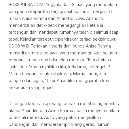
BOSSPULSA.COM, Yogyakarta – Situasi yang mencekam
dan penuh kepanikan terjadi saat api mulai menjalar di
rumah Anisa Rahma dan Anandito Dwis. Anandito
menceritakan detik-detik menegangkan ketika ia
terbangun dan mendapati rumahnya telah diselimuti asap
tebal. Kejadian tersebut diperkirakan terjadi sekitar pukul
03.00 WIB. Teriakan histeris dari ibunda Anisa Rahma
menjadi alarm paling awal yang membangunkan seluruh
penghuni rumah dari tidur lelap mereka. "Kita di atas di
lantai dua. Mama nyalakan lilin, ketiduran, setengah 3
Mama bangun, teriak kebakaran, Mama sadar, kita
bangun dan sigap," tutur Anandito, menggambarkan
kekacauan yang terjadi.
Di tengah kobaran api yang semakin membesar, prioritas
utama Anandito dan Anisa Rahma adalah menyelamatkan
buah hati mereka. Asap yang pekat menyulitkan
pandangan dan mempersempit ruang gerak, namun