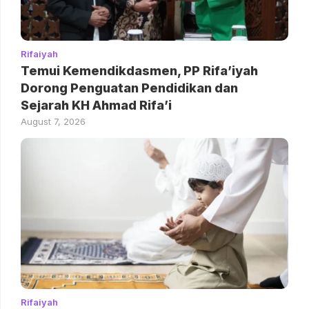
Rifaiyah
Temui Kemendikdasmen, PP Rifa’iyah
Dorong Penguatan Pendidikan dan
Sejarah KH Ahmad Rifa’i
August 7, 2026
Rifaiyah