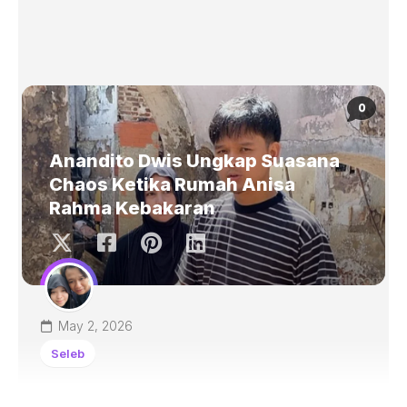
0
Anandito Dwis Ungkap Suasana
Chaos Ketika Rumah Anisa
Rahma Kebakaran
May 2, 2026
Seleb