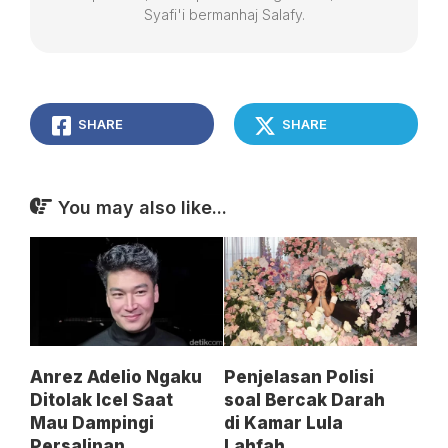
Syafi'i bermanhaj Salafy.
SHARE
SHARE
You may also like...
Anrez Adelio Ngaku
Penjelasan Polisi
Ditolak Icel Saat
soal Bercak Darah
Mau Dampingi
di Kamar Lula
Persalinan
Lahfah