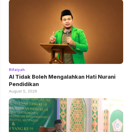
Rifaiyah
AI Tidak Boleh Mengalahkan Hati Nurani
Pendidikan
August 5, 2026