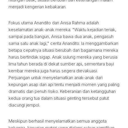
menjadi kengerian kebakaran.
Fokus utama Anandito dan Anisa Rahma adalah
keselamatan anak-anak mereka. "Waktu kejadian teriak,
sampai pada bangun, Anisa bawa dua anak, pengasuh
sama satu anak lagi," cerita Anandito. Ia menggambarkan
betapa cepatnya situasi berubah dan bagaimana mereka
harus bertindak sigap. Anak sulung mereka yang berusia
lima tahun berada di dekat sumber api, sementara bayi
kembar mereka juga harus segera dievakuasi.
Perjuangan untuk menyelamatkan anak-anak dari
kepungan asap dan api tentu menjadi momen yang paling
dramatis dan penuh risiko. Keberanian dan ketangguhan
kedua orang tua dalam situasi genting tersebut patut
diacungi jempol.
Meskipun berhasil menyelamatkan semua anggota
keluarga, kerugian materi yang dialami cukup signifikan.