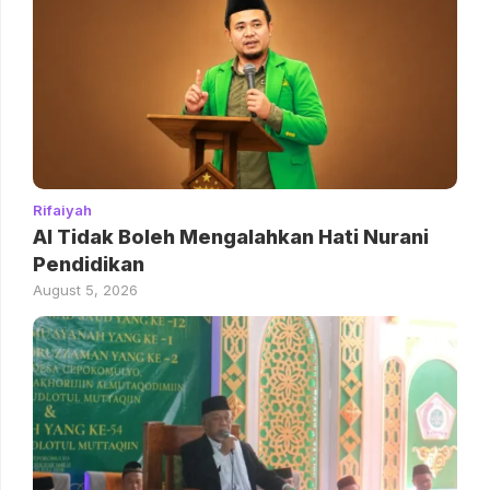
Rifaiyah
AI Tidak Boleh Mengalahkan Hati Nurani
Pendidikan
August 5, 2026