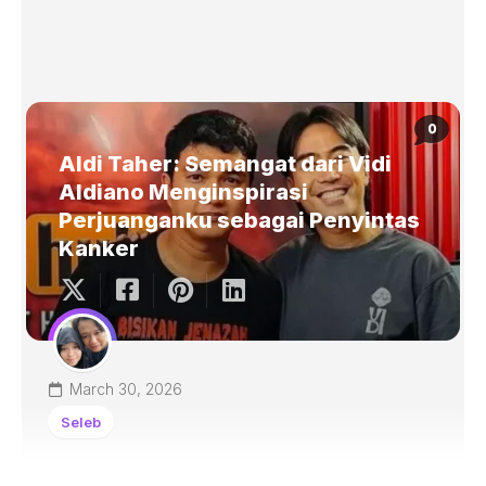
0
Aldi Taher: Semangat dari Vidi
Aldiano Menginspirasi
Perjuanganku sebagai Penyintas
Kanker
March 30, 2026
Seleb