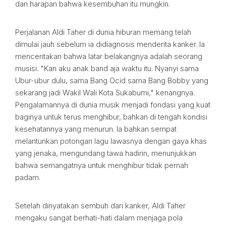
dan harapan bahwa kesembuhan itu mungkin.
Perjalanan Aldi Taher di dunia hiburan memang telah
dimulai jauh sebelum ia didiagnosis menderita kanker. Ia
menceritakan bahwa latar belakangnya adalah seorang
musisi. "Kan aku anak band aja waktu itu. Nyanyi sama
Ubur-ubur dulu, sama Bang Ocid sama Bang Bobby yang
sekarang jadi Wakil Wali Kota Sukabumi," kenangnya.
Pengalamannya di dunia musik menjadi fondasi yang kuat
baginya untuk terus menghibur, bahkan di tengah kondisi
kesehatannya yang menurun. Ia bahkan sempat
melantunkan potongan lagu lawasnya dengan gaya khas
yang jenaka, mengundang tawa hadirin, menunjukkan
bahwa semangatnya untuk menghibur tidak pernah
padam.
Setelah dinyatakan sembuh dari kanker, Aldi Taher
mengaku sangat berhati-hati dalam menjaga pola