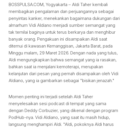
BOSSPULSA.COM, Yogyakarta – Aldi Taher kembali
membagikan pengalaman dan perjuangannya sebagai
penyintas kanker, menekankan bagaimana dukungan dari
almarhum Vidi Aldiano menjadi sumber semangat yang
tak ternilai baginya untuk terus berkarya dan menghibur
banyak orang. Pengakuan ini disampaikan Aldi saat
ditemui di kawasan Kemanggisan, Jakarta Barat, pada
Minggu malam, 29 Maret 2026. Dengan nada yang tulus,
Aldi mengungkapkan bahwa semangat yang ia rasakan,
bahkan saat ia menjalani kemoterapi, merupakan
kelanjutan dari pesan yang pernah disampaikan oleh Vidi
Aldiano, yang ia gambarkan sebagai "bisikan jenazah."
Momen penting ini terjadi setelah Aldi Taher
menyelesaikan sesi podcast di tempat yang sama
dengan Deddy Corbuzier, yang dikenal dengan program
PodHub-nya. Vidi Aldiano, yang saat itu masih hidup,
langsung menghampiri Aldi. "Aldi, pokoknya Aldi harus