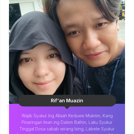
Rif'an Muazin
Wajib Syukur Ing Allaah Keduwe Mukmin, Kang
Pinaringan Iman ing Dalem Bathin, Laku Syukur
Tinggal Dosa sabab wirang Ising, Labete Syukur