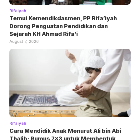
Rifaiyah
Temui Kemendikdasmen, PP Rifa’iyah
Dorong Penguatan Pendidikan dan
Sejarah KH Ahmad Rifa’i
August 7, 2026
Rifaiyah
Cara Mendidik Anak Menurut Ali bin Abi
Thalib: Rumus 7×3 untuk Membentuk