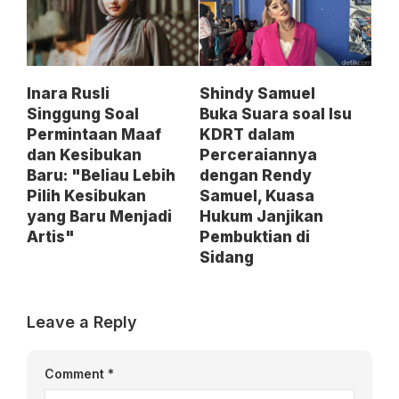
Inara Rusli
Shindy Samuel
Singgung Soal
Buka Suara soal Isu
Permintaan Maaf
KDRT dalam
dan Kesibukan
Perceraiannya
Baru: "Beliau Lebih
dengan Rendy
Pilih Kesibukan
Samuel, Kuasa
yang Baru Menjadi
Hukum Janjikan
Artis"
Pembuktian di
Sidang
Leave a Reply
Comment
*