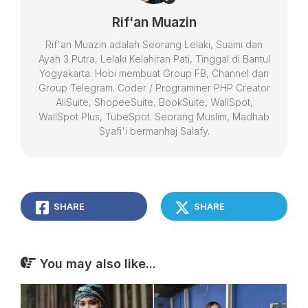
Rif'an Muazin
Rif'an Muazin adalah Seorang Lelaki, Suami dan
Ayah 3 Putra, Lelaki Kelahiran Pati, Tinggal di Bantul
Yogyakarta. Hobi membuat Group FB, Channel dan
Group Telegram. Coder / Programmer PHP Creator
AliSuite, ShopeeSuite, BookSuite, WallSpot,
WallSpot Plus, TubeSpot. Seorang Muslim, Madhab
Syafi'i bermanhaj Salafy.
SHARE
SHARE
You may also like...