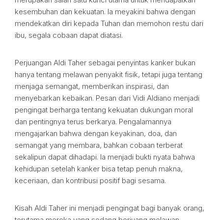
kesembuhan dan kekuatan. Ia meyakini bahwa dengan
mendekatkan diri kepada Tuhan dan memohon restu dari
ibu, segala cobaan dapat diatasi.
Perjuangan Aldi Taher sebagai penyintas kanker bukan
hanya tentang melawan penyakit fisik, tetapi juga tentang
menjaga semangat, memberikan inspirasi, dan
menyebarkan kebaikan. Pesan dari Vidi Aldiano menjadi
pengingat berharga tentang kekuatan dukungan moral
dan pentingnya terus berkarya. Pengalamannya
mengajarkan bahwa dengan keyakinan, doa, dan
semangat yang membara, bahkan cobaan terberat
sekalipun dapat dihadapi. Ia menjadi bukti nyata bahwa
kehidupan setelah kanker bisa tetap penuh makna,
keceriaan, dan kontribusi positif bagi sesama.
Kisah Aldi Taher ini menjadi pengingat bagi banyak orang,
terutama mereka yang sedang berjuang melawan