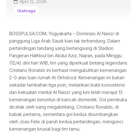
April 12, 2026
Olahraga
BOSSPULSA.COM, Yogyakarta – Dominasi Al Nassr di
panggung Liga Arab Saudi kian tak terbendung. Dalam
pertandingan tandang yang berlangsung di Stadion
Pangeran Hathloul bin Abdul Aziz, Najran, pada Minggu
(12/4) dini hari WIB, tim yang diperkuat bintang legendaris
Cristiano Ronaldo ini berhasil mengukuhkan kemenangan
2-0 atas tuan rumah Al Okhdood. Kemenangan ini bukan
sekadar tambahan tiga poin, melainkan bukti konsistensi
dan kekuatan mental Al Nassr yang kini telah merajut 13
kemenangan beruntun di kancah domestik. Gol pembuka
dicetak oleh sang megabintang, Cristiano Ronaldo, di
babak pertama, sementara gol kedua disumbangkan
oleh Joao Felix di paruh kedua pertandingan, mengunci
kemenangan krusial bagi tim tamu.