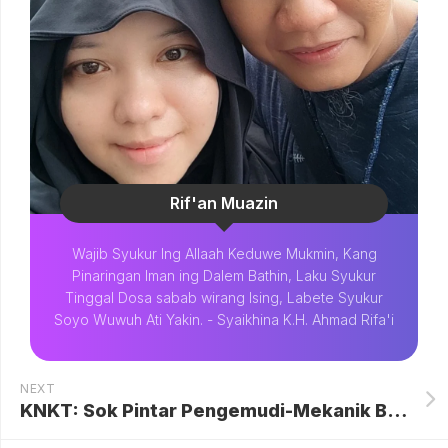
Rif'an Muazin
Wajib Syukur Ing Allaah Keduwe Mukmin, Kang
Pinaringan Iman ing Dalem Bathin, Laku Syukur
Tinggal Dosa sabab wirang Ising, Labete Syukur
Soyo Wuwuh Ati Yakin. - Syaikhina K.H. Ahmad Rifa'i
NEXT
KNKT: Sok Pintar Pengemudi-Mekanik Bus dan Truk di Indonesia Ancaman Keselamatan Fatal