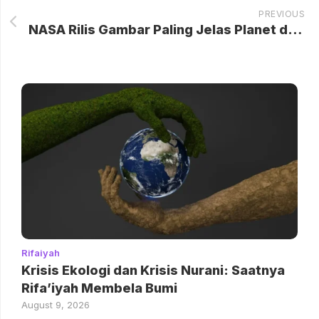
PREVIOUS
NASA Rilis Gambar Paling Jelas Planet di Tata Surya
Rifaiyah
Krisis Ekologi dan Krisis Nurani: Saatnya
Rifa’iyah Membela Bumi
August 9, 2026