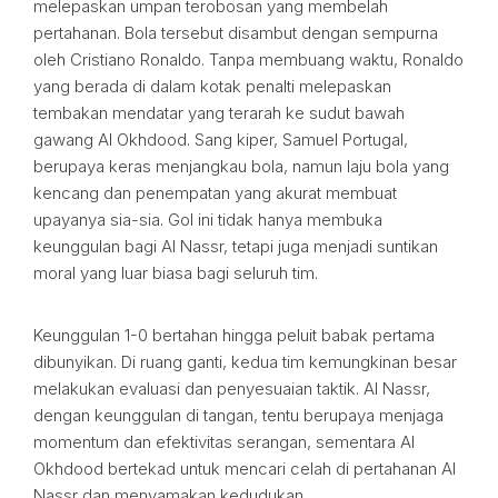
melepaskan umpan terobosan yang membelah
pertahanan. Bola tersebut disambut dengan sempurna
oleh Cristiano Ronaldo. Tanpa membuang waktu, Ronaldo
yang berada di dalam kotak penalti melepaskan
tembakan mendatar yang terarah ke sudut bawah
gawang Al Okhdood. Sang kiper, Samuel Portugal,
berupaya keras menjangkau bola, namun laju bola yang
kencang dan penempatan yang akurat membuat
upayanya sia-sia. Gol ini tidak hanya membuka
keunggulan bagi Al Nassr, tetapi juga menjadi suntikan
moral yang luar biasa bagi seluruh tim.
Keunggulan 1-0 bertahan hingga peluit babak pertama
dibunyikan. Di ruang ganti, kedua tim kemungkinan besar
melakukan evaluasi dan penyesuaian taktik. Al Nassr,
dengan keunggulan di tangan, tentu berupaya menjaga
momentum dan efektivitas serangan, sementara Al
Okhdood bertekad untuk mencari celah di pertahanan Al
Nassr dan menyamakan kedudukan.