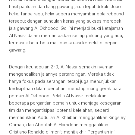
hasil pantulan dari tiang gawang jatuh tepat di kaki Joao
Felix. Tanpa ragu, Felix segera menyambar bola rebound
tersebut dengan sundulan keras yang sukses merobek
jala gawang Al Okhdood. Gol ini menjadi bukti ketajaman
Al Nassr dalam memanfaatkan setiap peluang yang ada,
termasuk bola-bola mati dan situasi kemelut di depan
gawang.
Dengan keunggulan 2-0, Al Nassr semakin nyaman
mengendalikan jalannya pertandingan. Mereka tidak
hanya fokus pada serangan, tetapi juga menunjukkan
kedisiplinan dalam bertahan, menutup ruang gerak para
pemain Al Okhdood. Pelatih Al Nassr melakukan
beberapa pergantian pemain untuk menjaga kesegaran
tim dan mengantisipasi potensi kelelahan, seperti
memasukkan Abdullah Al Khaibari menggantikan Kingsley
Coman, dan Abdullah Al Hamddan menggantikan
Cristiano Ronaldo di menit-menit akhir. Pergantian ini