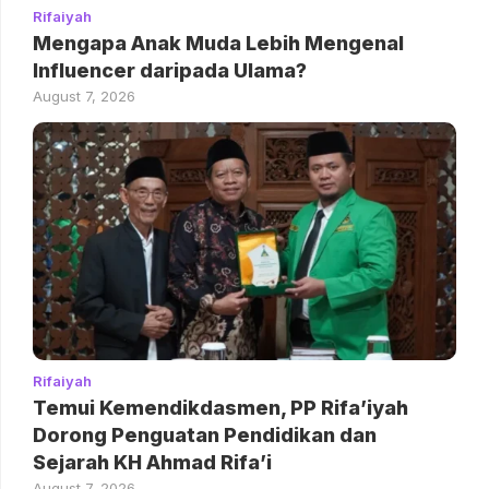
Rifaiyah
Mengapa Anak Muda Lebih Mengenal
Influencer daripada Ulama?
August 7, 2026
Rifaiyah
Temui Kemendikdasmen, PP Rifa’iyah
Dorong Penguatan Pendidikan dan
Sejarah KH Ahmad Rifa’i
August 7, 2026