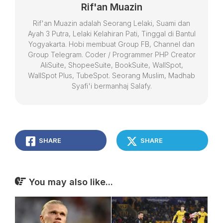
Rif'an Muazin
Rif'an Muazin adalah Seorang Lelaki, Suami dan
Ayah 3 Putra, Lelaki Kelahiran Pati, Tinggal di Bantul
Yogyakarta. Hobi membuat Group FB, Channel dan
Group Telegram. Coder / Programmer PHP Creator
AliSuite, ShopeeSuite, BookSuite, WallSpot,
WallSpot Plus, TubeSpot. Seorang Muslim, Madhab
Syafi'i bermanhaj Salafy.
SHARE
SHARE
You may also like...