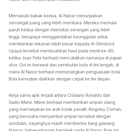
Memasuki babak kedua, Al Nassr menunjukkan
semangat juang yang lebih membara. Mereka memulai
paruh kedua dengan intensitas serangan yang lebih
tinggi, berupaya menggandakan keunggulan untuk
memberikan tekanan lebih besar kepada Al Okhdood.
Upaya tersebut membuahkan hasil pada menit ke-60,
ketika Joao Felix berhasil mencatatkan namanya di papan
skor. Gol ini berawal dari perebutan bola di lini tengah, di
mana Al Nassr berhasil memenangkan penguasaan bola.
Bola kemudian dialirkan dengan cepat ke lini depan.
Kerja sama apik terjadi antara Cristiano Ronaldo dan
Sadio Mane. Mane berhasil memberikan umpan silang
yang memanjakan ke arah kotak penalti. Kingsley Coman,
yang berusaha menyambut umpan tersebut dengan
sundulan, sayangnya masih membentur tiang gawang.
Namun, keberuntungan berpihak pada Al Nassr. Bola liar