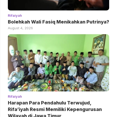
Rifaiyah
Bolehkah Wali Fasiq Menikahkan Putrinya?
August 4, 2026
Rifaiyah
Harapan Para Pendahulu Terwujud,
Rifa’iyah Resmi Memiliki Kepengurusan
Wilayah di Jawa Timur