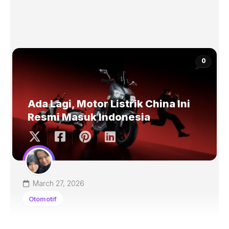
0
Ada Lagi, Motor Listrik China Ini
Resmi Masuk Indonesia
March 27, 2026
Otomotif