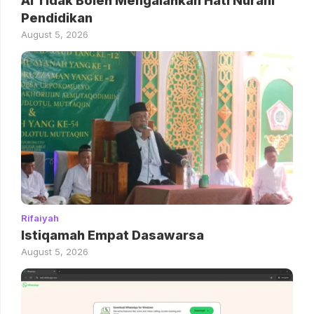
AI Tidak Boleh Mengalahkan Hati Nurani
Pendidikan
August 5, 2026
Rifaiyah
Istiqamah Empat Dasawarsa
August 5, 2026