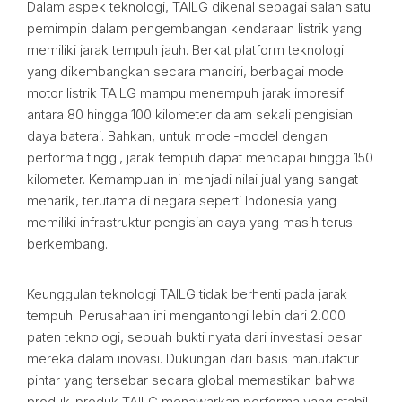
Dalam aspek teknologi, TAILG dikenal sebagai salah satu
pemimpin dalam pengembangan kendaraan listrik yang
memiliki jarak tempuh jauh. Berkat platform teknologi
yang dikembangkan secara mandiri, berbagai model
motor listrik TAILG mampu menempuh jarak impresif
antara 80 hingga 100 kilometer dalam sekali pengisian
daya baterai. Bahkan, untuk model-model dengan
performa tinggi, jarak tempuh dapat mencapai hingga 150
kilometer. Kemampuan ini menjadi nilai jual yang sangat
menarik, terutama di negara seperti Indonesia yang
memiliki infrastruktur pengisian daya yang masih terus
berkembang.
Keunggulan teknologi TAILG tidak berhenti pada jarak
tempuh. Perusahaan ini mengantongi lebih dari 2.000
paten teknologi, sebuah bukti nyata dari investasi besar
mereka dalam inovasi. Dukungan dari basis manufaktur
pintar yang tersebar secara global memastikan bahwa
produk-produk TAILG menawarkan performa yang stabil,