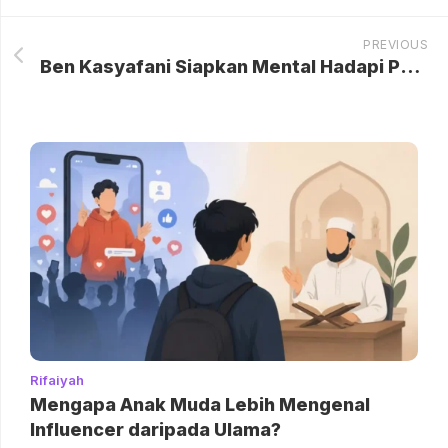
PREVIOUS
Ben Kasyafani Siapkan Mental Hadapi Perubahan Sienna yang Beranjak Remaja
Rifaiyah
Mengapa Anak Muda Lebih Mengenal
Influencer daripada Ulama?