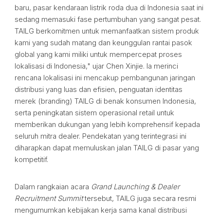
baru, pasar kendaraan listrik roda dua di Indonesia saat ini
sedang memasuki fase pertumbuhan yang sangat pesat.
TAILG berkomitmen untuk memanfaatkan sistem produk
kami yang sudah matang dan keunggulan rantai pasok
global yang kami miliki untuk mempercepat proses
lokalisasi di Indonesia," ujar Chen Xinjie. Ia merinci
rencana lokalisasi ini mencakup pembangunan jaringan
distribusi yang luas dan efisien, penguatan identitas
merek (branding) TAILG di benak konsumen Indonesia,
serta peningkatan sistem operasional retail untuk
memberikan dukungan yang lebih komprehensif kepada
seluruh mitra dealer. Pendekatan yang terintegrasi ini
diharapkan dapat memuluskan jalan TAILG di pasar yang
kompetitif.
Dalam rangkaian acara
Grand Launching & Dealer
Recruitment Summit
tersebut, TAILG juga secara resmi
mengumumkan kebijakan kerja sama kanal distribusi