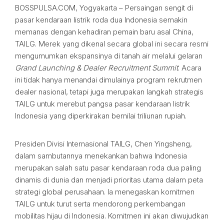
BOSSPULSA.COM, Yogyakarta – Persaingan sengit di
pasar kendaraan listrik roda dua Indonesia semakin
memanas dengan kehadiran pemain baru asal China,
TAILG. Merek yang dikenal secara global ini secara resmi
mengumumkan ekspansinya di tanah air melalui gelaran
Grand Launching & Dealer Recruitment Summit
. Acara
ini tidak hanya menandai dimulainya program rekrutmen
dealer nasional, tetapi juga merupakan langkah strategis
TAILG untuk merebut pangsa pasar kendaraan listrik
Indonesia yang diperkirakan bernilai triliunan rupiah.
Presiden Divisi Internasional TAILG, Chen Yingsheng,
dalam sambutannya menekankan bahwa Indonesia
merupakan salah satu pasar kendaraan roda dua paling
dinamis di dunia dan menjadi prioritas utama dalam peta
strategi global perusahaan. Ia menegaskan komitmen
TAILG untuk turut serta mendorong perkembangan
mobilitas hijau di Indonesia. Komitmen ini akan diwujudkan