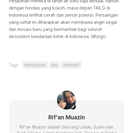
Perjalanan mereka di tanah air baru saja dimulai, namun
dengan fondasi yang kokoh, masa depan TAILG di
Indonesia terlihat cerah dan penuh potensi. Persaingan
yang sehat ini diharapkan akan membawa angin segar
dan inovasi baru yang bermanfaat bagi seluruh
ekosistem kendaraan listrik di Indonesia. (lth/rgr)
Tags:
kendaraan
oto
otomotif
Rif'an Muazin
Rif'an Muazin adalah Seorang Lelaki, Suami dan