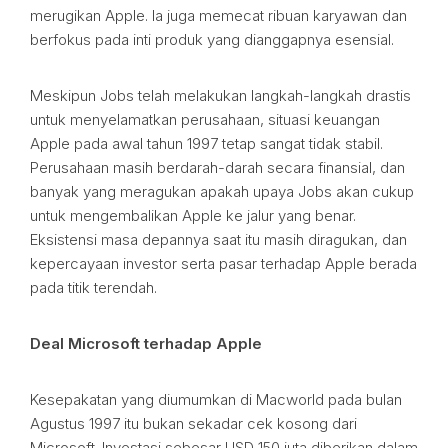
merugikan Apple. Ia juga memecat ribuan karyawan dan
berfokus pada inti produk yang dianggapnya esensial.
Meskipun Jobs telah melakukan langkah-langkah drastis
untuk menyelamatkan perusahaan, situasi keuangan
Apple pada awal tahun 1997 tetap sangat tidak stabil.
Perusahaan masih berdarah-darah secara finansial, dan
banyak yang meragukan apakah upaya Jobs akan cukup
untuk mengembalikan Apple ke jalur yang benar.
Eksistensi masa depannya saat itu masih diragukan, dan
kepercayaan investor serta pasar terhadap Apple berada
pada titik terendah.
Deal Microsoft terhadap Apple
Kesepakatan yang diumumkan di Macworld pada bulan
Agustus 1997 itu bukan sekadar cek kosong dari
Microsoft. Investasi sebesar USD 150 juta diberikan dalam