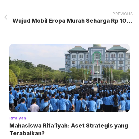
PREVIOUS
Wujud Mobil Eropa Murah Seharga Rp 106 Jutaan yang Sudah Ada di Dealer
Rifaiyah
Mahasiswa Rifa’iyah: Aset Strategis yang
Terabaikan?