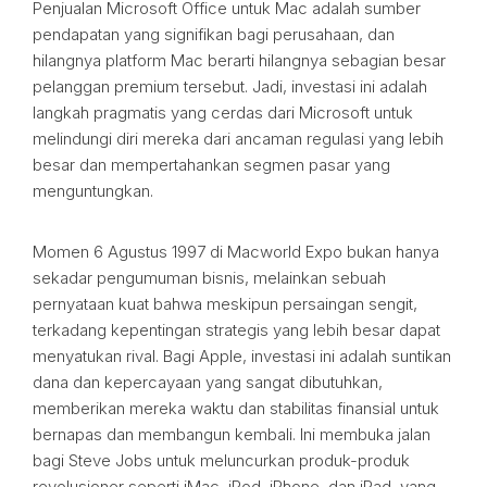
Penjualan Microsoft Office untuk Mac adalah sumber
pendapatan yang signifikan bagi perusahaan, dan
hilangnya platform Mac berarti hilangnya sebagian besar
pelanggan premium tersebut. Jadi, investasi ini adalah
langkah pragmatis yang cerdas dari Microsoft untuk
melindungi diri mereka dari ancaman regulasi yang lebih
besar dan mempertahankan segmen pasar yang
menguntungkan.
Momen 6 Agustus 1997 di Macworld Expo bukan hanya
sekadar pengumuman bisnis, melainkan sebuah
pernyataan kuat bahwa meskipun persaingan sengit,
terkadang kepentingan strategis yang lebih besar dapat
menyatukan rival. Bagi Apple, investasi ini adalah suntikan
dana dan kepercayaan yang sangat dibutuhkan,
memberikan mereka waktu dan stabilitas finansial untuk
bernapas dan membangun kembali. Ini membuka jalan
bagi Steve Jobs untuk meluncurkan produk-produk
revolusioner seperti iMac, iPod, iPhone, dan iPad, yang