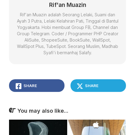
Rif'an Muazin
Rif'an Muazin adalah Seorang Lelaki, Suami dan
Ayah 3 Putra, Lelaki Kelahiran Pati, Tinggal di Bantul
Yogyakarta. Hobi membuat Group FB, Channel dan
Group Telegram. Coder / Programmer PHP Creator
AliSuite, ShopeeSuite, BookSuite, WallSpot,
WallSpot Plus, TubeSpot. Seorang Muslim, Madhab
Syafi'i bermanhaj Salafy.
SHARE
SHARE
You may also like...