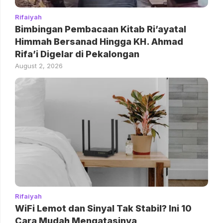
Rifaiyah
Bimbingan Pembacaan Kitab Ri’ayatal
Himmah Bersanad Hingga KH. Ahmad
Rifa’i Digelar di Pekalongan
August 2, 2026
Rifaiyah
WiFi Lemot dan Sinyal Tak Stabil? Ini 10
Cara Mudah Mengatasinya