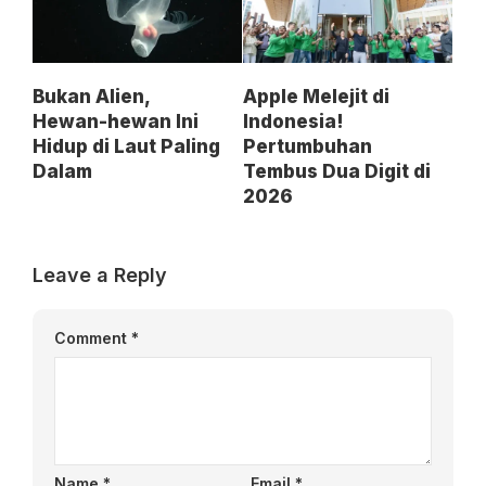
Bukan Alien,
Apple Melejit di
Hewan-hewan Ini
Indonesia!
Hidup di Laut Paling
Pertumbuhan
Dalam
Tembus Dua Digit di
2026
Leave a Reply
Comment
*
Name
*
Email
*