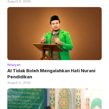
August 6, 2026
Rifaiyah
AI Tidak Boleh Mengalahkan Hati Nurani
Pendidikan
August 5, 2026