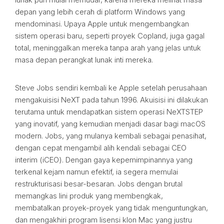
depan yang lebih cerah di platform Windows yang
mendominasi. Upaya Apple untuk mengembangkan
sistem operasi baru, seperti proyek Copland, juga gagal
total, meninggalkan mereka tanpa arah yang jelas untuk
masa depan perangkat lunak inti mereka.
Steve Jobs sendiri kembali ke Apple setelah perusahaan
mengakuisisi NeXT pada tahun 1996. Akuisisi ini dilakukan
terutama untuk mendapatkan sistem operasi NeXTSTEP
yang inovatif, yang kemudian menjadi dasar bagi macOS
modern. Jobs, yang mulanya kembali sebagai penasihat,
dengan cepat mengambil alih kendali sebagai CEO
interim (iCEO). Dengan gaya kepemimpinannya yang
terkenal kejam namun efektif, ia segera memulai
restrukturisasi besar-besaran. Jobs dengan brutal
memangkas lini produk yang membengkak,
membatalkan proyek-proyek yang tidak menguntungkan,
dan mengakhiri program lisensi klon Mac yang justru