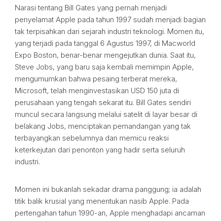
Narasi tentang Bill Gates yang pernah menjadi
penyelamat Apple pada tahun 1997 sudah menjadi bagian
tak terpisahkan dari sejarah industri teknologi. Momen itu,
yang terjadi pada tanggal 6 Agustus 1997, di Macworld
Expo Boston, benar-benar mengejutkan dunia. Saat itu,
Steve Jobs, yang baru saja kembali memimpin Apple,
mengumumkan bahwa pesaing terberat mereka,
Microsoft, telah menginvestasikan USD 150 juta di
perusahaan yang tengah sekarat itu. Bill Gates sendiri
muncul secara langsung melalui satelit di layar besar di
belakang Jobs, menciptakan pemandangan yang tak
terbayangkan sebelumnya dan memicu reaksi
keterkejutan dari penonton yang hadir serta seluruh
industri.
Momen ini bukanlah sekadar drama panggung; ia adalah
titik balik krusial yang menentukan nasib Apple. Pada
pertengahan tahun 1990-an, Apple menghadapi ancaman