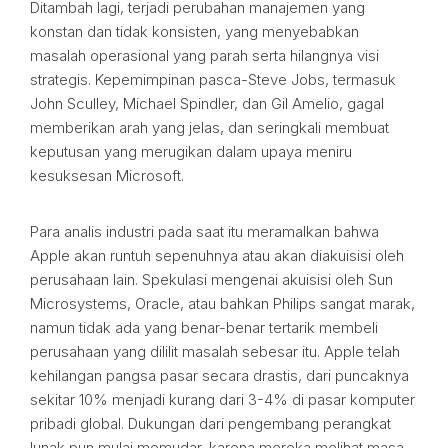
Ditambah lagi, terjadi perubahan manajemen yang
konstan dan tidak konsisten, yang menyebabkan
masalah operasional yang parah serta hilangnya visi
strategis. Kepemimpinan pasca-Steve Jobs, termasuk
John Sculley, Michael Spindler, dan Gil Amelio, gagal
memberikan arah yang jelas, dan seringkali membuat
keputusan yang merugikan dalam upaya meniru
kesuksesan Microsoft.
Para analis industri pada saat itu meramalkan bahwa
Apple akan runtuh sepenuhnya atau akan diakuisisi oleh
perusahaan lain. Spekulasi mengenai akuisisi oleh Sun
Microsystems, Oracle, atau bahkan Philips sangat marak,
namun tidak ada yang benar-benar tertarik membeli
perusahaan yang dililit masalah sebesar itu. Apple telah
kehilangan pangsa pasar secara drastis, dari puncaknya
sekitar 10% menjadi kurang dari 3-4% di pasar komputer
pribadi global. Dukungan dari pengembang perangkat
lunak pun mulai memudar, karena mereka melihat masa