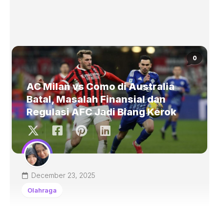
0
AC Milan vs Como di Australia
Batal, Masalah Finansial dan
Regulasi AFC Jadi Biang Kerok
December 23, 2025
Olahraga