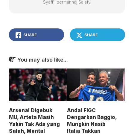
Syafi'i bermanhaj Salafy.
SHARE
SHARE
You may also like...
Arsenal Digebuk
Andai FIGC
MU, Arteta Masih
Dengarkan Baggio,
Yakin Tak Ada yang
Mungkin Nasib
Salah, Mental
Italia Takkan