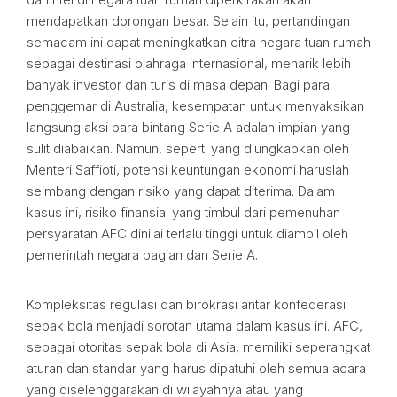
mendapatkan dorongan besar. Selain itu, pertandingan
semacam ini dapat meningkatkan citra negara tuan rumah
sebagai destinasi olahraga internasional, menarik lebih
banyak investor dan turis di masa depan. Bagi para
penggemar di Australia, kesempatan untuk menyaksikan
langsung aksi para bintang Serie A adalah impian yang
sulit diabaikan. Namun, seperti yang diungkapkan oleh
Menteri Saffioti, potensi keuntungan ekonomi haruslah
seimbang dengan risiko yang dapat diterima. Dalam
kasus ini, risiko finansial yang timbul dari pemenuhan
persyaratan AFC dinilai terlalu tinggi untuk diambil oleh
pemerintah negara bagian dan Serie A.
Kompleksitas regulasi dan birokrasi antar konfederasi
sepak bola menjadi sorotan utama dalam kasus ini. AFC,
sebagai otoritas sepak bola di Asia, memiliki seperangkat
aturan dan standar yang harus dipatuhi oleh semua acara
yang diselenggarakan di wilayahnya atau yang