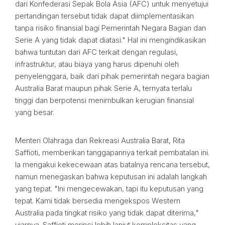
dari Konfederasi Sepak Bola Asia (AFC) untuk menyetujui
pertandingan tersebut tidak dapat diimplementasikan
tanpa risiko finansial bagi Pemerintah Negara Bagian dan
Serie A yang tidak dapat diatasi." Hal ini mengindikasikan
bahwa tuntutan dari AFC terkait dengan regulasi,
infrastruktur, atau biaya yang harus dipenuhi oleh
penyelenggara, baik dari pihak pemerintah negara bagian
Australia Barat maupun pihak Serie A, ternyata terlalu
tinggi dan berpotensi menimbulkan kerugian finansial
yang besar.
Menteri Olahraga dan Rekreasi Australia Barat, Rita
Saffioti, memberikan tanggapannya terkait pembatalan ini.
Ia mengakui kekecewaan atas batalnya rencana tersebut,
namun menegaskan bahwa keputusan ini adalah langkah
yang tepat. "Ini mengecewakan, tapi itu keputusan yang
tepat. Kami tidak bersedia mengekspos Western
Australia pada tingkat risiko yang tidak dapat diterima,"
ujarnya. Saffioti merinci lebih lanjut kompleksitas yang