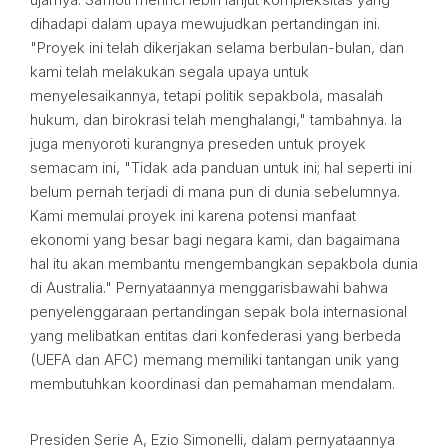
dihadapi dalam upaya mewujudkan pertandingan ini.
"Proyek ini telah dikerjakan selama berbulan-bulan, dan
kami telah melakukan segala upaya untuk
menyelesaikannya, tetapi politik sepakbola, masalah
hukum, dan birokrasi telah menghalangi," tambahnya. Ia
juga menyoroti kurangnya preseden untuk proyek
semacam ini, "Tidak ada panduan untuk ini; hal seperti ini
belum pernah terjadi di mana pun di dunia sebelumnya.
Kami memulai proyek ini karena potensi manfaat
ekonomi yang besar bagi negara kami, dan bagaimana
hal itu akan membantu mengembangkan sepakbola dunia
di Australia." Pernyataannya menggarisbawahi bahwa
penyelenggaraan pertandingan sepak bola internasional
yang melibatkan entitas dari konfederasi yang berbeda
(UEFA dan AFC) memang memiliki tantangan unik yang
membutuhkan koordinasi dan pemahaman mendalam.
Presiden Serie A, Ezio Simonelli, dalam pernyataannya