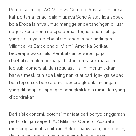
Pembatalan laga AC Milan vs Como di Australia ini bukan
kali pertama terjadi dalam upaya Serie A atau liga sepak
bola Eropa lainnya untuk menggelar pertandingan di luar
negeri. Fenomena serupa pernah terjadi pada LaLiga,
yang akhirnya membatalkan rencana pertandingan
Villarreal vs Barcelona di Miami, Amerika Serikat,
beberapa waktu lalu. Pembatalan tersebut juga
disebabkan oleh berbagai faktor, termasuk masalah
logistik, komersial, dan regulasi. Hal ini menunjukkan
bahwa meskipun ada keinginan kuat dari liga-liga sepak
bola top untuk berekspansi secara global, tantangan
yang dihadapi di lapangan seringkali lebih rumit dari yang
diperkirakan.
Dari sisi ekonomi, potensi manfaat dari penyelenggaraan
pertandingan seperti AC Milan vs Como di Australia
memang sangat signifikan. Sektor pariwisata, perhotelan,
dan ritel di negara tuan rumah diperkirakan akan