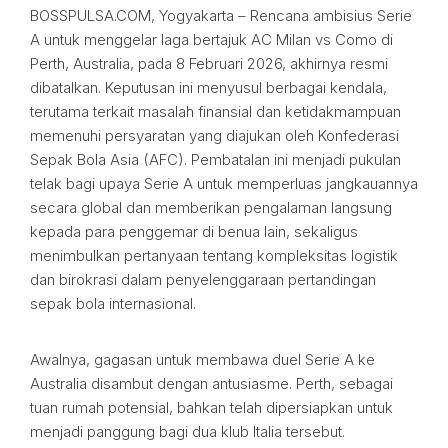
BOSSPULSA.COM, Yogyakarta – Rencana ambisius Serie
A untuk menggelar laga bertajuk AC Milan vs Como di
Perth, Australia, pada 8 Februari 2026, akhirnya resmi
dibatalkan. Keputusan ini menyusul berbagai kendala,
terutama terkait masalah finansial dan ketidakmampuan
memenuhi persyaratan yang diajukan oleh Konfederasi
Sepak Bola Asia (AFC). Pembatalan ini menjadi pukulan
telak bagi upaya Serie A untuk memperluas jangkauannya
secara global dan memberikan pengalaman langsung
kepada para penggemar di benua lain, sekaligus
menimbulkan pertanyaan tentang kompleksitas logistik
dan birokrasi dalam penyelenggaraan pertandingan
sepak bola internasional.
Awalnya, gagasan untuk membawa duel Serie A ke
Australia disambut dengan antusiasme. Perth, sebagai
tuan rumah potensial, bahkan telah dipersiapkan untuk
menjadi panggung bagi dua klub Italia tersebut.