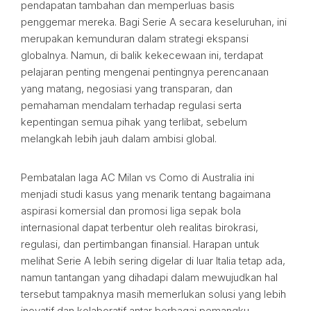
pendapatan tambahan dan memperluas basis
penggemar mereka. Bagi Serie A secara keseluruhan, ini
merupakan kemunduran dalam strategi ekspansi
globalnya. Namun, di balik kekecewaan ini, terdapat
pelajaran penting mengenai pentingnya perencanaan
yang matang, negosiasi yang transparan, dan
pemahaman mendalam terhadap regulasi serta
kepentingan semua pihak yang terlibat, sebelum
melangkah lebih jauh dalam ambisi global.
Pembatalan laga AC Milan vs Como di Australia ini
menjadi studi kasus yang menarik tentang bagaimana
aspirasi komersial dan promosi liga sepak bola
internasional dapat terbentur oleh realitas birokrasi,
regulasi, dan pertimbangan finansial. Harapan untuk
melihat Serie A lebih sering digelar di luar Italia tetap ada,
namun tantangan yang dihadapi dalam mewujudkan hal
tersebut tampaknya masih memerlukan solusi yang lebih
inovatif dan kolaboratif antar berbagai pemangku