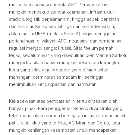
melibatkan asosiasi anggota AFC. Persyaratan ini
mungkin mencakup standar keamanan, infrastruktur
stadion, logistik perjalanan tim, hingga aspek perizinan
dan hak siar. Ketika sebuah liga dari konfederasi lain,
dalam hal ini UEFA (melalui Serie A), ingin menggelar
pertandingan di wilayah AFC, negosiasi dan pemenuhan
regulasi menjadi sangat krusial. Sifat "belum pernah
terjadi sebelumnya" yang disebutkan oleh Menteri Saffioti
mengindikasikan bahwa mungkin belum ada kerangka
kerja yang jelas atau prosedur yang efisien untuk
menangani permintaan semacam ini, sehingga
menimbulkan ketidakpastian dan hambatan.
Kekecewaan atas pembatalan ini tentu dirasakan oleh
banyak pihak. Para penggemar Serie A di Australia yang
telah menantikan momen bersejarah ini harus menelan pil
pahit. Klub-klub yang terlibat, AC Milan dan Como, juga
mungkin kehilangan kesempatan untuk mendapatkan