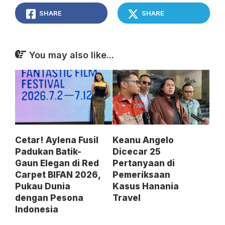
SHARE
SHARE
You may also like...
Cetar! Aylena Fusil
Keanu Angelo
Padukan Batik-
Dicecar 25
Gaun Elegan di Red
Pertanyaan di
Carpet BIFAN 2026,
Pemeriksaan
Pukau Dunia
Kasus Hanania
dengan Pesona
Travel
Indonesia