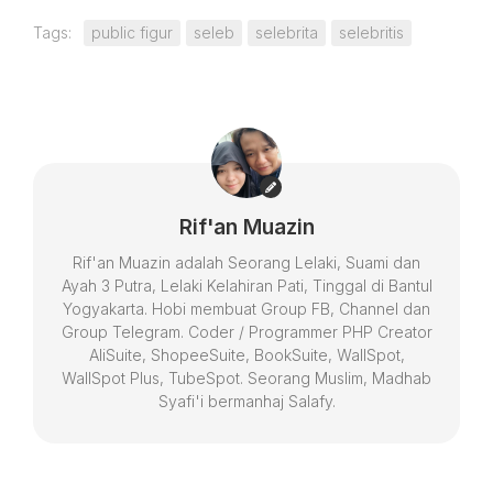
Tags:
public figur
seleb
selebrita
selebritis
Rif'an Muazin
Rif'an Muazin adalah Seorang Lelaki, Suami dan
Ayah 3 Putra, Lelaki Kelahiran Pati, Tinggal di Bantul
Yogyakarta. Hobi membuat Group FB, Channel dan
Group Telegram. Coder / Programmer PHP Creator
AliSuite, ShopeeSuite, BookSuite, WallSpot,
WallSpot Plus, TubeSpot. Seorang Muslim, Madhab
Syafi'i bermanhaj Salafy.