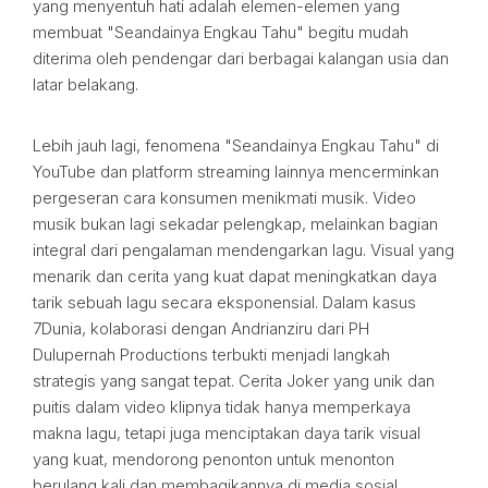
yang menyentuh hati adalah elemen-elemen yang
membuat "Seandainya Engkau Tahu" begitu mudah
diterima oleh pendengar dari berbagai kalangan usia dan
latar belakang.
Lebih jauh lagi, fenomena "Seandainya Engkau Tahu" di
YouTube dan platform streaming lainnya mencerminkan
pergeseran cara konsumen menikmati musik. Video
musik bukan lagi sekadar pelengkap, melainkan bagian
integral dari pengalaman mendengarkan lagu. Visual yang
menarik dan cerita yang kuat dapat meningkatkan daya
tarik sebuah lagu secara eksponensial. Dalam kasus
7Dunia, kolaborasi dengan Andrianziru dari PH
Dulupernah Productions terbukti menjadi langkah
strategis yang sangat tepat. Cerita Joker yang unik dan
puitis dalam video klipnya tidak hanya memperkaya
makna lagu, tetapi juga menciptakan daya tarik visual
yang kuat, mendorong penonton untuk menonton
berulang kali dan membagikannya di media sosial.