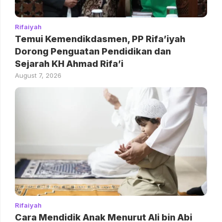
Rifaiyah
Temui Kemendikdasmen, PP Rifa’iyah
Dorong Penguatan Pendidikan dan
Sejarah KH Ahmad Rifa’i
August 7, 2026
Rifaiyah
Cara Mendidik Anak Menurut Ali bin Abi