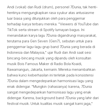
Andi (vokal) dan Rudi (drum), personel 7Dunia, tak henti-
hentinya mengungkapkan rasa syukur atas antusiasme
luar biasa yang ditunjukkan oleh para penggemar
terhadap karya terbaru mereka. "Viewers di YouTube dan
TikTok serta stream di Spotify lumayan bagus. Ini
menandakan karya lagu 7Dunia digandrungi masyarakat,
terutama para Gen Seven (Gen7), sebutan untuk para
penggemar lagu-lagu grup band 7Dunia yang berada di
Indonesia dan Malaysia," ujar Rudi dan Andi saat sesi
bincang-bincang musik yang dipandu oleh konsultan
musik Bois Famous Maker di Radio Bola Koaidi,
Rawamangun, Jakarta, kemarin. Mereka menambahkan
bahwa kunci keberhasilan ini terletak pada konsistensi
7Dunia dalam mengedepankan harmonisasi lagu yang
enak didengar. "Mungkin (rahasianya) karena, 7Dunia
sangat mengedepankan harmonisasi lagu yang enak
didengar. Karena, background band 7Dunia yang lahir dari
festival musik. Untuk kualitas musik sangat kami jaga,"