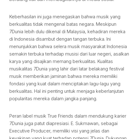
Keberhasilan ini juga menegaskan bahwa musik yang
berkualitas tidak mengenal batas negara. Meskipun
7Dunia lebih dulu dikenal di Malaysia, kehadiran mereka
di Indonesia disambut dengan tangan terbuka. Ini
menunjukkan bahwa selera musik masyarakat Indonesia
semakin terbuka terhadap musisi dari luar negeri, asalkan
karya yang disajikan memang berkualitas. Kualitas
musikalitas 7Dunia yang lahir dari latar belakang festival
musik memberikan jaminan bahwa mereka memiliki
fondasi yang kuat dalam menciptakan lagu-lagu yang
berkualitas. Hal ini penting untuk menjaga keberlanjutan
popularitas mereka dalam jangka panjang.
Peran label musik True Friends dalam mendukung karier
7Dunia juga patut diapresiasi. E. Sukmawan, sebagai
Executive Producer, memiliki visi yang jelas dan
keyakinan yang kuat terhadap potensi 7Dunia. Dukungan