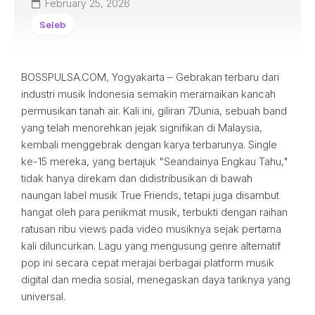
February 25, 2026
Seleb
BOSSPULSA.COM, Yogyakarta – Gebrakan terbaru dari
industri musik Indonesia semakin meramaikan kancah
permusikan tanah air. Kali ini, giliran 7Dunia, sebuah band
yang telah menorehkan jejak signifikan di Malaysia,
kembali menggebrak dengan karya terbarunya. Single
ke-15 mereka, yang bertajuk "Seandainya Engkau Tahu,"
tidak hanya direkam dan didistribusikan di bawah
naungan label musik True Friends, tetapi juga disambut
hangat oleh para penikmat musik, terbukti dengan raihan
ratusan ribu views pada video musiknya sejak pertama
kali diluncurkan. Lagu yang mengusung genre alternatif
pop ini secara cepat merajai berbagai platform musik
digital dan media sosial, menegaskan daya tariknya yang
universal.