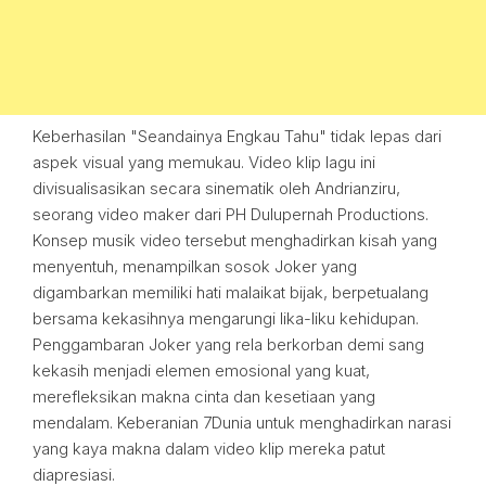
Keberhasilan "Seandainya Engkau Tahu" tidak lepas dari
aspek visual yang memukau. Video klip lagu ini
divisualisasikan secara sinematik oleh Andrianziru,
seorang video maker dari PH Dulupernah Productions.
Konsep musik video tersebut menghadirkan kisah yang
menyentuh, menampilkan sosok Joker yang
digambarkan memiliki hati malaikat bijak, berpetualang
bersama kekasihnya mengarungi lika-liku kehidupan.
Penggambaran Joker yang rela berkorban demi sang
kekasih menjadi elemen emosional yang kuat,
merefleksikan makna cinta dan kesetiaan yang
mendalam. Keberanian 7Dunia untuk menghadirkan narasi
yang kaya makna dalam video klip mereka patut
diapresiasi.