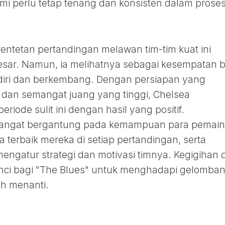
ami perlu tetap tenang dan konsisten dalam prose
entetan pertandingan melawan tim-tim kuat ini
sar. Namun, ia melihatnya sebagai kesempatan b
diri dan berkembang. Dengan persiapan yang
 dan semangat juang yang tinggi, Chelsea
riode sulit ini dengan hasil yang positif.
sangat bergantung pada kemampuan para pemain
terbaik mereka di setiap pertandingan, serta
engatur strategi dan motivasi timnya. Kegigihan 
unci bagi "The Blues" untuk menghadapi gelomba
ah menanti.