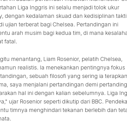
tahan Liga Inggris ini selalu menjadi tolok ukur
y, dengan kedalaman skuad dan kedisiplinan takti
i ujian terberat bagi Chelsea. Pertandingan ini
entu arah musim bagi kedua tim, di mana kesalah
 fatal.
itu menantang, Liam Rosenior, pelatih Chelsea,
amun realistis. Ia menekankan pentingnya fokus
andingan, sebuah filosofi yang sering ia terapka
ma, saya menjalani pertandingan demi pertandin
akan hal ini dengan kalian sebelumnya. Liga Ing
a," ujar Rosenior seperti dikutip dari BBC. Pendek
ntu timnya menghindari tekanan berlebih dan tet
mata.