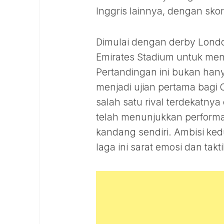
Inggris lainnya, dengan sko
Dimulai dengan derby Londo
Emirates Stadium untuk men
Pertandingan ini bukan hanya
menjadi ujian pertama bag
salah satu rival terdekatnya
telah menunjukkan performa 
kandang sendiri. Ambisi ke
laga ini sarat emosi dan takti