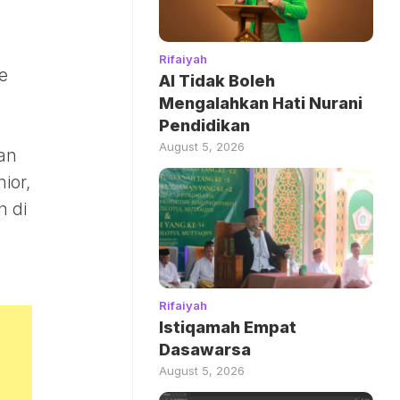
Rifaiyah
e
AI Tidak Boleh
Mengalahkan Hati Nurani
Pendidikan
August 5, 2026
an
ior,
n di
Rifaiyah
Istiqamah Empat
Dasawarsa
August 5, 2026