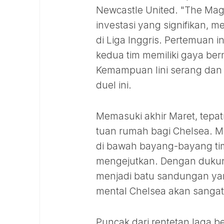
Newcastle United. "The Mag
investasi yang signifikan, 
di Liga Inggris. Pertemuan i
kedua tim memiliki gaya ber
Kemampuan lini serang dan 
duel ini.
Memasuki akhir Maret, tepa
tuan rumah bagi Chelsea. M
di bawah bayang-bayang tim-
mengejutkan. Dengan dukung
menjadi batu sandungan yang
mental Chelsea akan sangat
Puncak dari rentetan laga b