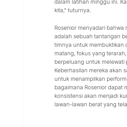
dalam latihan minggu ini. K
kita," tuturnya.
Rosenior menyadari bahwa r
adalah sebuah tantangan be
timnya untuk membuktikan 
matang, fokus yang terarah,
berpeluang untuk melewati pe
Keberhasilan mereka akan 
untuk menampilkan performa 
bagaimana Rosenior dapat m
konsistensi akan menjadi k
lawan-lawan berat yang tel