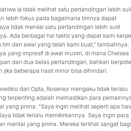
hwa ia tidak melihat satu pertandingan lebih suli
an lebih fokus pada bagaimana timnya dapat
aya tidak menilai satu pertandingan lebih sulit
ya. Ada berbagai hal taktis yang dapat kami kerja
tim dan awal yang telah kami buat," tambahnya. 
ya yang impresif di awal musim, di mana Chelsea
an dari dua belas pertandingan, bahkan berpote
ika beberapa hasil minor bisa dihindari.
diksi dari Opta, Rosenior mengaku tidak terlalu
ng terpenting adalah memastikan para pemainny
al yang prima. "Saya ingin melihat seperti apa has
Saya tidak terlalu memikirkannya. Saya ingin para
dan mental yang prima. Mereka terlihat sangat ba