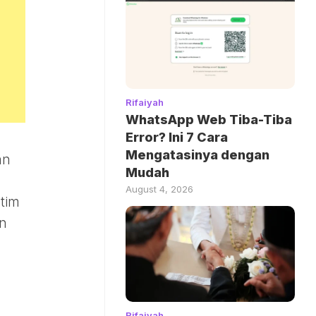
Rifaiyah
WhatsApp Web Tiba-Tiba
Error? Ini 7 Cara
Mengatasinya dengan
an
Mudah
August 4, 2026
tim
an
Rifaiyah