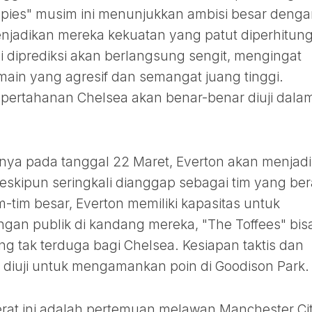
pies" musim ini menunjukkan ambisi besar deng
menjadikan mereka kekuatan yang patut diperhitun
ni diprediksi akan berlangsung sengit, mengingat
main yang agresif dan semangat juang tinggi.
pertahanan Chelsea akan benar-benar diuji dala
tnya pada tanggal 22 Maret, Everton akan menjadi
eskipun seringkali dianggap sebagai tim yang be
tim besar, Everton memiliki kapasitas untuk
an publik di kandang mereka, "The Toffees" bis
 tak terduga bagi Chelsea. Kesiapan taktis dan
 diuji untuk mengamankan poin di Goodison Park.
erat ini adalah pertemuan melawan Manchester Ci