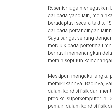
Rosenior juga menegaskan ba
daripada yang lain, melaink
beradaptasi secara taktis. "S
daripada pertandingan lainn
Saya sangat senang dengan 
merujuk pada performa timn
berhasil memenangkan delap
meraih sepuluh kemenangan j
Meskipun mengakui angka pre
memikirkannya. Baginya, ya
dalam kondisi fisik dan ment
prediksi superkomputer ini. 
pemain dalam kondisi fisik 