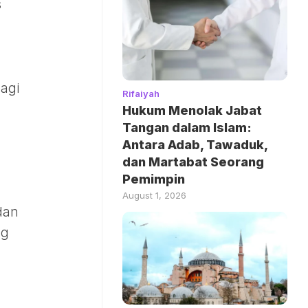
s
agi
Rifaiyah
Hukum Menolak Jabat
Tangan dalam Islam:
Antara Adab, Tawaduk,
dan Martabat Seorang
Pemimpin
August 1, 2026
dan
ng