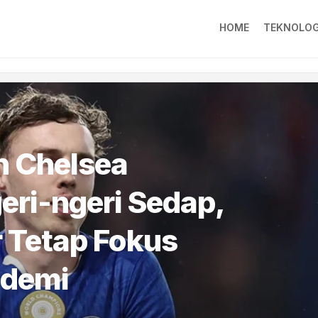
HOME
TEKNOLOG
n Chelsea
eri-ngeri Sedap,
 Tetap Fokus
 demi