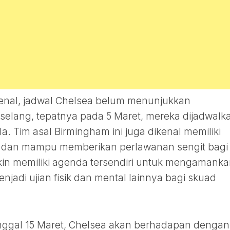
enal, jadwal Chelsea belum menunjukkan
selang, tepatnya pada 5 Maret, mereka dijadwalk
a. Tim asal Birmingham ini juga dikenal memiliki
 dan mampu memberikan perlawanan sengit bagi 
in memiliki agenda tersendiri untuk mengamank
enjadi ujian fisik dan mental lainnya bagi skuad
tanggal 15 Maret, Chelsea akan berhadapan dengan