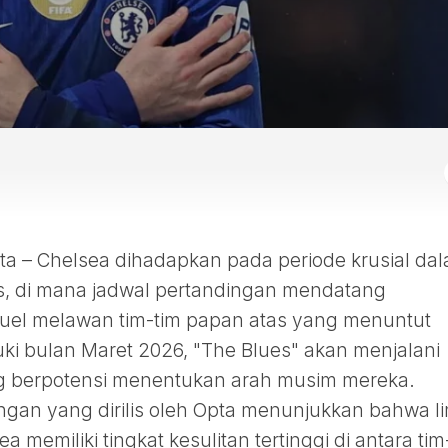
 – Chelsea dihadapkan pada periode krusial da
is, di mana jadwal pertandingan mendatang
uel melawan tim-tim papan atas yang menuntut
i bulan Maret 2026, "The Blues" akan menjalani
ng berpotensi menentukan arah musim mereka.
ingan yang dirilis oleh Opta menunjukkan bahwa l
 memiliki tingkat kesulitan tertinggi di antara tim