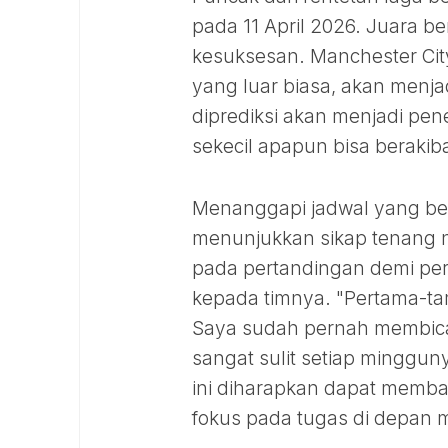
pada 11 April 2026. Juara ber
kesuksesan. Manchester Cit
yang luar biasa, akan menjad
diprediksi akan menjadi pen
sekecil apapun bisa berakibat
Menanggapi jadwal yang beg
menunjukkan sikap tenang n
pada pertandingan demi pert
kepada timnya. "Pertama-ta
Saya sudah pernah membicar
sangat sulit setiap mingguny
ini diharapkan dapat memba
fokus pada tugas di depan 