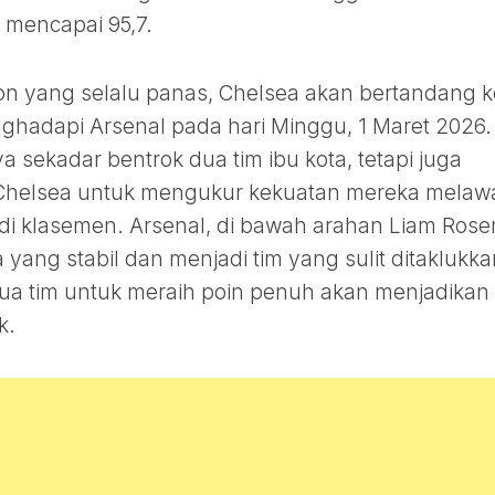
r mencapai 95,7.
n yang selalu panas, Chelsea akan bertandang k
ghadapi Arsenal pada hari Minggu, 1 Maret 2026.
 sekadar bentrok dua tim ibu kota, tetapi juga
i Chelsea untuk mengukur kekuatan mereka melaw
 di klasemen. Arsenal, di bawah arahan Liam Rosen
yang stabil dan menjadi tim yang sulit ditaklukka
dua tim untuk meraih poin penuh akan menjadikan
k.