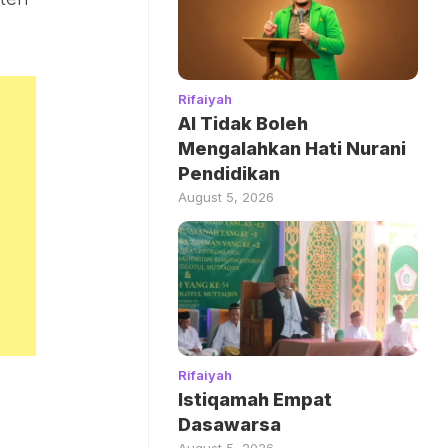
Rifaiyah
AI Tidak Boleh
Mengalahkan Hati Nurani
Pendidikan
August 5, 2026
Rifaiyah
Istiqamah Empat
Dasawarsa
August 5, 2026