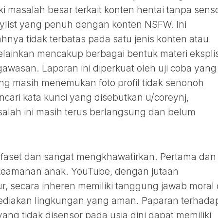
 masalah besar terkait konten hentai tanpa sens
list yang penuh dengan konten NSFW. Ini
ya tidak terbatas pada satu jenis konten atau
lainkan mencakup berbagai bentuk materi eksplis
gawasan. Laporan ini diperkuat oleh uji coba yang
ang masih menemukan foto profil tidak senonoh
cari kata kunci yang disebutkan u/coreynj,
lah ini masih terus berlangsung dan belum
tifaset dan sangat mengkhawatirkan. Pertama dan
 keamanan anak. YouTube, dengan jutaan
 secara inheren memiliki tanggung jawab moral
yediakan lingkungan yang aman. Paparan terhada
ng tidak disensor pada usia dini dapat memiliki