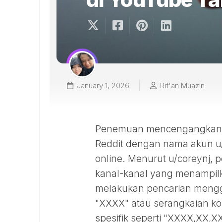
January 1, 2026
Rif'an Muazin
Penemuan mencengangkan in
Reddit dengan nama akun u
online. Menurut u/coreyn
kanal-kanal yang menampilk
melakukan pencarian menggun
"XXXX" atau serangkaian k
spesifik seperti "XXXX,