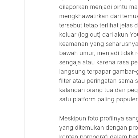
dilaporkan menjadi pintu ma
mengkhawatirkan dari temuan
tersebut tetap terlihat jela
keluar (log out) dari akun Yo
keamanan yang seharusnya 
bawah umur, menjadi tidak r
sengaja atau karena rasa p
langsung terpapar gambar-g
filter atau peringatan sama s
kalangan orang tua dan peg
satu platform paling popule
Meskipun foto profilnya sang
yang ditemukan dengan prof
konten pornografi dalam ben