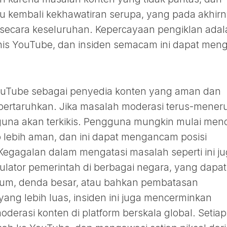
cu kembali kekhawatiran serupa, yang pada akhir
l secara keseluruhan. Kepercayaan pengiklan adal
snis YouTube, dan insiden semacam ini dapat meng
 YouTube sebagai penyedia konten yang aman dan
pertaruhkan. Jika masalah moderasi terus-mener
una akan terkikis. Pengguna mungkin mulai menc
ap lebih aman, dan ini dapat mengancam posisi
Kegagalan dalam mengatasi masalah seperti ini j
ulator pemerintah di berbagai negara, yang dapat
kum, denda besar, atau bahkan pembatasan
yang lebih luas, insiden ini juga mencerminkan
erasi konten di platform berskala global. Setiap