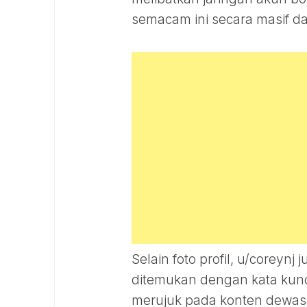
semacam ini secara masif da
Selain foto profil, u/coreyn
ditemukan dengan kata kunc
merujuk pada konten dewasa 