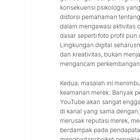
konsekuensi psikologis yang
distorsi pemahaman tentang
dalam mengawasi aktivitas o
dasar seperti foto profil pu
Lingkungan digital seharu
dan kreativitas, bukan menj
mengancam perkembangan 
Kedua, masalah ini menimbu
keamanan merek. Banyak pe
YouTube akan sangat enggan
di kanal yang sama dengan, 
merusak reputasi merek, me
berdampak pada pendapatan 
menghadapi boikot pengikla