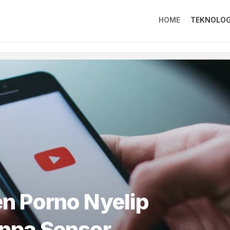
HOME
TEKNOLOG
n Porno Nyelip
anpa Sensor