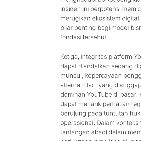
insiden ini berpotensi memi
merugikan ekosistem digita
pilar penting bagi model bi
fondasi tersebut.
Ketiga, integritas platform
dapat diandalkan sedang di
muncul, kepercayaan pengg
alternatif lain yang diangg
dominan YouTube di pasar. 
dapat menarik perhatian reg
berujung pada tuntutan hu
operasional. Dalam konteks 
tantangan abadi dalam memod