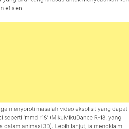
n efisien.
j juga menyoroti masalah video eksplisit yang dapat
i seperti ‘mmd r18’ (MikuMikuDance R-18, yang
dalam animasi 3D). Lebih lanjut, ia mengklaim