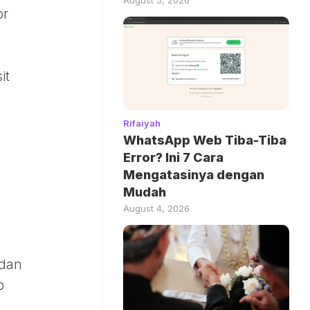
or
it
Rifaiyah
WhatsApp Web Tiba-Tiba
Error? Ini 7 Cara
Mengatasinya dengan
Mudah
August 4, 2026
 dan
p