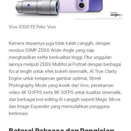
Vivo X300 FE Foto: Vivo
Kamera depannya juga tidak kalah canggih, dengan
resolusi 50MP ZEISS Wide-Angle yang siap
menghasilkan selfie berkualitas tinggi. Fitur unggulan
lainnya meliputi ZEISS Multifocal Portrait dengan berbagai
focal length untuk efek bokeh sinematik, AI True Clarity
Engine untuk ketajaman gambar optimal, Street
Photography Mode yang ikonik dari Vivo, perekaman
video 4K 120FPS serta 8K 30FPS untuk kualitas sinematik,
dan berbagai tool editing AI canggih seperti Magic Move
dan Image Expander yang memudahkan pengguna
berkreasi.
Baterai Raksasa dan Pengisian