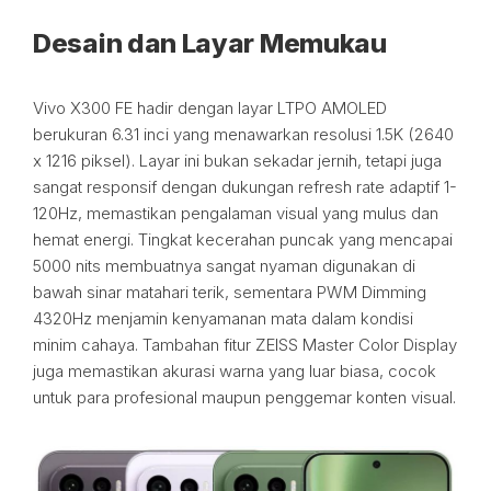
Desain dan Layar Memukau
Vivo X300 FE hadir dengan layar LTPO AMOLED
berukuran 6.31 inci yang menawarkan resolusi 1.5K (2640
x 1216 piksel). Layar ini bukan sekadar jernih, tetapi juga
sangat responsif dengan dukungan refresh rate adaptif 1-
120Hz, memastikan pengalaman visual yang mulus dan
hemat energi. Tingkat kecerahan puncak yang mencapai
5000 nits membuatnya sangat nyaman digunakan di
bawah sinar matahari terik, sementara PWM Dimming
4320Hz menjamin kenyamanan mata dalam kondisi
minim cahaya. Tambahan fitur ZEISS Master Color Display
juga memastikan akurasi warna yang luar biasa, cocok
untuk para profesional maupun penggemar konten visual.