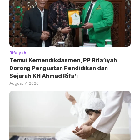
Rifaiyah
Temui Kemendikdasmen, PP Rifa’iyah
Dorong Penguatan Pendidikan dan
Sejarah KH Ahmad Rifa’i
August 7, 2026