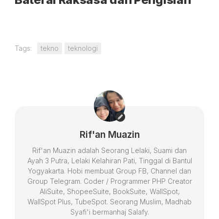
Tags:
tekno
teknologi
Rif'an Muazin
Rif'an Muazin adalah Seorang Lelaki, Suami dan
Ayah 3 Putra, Lelaki Kelahiran Pati, Tinggal di Bantul
Yogyakarta. Hobi membuat Group FB, Channel dan
Group Telegram. Coder / Programmer PHP Creator
AliSuite, ShopeeSuite, BookSuite, WallSpot,
WallSpot Plus, TubeSpot. Seorang Muslim, Madhab
Syafi'i bermanhaj Salafy.