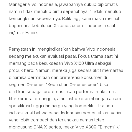
Manager Vivo Indonesia, jawabannya cukup diplomatis
namun tidak menutup pintu sepenuhnya. "Tidak menutup
kemungkinan sebenarnya. Balik lagi, kami masih melihat
bagaimana kebutuhan X-series user di Indonesia saat
ini," ujar Hadie.
Pernyataan ini mengindikasikan bahwa Vivo Indonesia
sedang melakukan evaluasi pasar. Fokus utama saat ini
memang pada kesuksesan Vivo X100 Ultra sebagai
produk hero. Namun, mereka juga secara aktif memantau
dinamika permintaan dan preferensi konsumen di
segmen X-series. "Kebutuhan X-series user" bisa
diartikan sebagai preferensi akan performa maksimal,
fitur kamera tercanggih, atau justru keseimbangan antara
spesifikasi tinggi dan harga yang kompetitif. Jika ada
indikasi kuat bahwa pasar Indonesia membutuhkan varian
yang lebih compact dan terjangkau namun tetap
mengusung DNA X-series, maka Vivo X300 FE memiliki