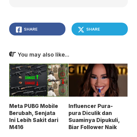
SHARE
SHARE
You may also like...
Meta PUBG Mobile
Influencer Pura-
Berubah, Senjata
pura Diculik dan
Ini Lebih Sakit dari
Suaminya Dipukuli,
M416
Biar Follower Naik