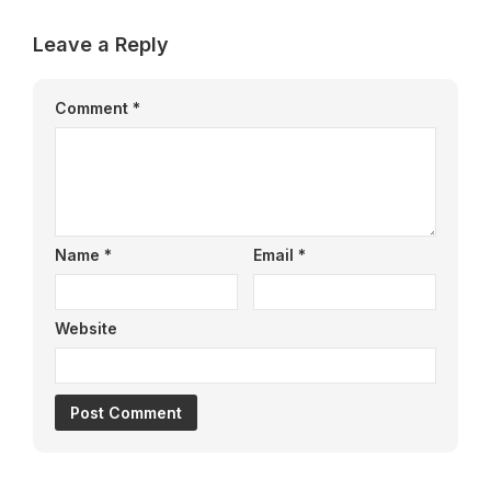
Leave a Reply
Comment
*
Name
*
Email
*
Website