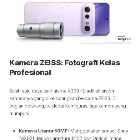
Kamera ZEISS: Fotografi Kelas
Profesional
Salah satu daya tarik utama X300 FE adalah sistem
kameranya yang dikembangkan bersama ZEISS. Di
bagian belakang, terdapat konfigurasi tiga kamera yang
mumpuni:
Kamera Utama 50MP:
Menggunakan sensor Sony
IMX921 dengan aperture f/1.57 dan Optical Image