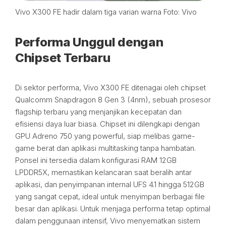
Vivo X300 FE hadir dalam tiga varian warna Foto: Vivo
Performa Unggul dengan
Chipset Terbaru
Di sektor performa, Vivo X300 FE ditenagai oleh chipset
Qualcomm Snapdragon 8 Gen 3 (4nm), sebuah prosesor
flagship terbaru yang menjanjikan kecepatan dan
efisiensi daya luar biasa. Chipset ini dilengkapi dengan
GPU Adreno 750 yang powerful, siap melibas game-
game berat dan aplikasi multitasking tanpa hambatan.
Ponsel ini tersedia dalam konfigurasi RAM 12GB
LPDDR5X, memastikan kelancaran saat beralih antar
aplikasi, dan penyimpanan internal UFS 4.1 hingga 512GB
yang sangat cepat, ideal untuk menyimpan berbagai file
besar dan aplikasi. Untuk menjaga performa tetap optimal
dalam penggunaan intensif, Vivo menyematkan sistem