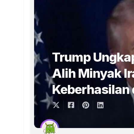
Trump Ungkap
Alih Minyak Ir
Keberhasilan 