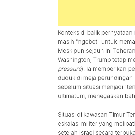
Konteks di balik pernyataan 
masih "ngebet" untuk mema
Meskipun sejauh ini Teheran
Washington, Trump tetap me
pressure
). Ia memberikan p
duduk di meja perundingan 
sebelum situasi menjadi "te
ultimatum, menegaskan bahw
Situasi di kawasan Timur Teng
eskalasi militer yang melib
setelah Israel secara ter