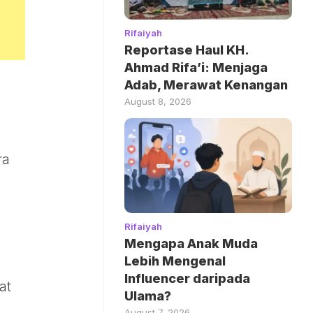
Rifaiyah
Reportase Haul KH.
Ahmad Rifa’i: Menjaga
Adab, Merawat Kenangan
August 8, 2026
ra
Rifaiyah
Mengapa Anak Muda
Lebih Mengenal
Influencer daripada
at
Ulama?
August 7, 2026