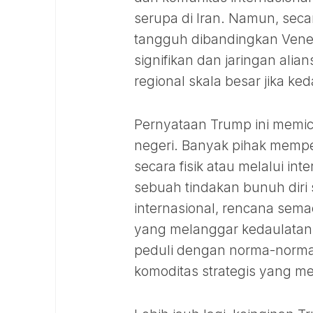
serupa di Iran. Namun, secar
tangguh dibandingkan Venez
signifikan dan jaringan alia
regional skala besar jika k
Pernyataan Trump ini memicu
negeri. Banyak pihak memp
secara fisik atau melalui int
sebuah tindakan bunuh diri 
internasional, rencana sema
yang melanggar kedaulatan 
peduli dengan norma-norma 
komoditas strategis yang me