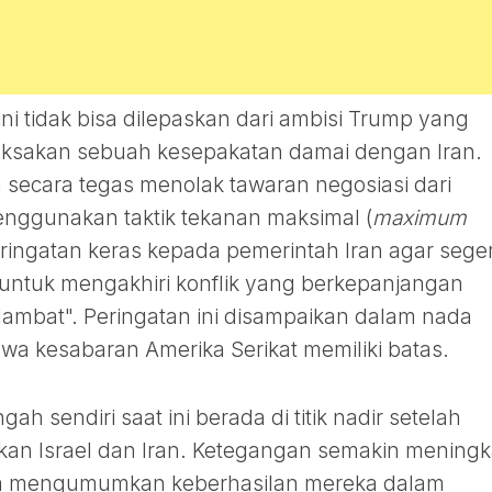
ini tidak bisa dilepaskan dari ambisi Trump yang
ksakan sebuah kesepakatan damai dengan Iran.
 secara tegas menolak tawaran negosiasi dari
nggunakan taktik tekanan maksimal (
maximum
eringatan keras kepada pemerintah Iran agar sege
untuk mengakhiri konflik yang berkepanjangan
rlambat". Peringatan ini disampaikan dalam nada
a kesabaran Amerika Serikat memiliki batas.
ah sendiri saat ini berada di titik nadir setelah
atkan Israel dan Iran. Ketegangan semakin meningk
buka mengumumkan keberhasilan mereka dalam