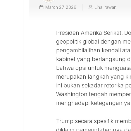
March 27, 2026
Lina Irawan
Presiden Amerika Serikat,
geopolitik global dengan me
pengambilalihan kendali at
kabinet yang berlangsung d
bahwa opsi untuk menguasa
merupakan langkah yang kin
ini bukan sekadar retorika p
Washington tengah mempert
menghadapi ketegangan ya
Trump secara spesifik mem
diklaim pemerintahannya da