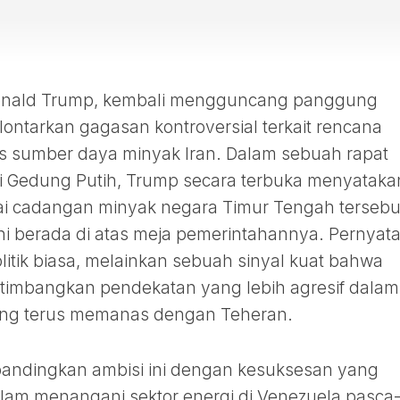
 Donald Trump, kembali mengguncang panggung
lontarkan gagasan kontroversial terkait rencana
as sumber daya minyak Iran. Dalam sebuah rapat
i Gedung Putih, Trump secara terbuka menyataka
i cadangan minyak negara Timur Tengah tersebu
i berada di atas meja pemerintahannya. Pernyat
olitik biasa, melainkan sebuah sinyal kuat bahwa
imbangkan pendekatan yang lebih agresif dalam
ng terus memanas dengan Teheran.
bandingkan ambisi ini dengan kesuksesan yang
lam menangani sektor energi di Venezuela pasca