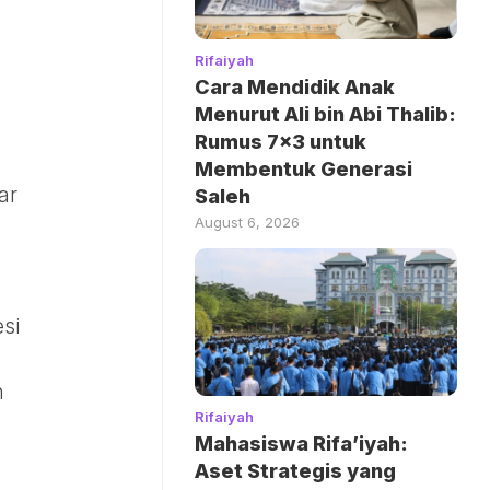
Rifaiyah
Cara Mendidik Anak
Menurut Ali bin Abi Thalib:
Rumus 7×3 untuk
Membentuk Generasi
ar
Saleh
August 6, 2026
si
h
Rifaiyah
Mahasiswa Rifa’iyah:
Aset Strategis yang