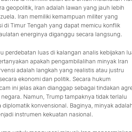
a geopolitik, Iran adalah lawan yang jauh lebih
uela. Iran memiliki kemampuan militer yang
nsi di Timur Tengah yang dapat memicu konflik
edaulatan energinya diganggu secara langsung.
 perdebatan luas di kalangan analis kebijakan lu
ertanyakan apakah pengambilalihan minyak Iran
ervensi adalah langkah yang realistis atau justru
secara ekonomi dan politik. Secara hukum
cam ini jelas akan dianggap sebagai tindakan agre
negara. Namun, Trump tampaknya tidak terlalu
diplomatik konvensional. Baginya, minyak adala
njadi instrumen kekuatan nasional.