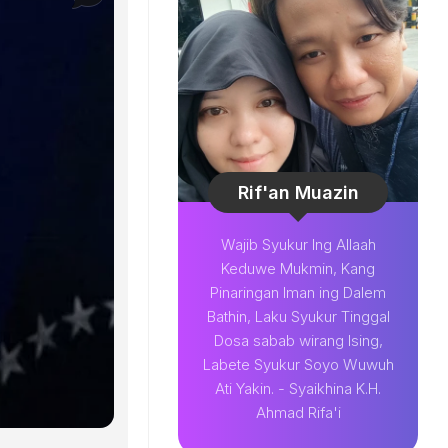
Rif'an Muazin
Wajib Syukur Ing Allaah
Keduwe Mukmin, Kang
Pinaringan Iman ing Dalem
Bathin, Laku Syukur Tinggal
Dosa sabab wirang Ising,
Labete Syukur Soyo Wuwuh
Ati Yakin. - Syaikhina K.H.
Ahmad Rifa'i