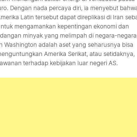
uro. Dengan nada percaya diri, ia menyebut bahw
merika Latin tersebut dapat direplikasi di Iran seb
 untuk mengamankan kepentingan ekonomi dan
cadangan minyak yang melimpah di negara-negara
 Washington adalah aset yang seharusnya bisa
menguntungkan Amerika Serikat, atau setidaknya,
lawanan terhadap kebijakan luar negeri AS.