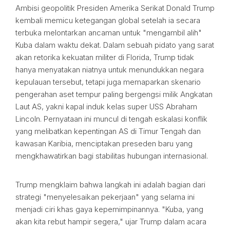
Ambisi geopolitik Presiden Amerika Serikat Donald Trump
kembali memicu ketegangan global setelah ia secara
terbuka melontarkan ancaman untuk "mengambil alih"
Kuba dalam waktu dekat. Dalam sebuah pidato yang sarat
akan retorika kekuatan militer di Florida, Trump tidak
hanya menyatakan niatnya untuk menundukkan negara
kepulauan tersebut, tetapi juga memaparkan skenario
pengerahan aset tempur paling bergengsi milik Angkatan
Laut AS, yakni kapal induk kelas super USS Abraham
Lincoln. Pernyataan ini muncul di tengah eskalasi konflik
yang melibatkan kepentingan AS di Timur Tengah dan
kawasan Karibia, menciptakan preseden baru yang
mengkhawatirkan bagi stabilitas hubungan internasional.
Trump mengklaim bahwa langkah ini adalah bagian dari
strategi "menyelesaikan pekerjaan" yang selama ini
menjadi ciri khas gaya kepemimpinannya. "Kuba, yang
akan kita rebut hampir segera," ujar Trump dalam acara