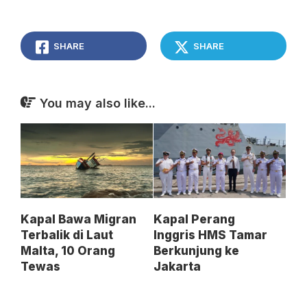
SHARE
SHARE
You may also like...
Kapal Bawa Migran
Kapal Perang
Terbalik di Laut
Inggris HMS Tamar
Malta, 10 Orang
Berkunjung ke
Tewas
Jakarta