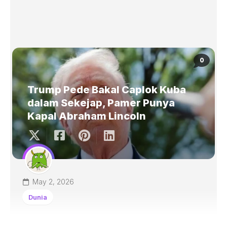
0
Trump Pede Bakal Caplok Kuba
dalam Sekejap, Pamer Punya
Kapal Abraham Lincoln
May 2, 2026
Dunia