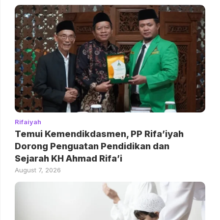
Rifaiyah
Temui Kemendikdasmen, PP Rifa’iyah
Dorong Penguatan Pendidikan dan
Sejarah KH Ahmad Rifa’i
August 7, 2026