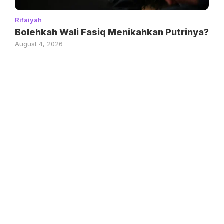
Rifaiyah
Bolehkah Wali Fasiq Menikahkan Putrinya?
August 4, 2026