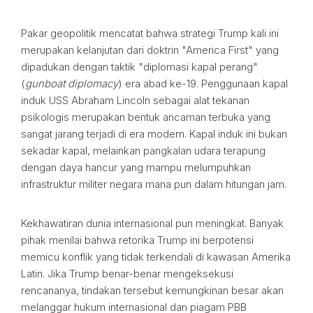
Pakar geopolitik mencatat bahwa strategi Trump kali ini
merupakan kelanjutan dari doktrin "America First" yang
dipadukan dengan taktik "diplomasi kapal perang"
(
gunboat diplomacy
) era abad ke-19. Penggunaan kapal
induk USS Abraham Lincoln sebagai alat tekanan
psikologis merupakan bentuk ancaman terbuka yang
sangat jarang terjadi di era modern. Kapal induk ini bukan
sekadar kapal, melainkan pangkalan udara terapung
dengan daya hancur yang mampu melumpuhkan
infrastruktur militer negara mana pun dalam hitungan jam.
Kekhawatiran dunia internasional pun meningkat. Banyak
pihak menilai bahwa retorika Trump ini berpotensi
memicu konflik yang tidak terkendali di kawasan Amerika
Latin. Jika Trump benar-benar mengeksekusi
rencananya, tindakan tersebut kemungkinan besar akan
melanggar hukum internasional dan piagam PBB