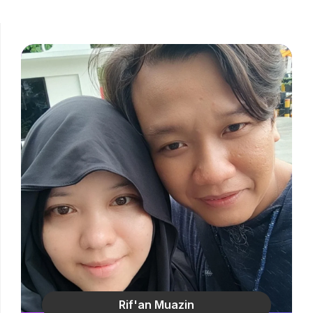
Rif'an Muazin