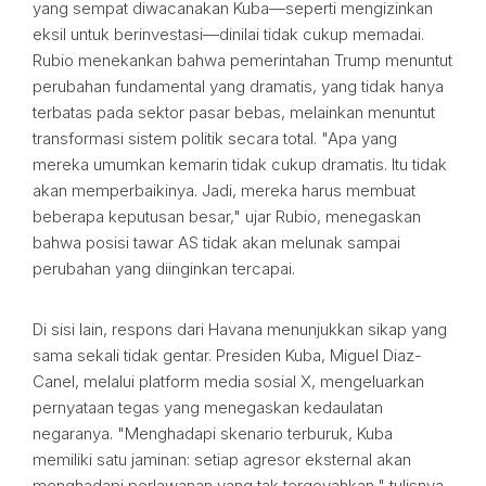
yang sempat diwacanakan Kuba—seperti mengizinkan
eksil untuk berinvestasi—dinilai tidak cukup memadai.
Rubio menekankan bahwa pemerintahan Trump menuntut
perubahan fundamental yang dramatis, yang tidak hanya
terbatas pada sektor pasar bebas, melainkan menuntut
transformasi sistem politik secara total. "Apa yang
mereka umumkan kemarin tidak cukup dramatis. Itu tidak
akan memperbaikinya. Jadi, mereka harus membuat
beberapa keputusan besar," ujar Rubio, menegaskan
bahwa posisi tawar AS tidak akan melunak sampai
perubahan yang diinginkan tercapai.
Di sisi lain, respons dari Havana menunjukkan sikap yang
sama sekali tidak gentar. Presiden Kuba, Miguel Diaz-
Canel, melalui platform media sosial X, mengeluarkan
pernyataan tegas yang menegaskan kedaulatan
negaranya. "Menghadapi skenario terburuk, Kuba
memiliki satu jaminan: setiap agresor eksternal akan
menghadapi perlawanan yang tak tergoyahkan," tulisnya.