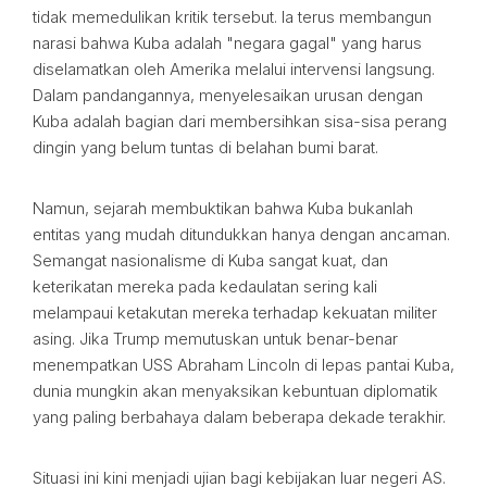
tidak memedulikan kritik tersebut. Ia terus membangun
narasi bahwa Kuba adalah "negara gagal" yang harus
diselamatkan oleh Amerika melalui intervensi langsung.
Dalam pandangannya, menyelesaikan urusan dengan
Kuba adalah bagian dari membersihkan sisa-sisa perang
dingin yang belum tuntas di belahan bumi barat.
Namun, sejarah membuktikan bahwa Kuba bukanlah
entitas yang mudah ditundukkan hanya dengan ancaman.
Semangat nasionalisme di Kuba sangat kuat, dan
keterikatan mereka pada kedaulatan sering kali
melampaui ketakutan mereka terhadap kekuatan militer
asing. Jika Trump memutuskan untuk benar-benar
menempatkan USS Abraham Lincoln di lepas pantai Kuba,
dunia mungkin akan menyaksikan kebuntuan diplomatik
yang paling berbahaya dalam beberapa dekade terakhir.
Situasi ini kini menjadi ujian bagi kebijakan luar negeri AS.