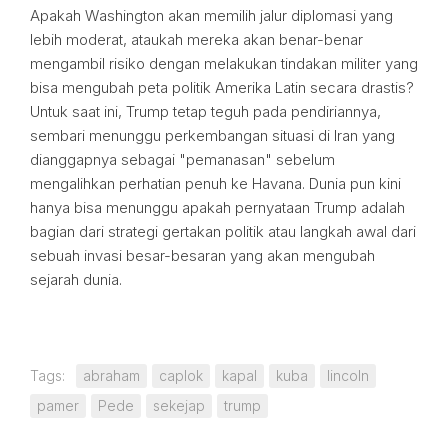
Apakah Washington akan memilih jalur diplomasi yang
lebih moderat, ataukah mereka akan benar-benar
mengambil risiko dengan melakukan tindakan militer yang
bisa mengubah peta politik Amerika Latin secara drastis?
Untuk saat ini, Trump tetap teguh pada pendiriannya,
sembari menunggu perkembangan situasi di Iran yang
dianggapnya sebagai "pemanasan" sebelum
mengalihkan perhatian penuh ke Havana. Dunia pun kini
hanya bisa menunggu apakah pernyataan Trump adalah
bagian dari strategi gertakan politik atau langkah awal dari
sebuah invasi besar-besaran yang akan mengubah
sejarah dunia.
Tags:
abraham
caplok
kapal
kuba
lincoln
pamer
Pede
sekejap
trump