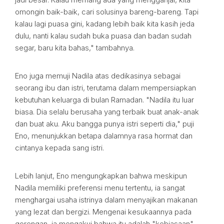
omongin baik-baik, cari solusinya bareng-bareng. Tapi
kalau lagi puasa gini, kadang lebih baik kita kasih jeda
dulu, nanti kalau sudah buka puasa dan badan sudah
segar, baru kita bahas," tambahnya.
Eno juga memuji Nadila atas dedikasinya sebagai
seorang ibu dan istri, terutama dalam mempersiapkan
kebutuhan keluarga di bulan Ramadan. "Nadila itu luar
biasa. Dia selalu berusaha yang terbaik buat anak-anak
dan buat aku. Aku bangga punya istri seperti dia," puji
Eno, menunjukkan betapa dalamnya rasa hormat dan
cintanya kepada sang istri.
Lebih lanjut, Eno mengungkapkan bahwa meskipun
Nadila memiliki preferensi menu tertentu, ia sangat
menghargai usaha istrinya dalam menyajikan makanan
yang lezat dan bergizi. Mengenai kesukaannya pada
gorengan, ia mengakui bahwa itu adalah "kebiasaan"