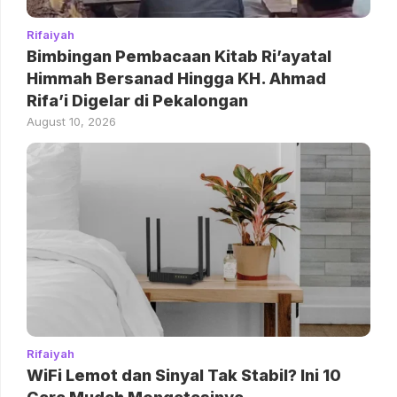
Rifaiyah
Bimbingan Pembacaan Kitab Ri’ayatal
Himmah Bersanad Hingga KH. Ahmad
Rifa’i Digelar di Pekalongan
August 10, 2026
Rifaiyah
WiFi Lemot dan Sinyal Tak Stabil? Ini 10