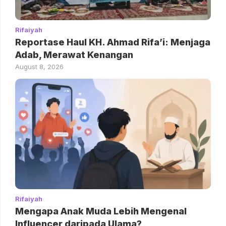
Rifaiyah
Reportase Haul KH. Ahmad Rifa’i: Menjaga
Adab, Merawat Kenangan
August 8, 2026
Rifaiyah
Mengapa Anak Muda Lebih Mengenal
Influencer daripada Ulama?