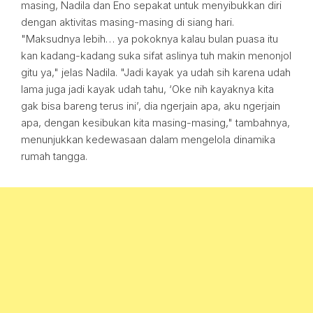
masing, Nadila dan Eno sepakat untuk menyibukkan diri
dengan aktivitas masing-masing di siang hari.
"Maksudnya lebih… ya pokoknya kalau bulan puasa itu
kan kadang-kadang suka sifat aslinya tuh makin menonjol
gitu ya," jelas Nadila. "Jadi kayak ya udah sih karena udah
lama juga jadi kayak udah tahu, ‘Oke nih kayaknya kita
gak bisa bareng terus ini’, dia ngerjain apa, aku ngerjain
apa, dengan kesibukan kita masing-masing," tambahnya,
menunjukkan kedewasaan dalam mengelola dinamika
rumah tangga.