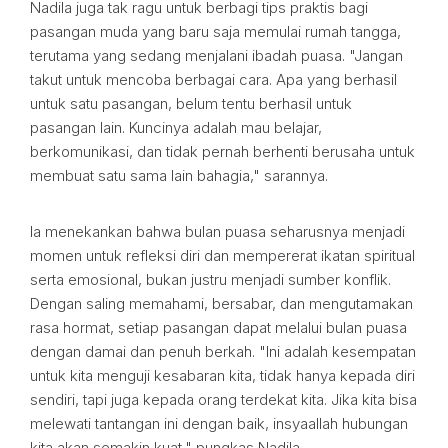
Nadila juga tak ragu untuk berbagi tips praktis bagi
pasangan muda yang baru saja memulai rumah tangga,
terutama yang sedang menjalani ibadah puasa. "Jangan
takut untuk mencoba berbagai cara. Apa yang berhasil
untuk satu pasangan, belum tentu berhasil untuk
pasangan lain. Kuncinya adalah mau belajar,
berkomunikasi, dan tidak pernah berhenti berusaha untuk
membuat satu sama lain bahagia," sarannya.
Ia menekankan bahwa bulan puasa seharusnya menjadi
momen untuk refleksi diri dan mempererat ikatan spiritual
serta emosional, bukan justru menjadi sumber konflik.
Dengan saling memahami, bersabar, dan mengutamakan
rasa hormat, setiap pasangan dapat melalui bulan puasa
dengan damai dan penuh berkah. "Ini adalah kesempatan
untuk kita menguji kesabaran kita, tidak hanya kepada diri
sendiri, tapi juga kepada orang terdekat kita. Jika kita bisa
melewati tantangan ini dengan baik, insyaallah hubungan
kita akan semakin kuat," pungkas Nadila.