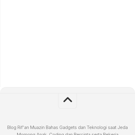
Blog Rif'an Muazin Bahas Gadgets dan Teknologi saat Jeda
Momong Anak, Coding dan Bercinta serta Bekerja