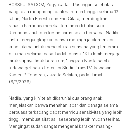
BOSSPULSA.COM, Yogyakarta – Pasangan selebritas
yang telah mengarungi bahtera rumah tangga selama 13
tahun, Nadila Ernesta dan Eno Gitara, membagikan
rahasia harmonis mereka, terutama di bulan suci
Ramadan. Jauh dari kesan harus selalu bersama, Nadila
justru mengungkapkan bahwa menjaga jarak menjadi
kunci utama untuk menciptakan suasana yang tenteram
di rumah selama masa ibadah puasa. "Kita lebih menjaga
jarak supaya tidak berantem," ungkap Nadila sambil
tertawa geli saat ditemui di Studio TransTV, kawasan
Kapten P Tendean, Jakarta Selatan, pada Jumat
(6/3/2026).
Nadila, yang kini telah dikaruniai dua orang anak,
menjelaskan bahwa menahan lapar dan dahaga selama
berpuasa terkadang dapat memicu sensitivitas yang lebih
tinggi, membuat sifat asli seseorang lebih mudah terlihat.
Mengingat sudah sangat mengenal karakter masing-