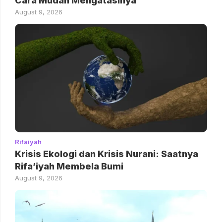
Cara Mudah Mengatasinya
August 9, 2026
Rifaiyah
Krisis Ekologi dan Krisis Nurani: Saatnya
Rifa’iyah Membela Bumi
August 9, 2026