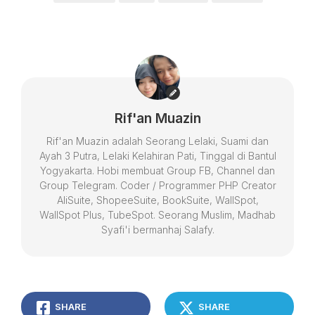
Rif'an Muazin
Rif'an Muazin adalah Seorang Lelaki, Suami dan
Ayah 3 Putra, Lelaki Kelahiran Pati, Tinggal di Bantul
Yogyakarta. Hobi membuat Group FB, Channel dan
Group Telegram. Coder / Programmer PHP Creator
AliSuite, ShopeeSuite, BookSuite, WallSpot,
WallSpot Plus, TubeSpot. Seorang Muslim, Madhab
Syafi'i bermanhaj Salafy.
SHARE
SHARE