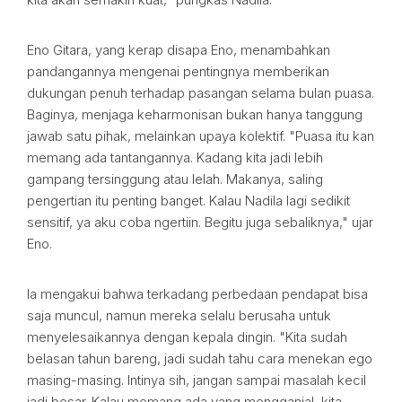
Eno Gitara, yang kerap disapa Eno, menambahkan
pandangannya mengenai pentingnya memberikan
dukungan penuh terhadap pasangan selama bulan puasa.
Baginya, menjaga keharmonisan bukan hanya tanggung
jawab satu pihak, melainkan upaya kolektif. "Puasa itu kan
memang ada tantangannya. Kadang kita jadi lebih
gampang tersinggung atau lelah. Makanya, saling
pengertian itu penting banget. Kalau Nadila lagi sedikit
sensitif, ya aku coba ngertiin. Begitu juga sebaliknya," ujar
Eno.
Ia mengakui bahwa terkadang perbedaan pendapat bisa
saja muncul, namun mereka selalu berusaha untuk
menyelesaikannya dengan kepala dingin. "Kita sudah
belasan tahun bareng, jadi sudah tahu cara menekan ego
masing-masing. Intinya sih, jangan sampai masalah kecil
jadi besar. Kalau memang ada yang mengganjal, kita