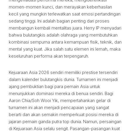
momen-momen kunci, dan merayakan keberhasilan
kecil yang mungkin terlewatkan saat emosi pertandingan
sedang tinggi. Ini adalah bagian penting dari proses
membangun kembali mentalitas juara. Herry IP menyadari
bahwa bulutangkis adalah olahraga yang membutuhkan
kombinasi sempurna antara kemampuan fisik, teknik, dan
mental yang kuat. Jika salah satu elemen ini lemah, maka
keseluruhan performa akan terpengaruh.
Kejuaraan Asia 2026 sendiri memiliki prestise tersendiri
dalam kalender bulutangkis dunia. Turnamen ini menjadi
ajang pembuktian bagi para pemain Asia untuk
menunjukkan dominasi mereka di benua sendiri. Bagi
Aaron Chia/Soh Wooi Yik, mempertahankan gelar di
turnamen ini akan menjadi pencapaian yang sangat
berarti dan akan semakin memperkuat posisi mereka di
jajaran pemain ganda putra top dunia. Namun, persaingan
di Kejuaraan Asia selalu sengit. Pasangan-pasangan kuat