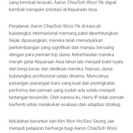
yang kembali terasah, Aaron Chia/Soh Wooi Yik dapat
kembali mengukir prestasi di Kejuaraan Asia.
Perjalanan Aaron Chia/Soh Wooi Yik di kancah
bulutangkis internasional memang patut diperhitungkan.
Sejak dipasangkan, mereka telah menunjukkan
perkembangan yang signifikan dan mampu bersaing
dengan para pemain top dunia. Keberhasilan mereka
meraih gelar Kejuaraan Asia tahun lalu menjadi bukti nyata
dari kerja keras dan dedikasi mereka. Namun, dunia
bulutangkis profesional selalu dinamis. Munculnya
pasangan-pasangan baru yang kuat dan peningkatan
performa dari pemain yang sudah ada selalu menjadi
tantangan tersendiri. Oleh karena itu, Herry IP tidak pernah
berhenti untuk melakukan evaluasi dan adaptasi strategi.
Kekalahan beruntun dari Kim Won Ho/Seo Seung Jae
menjadi pelajaran berharga bagi Aaron Chia/Soh Wooi