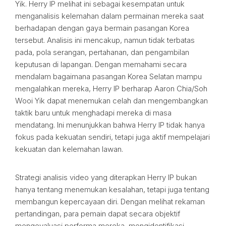
Yik. Herry IP melihat ini sebagai kesempatan untuk
menganalisis kelemahan dalam permainan mereka saat
berhadapan dengan gaya bermain pasangan Korea
tersebut. Analisis ini mencakup, namun tidak terbatas
pada, pola serangan, pertahanan, dan pengambilan
keputusan di lapangan. Dengan memahami secara
mendalam bagaimana pasangan Korea Selatan mampu
mengalahkan mereka, Herry IP berharap Aaron Chia/Soh
Wooi Yik dapat menemukan celah dan mengembangkan
taktik baru untuk menghadapi mereka di masa
mendatang. Ini menunjukkan bahwa Herry IP tidak hanya
fokus pada kekuatan sendiri, tetapi juga aktif mempelajari
kekuatan dan kelemahan lawan.
Strategi analisis video yang diterapkan Herry IP bukan
hanya tentang menemukan kesalahan, tetapi juga tentang
membangun kepercayaan diri. Dengan melihat rekaman
pertandingan, para pemain dapat secara objektif
mengevaluasi performa mereka, mengidentifikasi