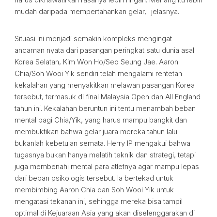
mudah daripada mempertahankan gelar," jelasnya.
Situasi ini menjadi semakin kompleks mengingat
ancaman nyata dari pasangan peringkat satu dunia asal
Korea Selatan, Kim Won Ho/Seo Seung Jae. Aaron
Chia/Soh Wooi Yik sendiri telah mengalami rentetan
kekalahan yang menyakitkan melawan pasangan Korea
tersebut, termasuk di final Malaysia Open dan All England
tahun ini. Kekalahan beruntun ini tentu menambah beban
mental bagi Chia/Yik, yang harus mampu bangkit dan
membuktikan bahwa gelar juara mereka tahun lalu
bukanlah kebetulan semata. Herry IP mengakui bahwa
tugasnya bukan hanya melatih teknik dan strategi, tetapi
juga membenahi mental para atletnya agar mampu lepas
dari beban psikologis tersebut. Ia bertekad untuk
membimbing Aaron Chia dan Soh Wooi Yik untuk
mengatasi tekanan ini, sehingga mereka bisa tampil
optimal di Kejuaraan Asia yang akan diselenggarakan di