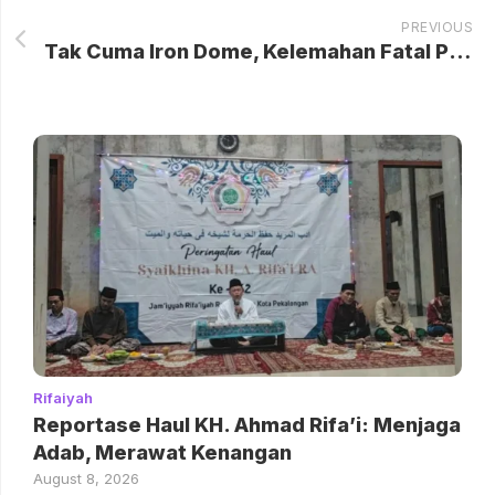
PREVIOUS
Tak Cuma Iron Dome, Kelemahan Fatal Pertahanan Udara Israel Terkuak
Rifaiyah
Reportase Haul KH. Ahmad Rifa’i: Menjaga
Adab, Merawat Kenangan
August 8, 2026