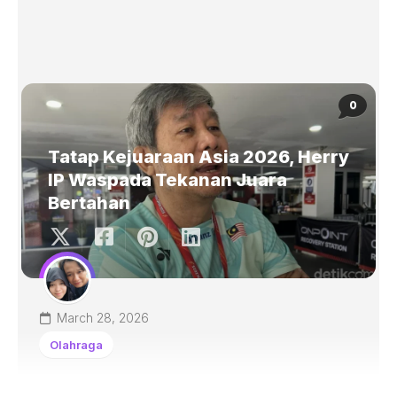
0
Tatap Kejuaraan Asia 2026, Herry
IP Waspada Tekanan Juara
Bertahan
March 28, 2026
Olahraga