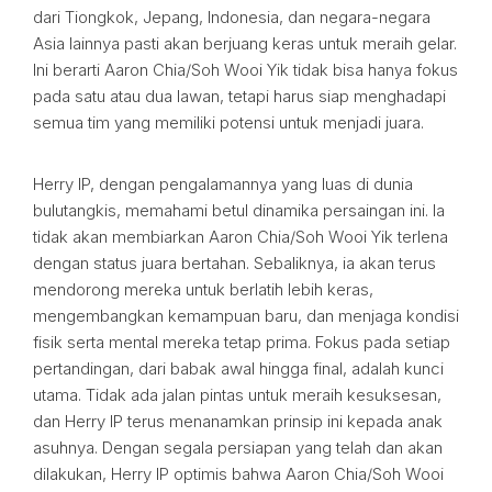
dari Tiongkok, Jepang, Indonesia, dan negara-negara
Asia lainnya pasti akan berjuang keras untuk meraih gelar.
Ini berarti Aaron Chia/Soh Wooi Yik tidak bisa hanya fokus
pada satu atau dua lawan, tetapi harus siap menghadapi
semua tim yang memiliki potensi untuk menjadi juara.
Herry IP, dengan pengalamannya yang luas di dunia
bulutangkis, memahami betul dinamika persaingan ini. Ia
tidak akan membiarkan Aaron Chia/Soh Wooi Yik terlena
dengan status juara bertahan. Sebaliknya, ia akan terus
mendorong mereka untuk berlatih lebih keras,
mengembangkan kemampuan baru, dan menjaga kondisi
fisik serta mental mereka tetap prima. Fokus pada setiap
pertandingan, dari babak awal hingga final, adalah kunci
utama. Tidak ada jalan pintas untuk meraih kesuksesan,
dan Herry IP terus menanamkan prinsip ini kepada anak
asuhnya. Dengan segala persiapan yang telah dan akan
dilakukan, Herry IP optimis bahwa Aaron Chia/Soh Wooi