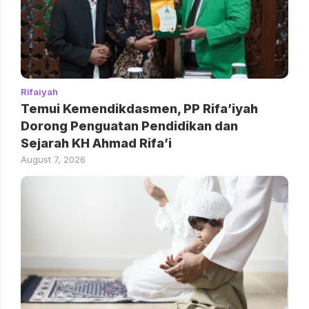
Rifaiyah
Temui Kemendikdasmen, PP Rifa’iyah
Dorong Penguatan Pendidikan dan
Sejarah KH Ahmad Rifa’i
August 7, 2026