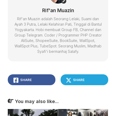
Rif'an Muazin
Rif'an Muazin adalah Seorang Lelaki, Suami dan
Ayah 3 Putra, Lelaki Kelahiran Pati, Tinggal di Bantul
Yogyakarta. Hobi membuat Group FB, Channel dan
Group Telegram. Coder / Programmer PHP Creator
AliSuite, ShopeeSuite, BookSuite, WallSpot,
WallSpot Plus, TubeSpot. Seorang Muslim, Madhab
Syafi'i bermanhaj Salafy.
SHARE
SHARE
You may also like...