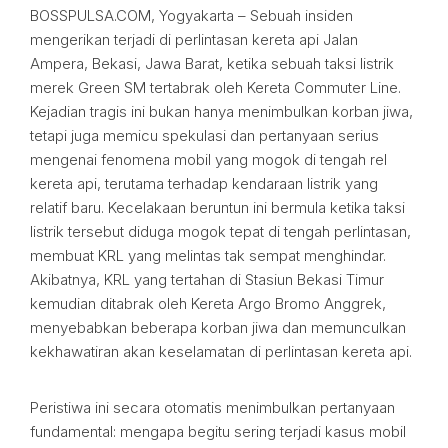
BOSSPULSA.COM, Yogyakarta – Sebuah insiden
mengerikan terjadi di perlintasan kereta api Jalan
Ampera, Bekasi, Jawa Barat, ketika sebuah taksi listrik
merek Green SM tertabrak oleh Kereta Commuter Line.
Kejadian tragis ini bukan hanya menimbulkan korban jiwa,
tetapi juga memicu spekulasi dan pertanyaan serius
mengenai fenomena mobil yang mogok di tengah rel
kereta api, terutama terhadap kendaraan listrik yang
relatif baru. Kecelakaan beruntun ini bermula ketika taksi
listrik tersebut diduga mogok tepat di tengah perlintasan,
membuat KRL yang melintas tak sempat menghindar.
Akibatnya, KRL yang tertahan di Stasiun Bekasi Timur
kemudian ditabrak oleh Kereta Argo Bromo Anggrek,
menyebabkan beberapa korban jiwa dan memunculkan
kekhawatiran akan keselamatan di perlintasan kereta api.
Peristiwa ini secara otomatis menimbulkan pertanyaan
fundamental: mengapa begitu sering terjadi kasus mobil