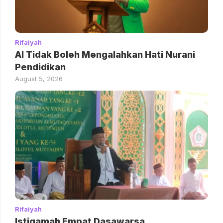
Rifaiyah
AI Tidak Boleh Mengalahkan Hati Nurani
Pendidikan
August 5, 2026
Rifaiyah
Istiqamah Empat Dasawarsa