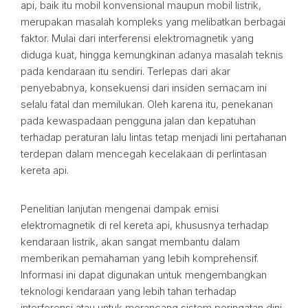
api, baik itu mobil konvensional maupun mobil listrik,
merupakan masalah kompleks yang melibatkan berbagai
faktor. Mulai dari interferensi elektromagnetik yang
diduga kuat, hingga kemungkinan adanya masalah teknis
pada kendaraan itu sendiri. Terlepas dari akar
penyebabnya, konsekuensi dari insiden semacam ini
selalu fatal dan memilukan. Oleh karena itu, penekanan
pada kewaspadaan pengguna jalan dan kepatuhan
terhadap peraturan lalu lintas tetap menjadi lini pertahanan
terdepan dalam mencegah kecelakaan di perlintasan
kereta api.
Penelitian lanjutan mengenai dampak emisi
elektromagnetik di rel kereta api, khususnya terhadap
kendaraan listrik, akan sangat membantu dalam
memberikan pemahaman yang lebih komprehensif.
Informasi ini dapat digunakan untuk mengembangkan
teknologi kendaraan yang lebih tahan terhadap
interferensi atau untuk merancang sistem peringatan dini