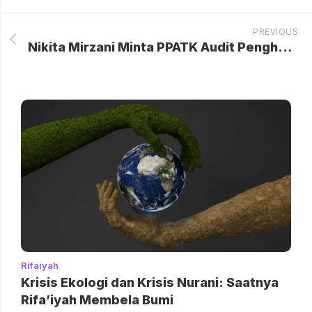
PREVIOUS
Nikita Mirzani Minta PPATK Audit Penghasilan Reza Gladys Rp 6,7 M per Bulan
Rifaiyah
Krisis Ekologi dan Krisis Nurani: Saatnya
Rifa’iyah Membela Bumi