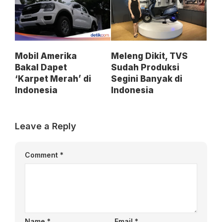
Mobil Amerika
Meleng Dikit, TVS
Bakal Dapet
Sudah Produksi
‘Karpet Merah’ di
Segini Banyak di
Indonesia
Indonesia
Leave a Reply
Comment
*
Name
*
Email
*