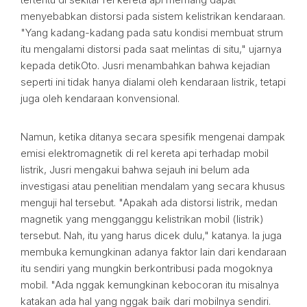
menyebabkan distorsi pada sistem kelistrikan kendaraan.
"Yang kadang-kadang pada satu kondisi membuat strum
itu mengalami distorsi pada saat melintas di situ," ujarnya
kepada detikOto. Jusri menambahkan bahwa kejadian
seperti ini tidak hanya dialami oleh kendaraan listrik, tetapi
juga oleh kendaraan konvensional.
Namun, ketika ditanya secara spesifik mengenai dampak
emisi elektromagnetik di rel kereta api terhadap mobil
listrik, Jusri mengakui bahwa sejauh ini belum ada
investigasi atau penelitian mendalam yang secara khusus
menguji hal tersebut. "Apakah ada distorsi listrik, medan
magnetik yang mengganggu kelistrikan mobil (listrik)
tersebut. Nah, itu yang harus dicek dulu," katanya. Ia juga
membuka kemungkinan adanya faktor lain dari kendaraan
itu sendiri yang mungkin berkontribusi pada mogoknya
mobil. "Ada nggak kemungkinan kebocoran itu misalnya
katakan ada hal yang nggak baik dari mobilnya sendiri.