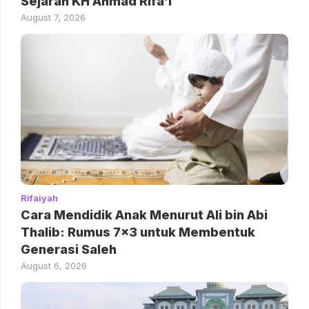
Sejarah KH Ahmad Rifa’i
August 7, 2026
Rifaiyah
Cara Mendidik Anak Menurut Ali bin Abi
Thalib: Rumus 7×3 untuk Membentuk
Generasi Saleh
August 6, 2026