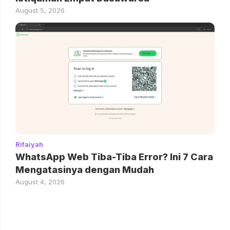
August 5, 2026
Rifaiyah
WhatsApp Web Tiba-Tiba Error? Ini 7 Cara
Mengatasinya dengan Mudah
August 4, 2026