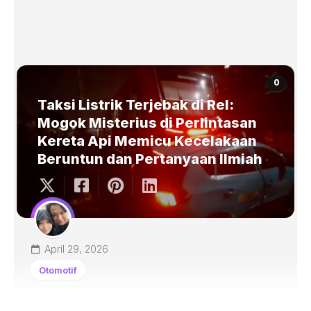
0
Taksi Listrik Terjebak di Rel:
Mogok Misterius di Perlintasan
Kereta Api Memicu Kecelakaan
Beruntun dan Pertanyaan Ilmiah
April 29, 2026
Otomotif