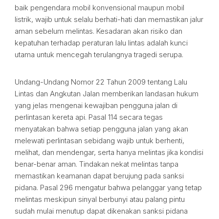
baik pengendara mobil konvensional maupun mobil
listrik, wajib untuk selalu berhati-hati dan memastikan jalur
aman sebelum melintas. Kesadaran akan risiko dan
kepatuhan terhadap peraturan lalu lintas adalah kunci
utama untuk mencegah terulangnya tragedi serupa.
Undang-Undang Nomor 22 Tahun 2009 tentang Lalu
Lintas dan Angkutan Jalan memberikan landasan hukum
yang jelas mengenai kewajiban pengguna jalan di
perlintasan kereta api. Pasal 114 secara tegas
menyatakan bahwa setiap pengguna jalan yang akan
melewati perlintasan sebidang wajib untuk berhenti,
melihat, dan mendengar, serta hanya melintas jika kondisi
benar-benar aman. Tindakan nekat melintas tanpa
memastikan keamanan dapat berujung pada sanksi
pidana. Pasal 296 mengatur bahwa pelanggar yang tetap
melintas meskipun sinyal berbunyi atau palang pintu
sudah mulai menutup dapat dikenakan sanksi pidana