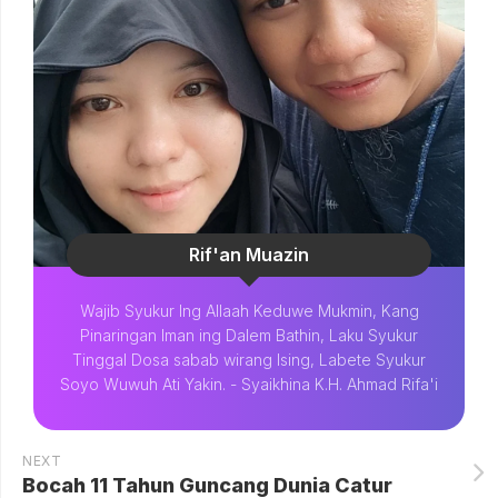
Rif'an Muazin
Wajib Syukur Ing Allaah Keduwe Mukmin, Kang
Pinaringan Iman ing Dalem Bathin, Laku Syukur
Tinggal Dosa sabab wirang Ising, Labete Syukur
Soyo Wuwuh Ati Yakin. - Syaikhina K.H. Ahmad Rifa'i
NEXT
Bocah 11 Tahun Guncang Dunia Catur