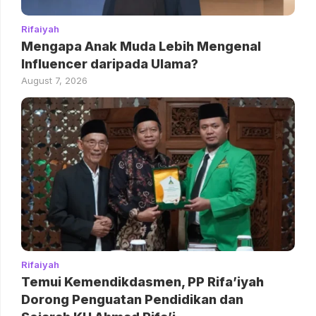
Rifaiyah
Mengapa Anak Muda Lebih Mengenal
Influencer daripada Ulama?
August 7, 2026
Rifaiyah
Temui Kemendikdasmen, PP Rifa’iyah
Dorong Penguatan Pendidikan dan