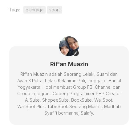
Tags:
olahraga
sport
Rif'an Muazin
Rif'an Muazin adalah Seorang Lelaki, Suami dan
Ayah 3 Putra, Lelaki Kelahiran Pati, Tinggal di Bantul
Yogyakarta. Hobi membuat Group FB, Channel dan
Group Telegram. Coder / Programmer PHP Creator
AliSuite, ShopeeSuite, BookSuite, WallSpot,
WallSpot Plus, TubeSpot. Seorang Muslim, Madhab
Syafi'i bermanhaj Salafy.