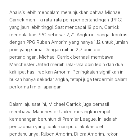
Analisis lebih mendalam menunjukkan bahwa Michael
Carrick memiliki rata-rata poin per pertandingan (PPG)
yang jauh lebih tinggi. Saat mencapai 19 poin, Carrick
mencatatkan PPG sebesar 2,71. Angka ini sangat kontras
dengan PPG Rúben Amorim yang hanya 1,12 untuk jumlah
poin yang sama. Dengan raihan 2,7 poin per
pertandingan, Michael Carrick berhasil membawa
Manchester United meraih rata-rata poin lebih dari dua
kali lipat hasil racikan Amorim. Peningkatan signifikan ini
bukan hanya sekadar angka, tetapi juga tercermin dalam
performa tim di lapangan.
Dalam laju saat ini, Michael Carrick juga berhasil
membawa Manchester United merangkai empat
kemenangan beruntun di Premier League. Ini adalah
pencapaian yang tidak mampu dilakukan oleh
pendahulunya, Rúben Amorim. Di era Amorim, rekor