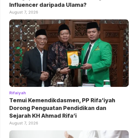
Influencer daripada Ulama?
August 7, 2026
Rifaiyah
Temui Kemendikdasmen, PP Rifa’iyah
Dorong Penguatan Pendidikan dan
Sejarah KH Ahmad Rifa’i
August 7, 2026