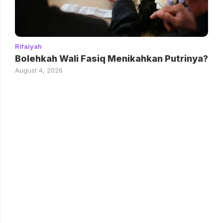
Rifaiyah
Bolehkah Wali Fasiq Menikahkan Putrinya?
August 4, 2026