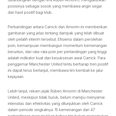
posisinya sebagai sosok yang membawa angin segar
dan hasil positif bagi klub.
Perbandingan antara Carrick dan Amorim ini memberikan
gambaran yang jelas tentang dampak yang telah dibuat
oleh pelatih interim tersebut. Efisiensi dalam perolehan
poin, kemampuan membangun momentum kemenangan
beruntun, dan rata-rata poin per pertandingan yang tinggi
adalah indikator kuat dari kesuksesan awal Carrick. Para
penggemar Manchester United tentu berharap tren positif
ini dapat terus berlanjut, membawa tim kembali ke jalur
kejayaan.
Lebih lanjut, rekam jejak Rúben Amorim di Manchester
United, meskipun tidak buruk, belum mampu menyamai
intensitas dan efektivitas yang ditunjukkan oleh Carrick
dalam periode singkatnya. 15 kemenangan dari 47
pertandingan menunjukkan bahwa tim belum menemukan