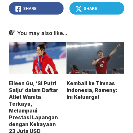
SHARE
SHARE
You may also like...
Eileen Gu, ‘Si Putri
Kembali ke Timnas
Salju’ dalam Daftar
Indonesia, Romeny:
Atlet Wanita
Ini Keluarga!
Terkaya,
Melampaui
Prestasi Lapangan
dengan Kekayaan
23 Juta USD