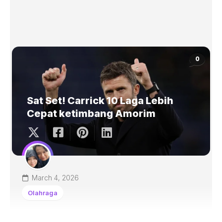
0
Sat Set! Carrick 10 Laga Lebih
Cepat ketimbang Amorim
March 4, 2026
Olahraga