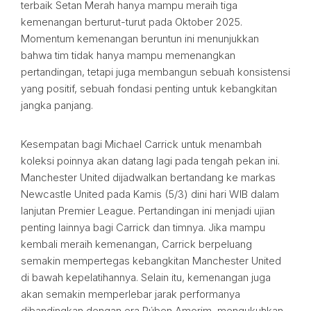
terbaik Setan Merah hanya mampu meraih tiga
kemenangan berturut-turut pada Oktober 2025.
Momentum kemenangan beruntun ini menunjukkan
bahwa tim tidak hanya mampu memenangkan
pertandingan, tetapi juga membangun sebuah konsistensi
yang positif, sebuah fondasi penting untuk kebangkitan
jangka panjang.
Kesempatan bagi Michael Carrick untuk menambah
koleksi poinnya akan datang lagi pada tengah pekan ini.
Manchester United dijadwalkan bertandang ke markas
Newcastle United pada Kamis (5/3) dini hari WIB dalam
lanjutan Premier League. Pertandingan ini menjadi ujian
penting lainnya bagi Carrick dan timnya. Jika mampu
kembali meraih kemenangan, Carrick berpeluang
semakin mempertegas kebangkitan Manchester United
di bawah kepelatihannya. Selain itu, kemenangan juga
akan semakin memperlebar jarak performanya
dibandingkan dengan era Rúben Amorim, mengukuhkan