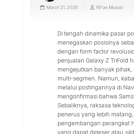
March 21, 2026
Rif'an Muazin
Di tengah dinamika pasar po
menegaskan posisinya sebaga
dengan form factor revolus
penjualan Galaxy Z TriFold
mengejutkan banyak pihak, 
multi-segmen. Namun, kabar 
melalui postingannya di Nav
mengonfirmasi bahwa Samsun
Sebaliknya, raksasa teknolo
penerus yang lebih matang, 
pengembangan perangkat hib
yang dapat digeser atau
sli