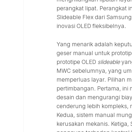
perangkat lipat. Perangkat
Slideable Flex dari Samsung
inovasi OLED fleksibelnya.
Yang menarik adalah kepu
geser manual untuk prototi
prototipe OLED
slideable
yang
MWC sebelumnya, yang umu
memperluas layar. Pilihan m
pertimbangan. Pertama, in
desain dan mengurangi biay
cenderung lebih kompleks, 
Kedua, sistem manual mungk
kerusakan mekanis. Ketiga,