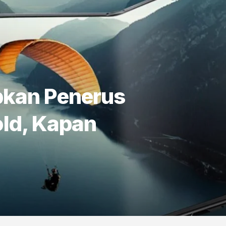
kan Penerus
old, Kapan