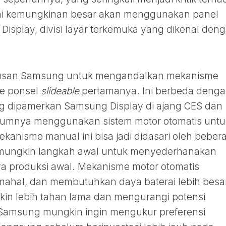
 ini kemungkinan besar akan menggunakan panel
 Display, divisi layar terkemuka yang dikenal den
tusan Samsung untuk mengandalkan mekanisme
pe ponsel
slideable
pertamanya. Ini berbeda deng
 dipamerkan Samsung Display di ajang CES dan
mnya menggunakan sistem motor otomatis untu
ekanisme manual ini bisa jadi didasari oleh beber
i mungkin langkah awal untuk menyederhanakan
a produksi awal. Mekanisme motor otomatis
mahal, dan membutuhkan daya baterai lebih besa
in lebih tahan lama dan mengurangi potensi
 Samsung mungkin ingin mengukur preferensi