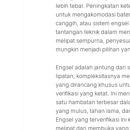
lebih tebal. Peningkatan ket
untuk mengakomodasi batera
canggih, atau sistem engse
tantangan teknik dalam men
melipat sempurna, penyesua
mungkin menjadi pilihan yan
Engsel adalah jantung dari s
lipatan, kompleksitasnya men
yang dirancang khusus untuk
verifikasi yang ketat. Ini 
satu hambatan terbesar dal
yang mulus, tahan lama, da
Engsel yang terverifikasi 
melipat dan membuka yang l