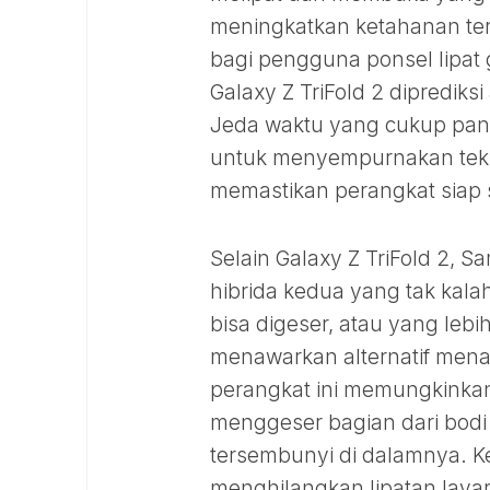
meningkatkan ketahanan ter
bagi pengguna ponsel lipat 
Galaxy Z TriFold 2 dipredi
Jeda waktu yang cukup pan
untuk menyempurnakan tekn
memastikan perangkat siap
Selain Galaxy Z TriFold 2
hibrida kedua yang tak kal
bisa digeser, atau yang lebi
menawarkan alternatif menari
perangkat ini memungkinka
menggeser bagian dari bod
tersembunyi di dalamnya. Ke
menghilangkan lipatan layar