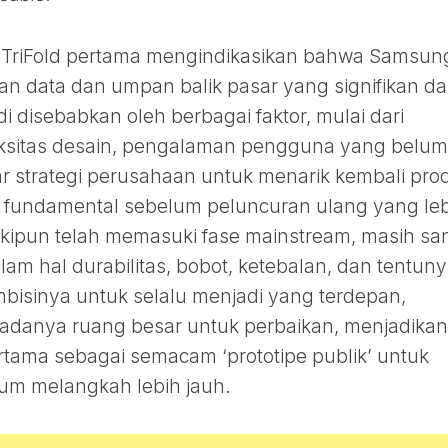
Z TriFold pertama mengindikasikan bahwa Samsun
 data dan umpan balik pasar yang signifikan d
adi disebabkan oleh berbagai faktor, mulai dari
eksitas desain, pengalaman pengguna yang belum
r strategi perusahaan untuk menarik kembali pro
 fundamental sebelum peluncuran ulang yang le
eskipun telah memasuki fase mainstream, masih sa
m hal durabilitas, bobot, ketebalan, dan tentun
isinya untuk selalu menjadi yang terdepan,
adanya ruang besar untuk perbaikan, menjadikan
ertama sebagai semacam ‘prototipe publik’ untuk
um melangkah lebih jauh.