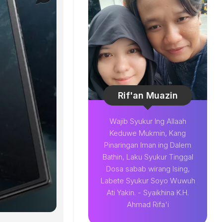
Rif'an Muazin
Wajib Syukur Ing Allaah
Keduwe Mukmin, Kang
Pinaringan Iman ing Dalem
Bathin, Laku Syukur Tinggal
Dosa sabab wirang Ising,
Labete Syukur Soyo Wuwuh
Ati Yakin. - Syaikhina K.H.
Ahmad Rifa'i