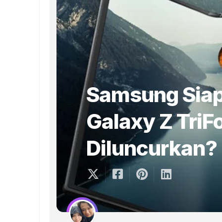
Samsung Siap
Galaxy Z TriF
Diluncurkan?