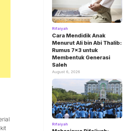
Rifaiyah
Cara Mendidik Anak
Menurut Ali bin Abi Thalib:
Rumus 7×3 untuk
Membentuk Generasi
Saleh
August 6, 2026
rial
Rifaiyah
kit