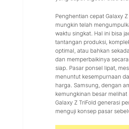
Penghentian cepat Galaxy 
mungkin telah mengumpulkan
waktu singkat. Hal ini bisa j
tantangan produksi, kompl
optimal, atau bahkan sekada
dan memperbaikinya secara
siap. Pasar ponsel lipat, m
menuntut kesempurnaan dala
harga. Samsung, dengan amb
kemungkinan besar melihat 
Galaxy Z TriFold generasi p
menguji konsep pasar sebel