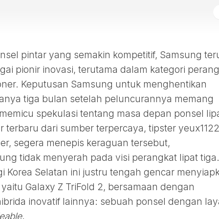
nsel pintar yang semakin kompetitif, Samsung ter
i pionir inovasi, terutama dalam kategori perang
ioner. Keputusan Samsung untuk menghentikan
 hanya tiga bulan setelah peluncurannya memang
memicu spekulasi tentang masa depan ponsel lip
terbaru dari sumber terpercaya, tipster yeux112
er, segera menepis keraguan tersebut,
g tidak menyerah pada visi perangkat lipat tiga
gi Korea Selatan ini justru tengah gencar menyiap
yaitu Galaxy Z TriFold 2, bersamaan dengan
rida inovatif lainnya: sebuah ponsel dengan lay
deable
.