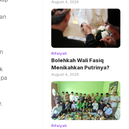
August 4, 2026
gan
an
Rifaiyah
Bolehkah Wali Fasiq
Menikahkan Putrinya?
k
August 4, 2026
apa
r.
Rifaiyah