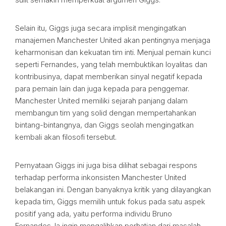
Selain itu, Giggs juga secara implisit mengingatkan
manajemen Manchester United akan pentingnya menjaga
keharmonisan dan kekuatan tim inti. Menjual pemain kunci
seperti Fernandes, yang telah membuktikan loyalitas dan
kontribusinya, dapat memberikan sinyal negatif kepada
para pemain lain dan juga kepada para penggemar.
Manchester United memiliki sejarah panjang dalam
membangun tim yang solid dengan mempertahankan
bintang-bintangnya, dan Giggs seolah mengingatkan
kembali akan filosofi tersebut.
Pernyataan Giggs ini juga bisa dilihat sebagai respons
terhadap performa inkonsisten Manchester United
belakangan ini. Dengan banyaknya kritik yang dilayangkan
kepada tim, Giggs memilih untuk fokus pada satu aspek
positif yang ada, yaitu performa individu Bruno
Fernandes. Ia ingin mengalihkan perhatian dari masalah-