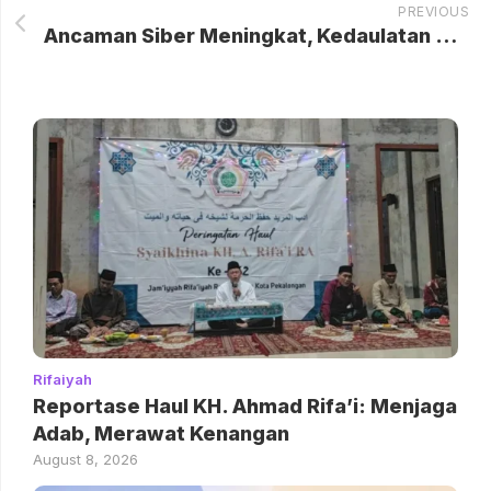
PREVIOUS
Ancaman Siber Meningkat, Kedaulatan Digital Indonesia Harus Digeber
Rifaiyah
Reportase Haul KH. Ahmad Rifa’i: Menjaga
Adab, Merawat Kenangan
August 8, 2026