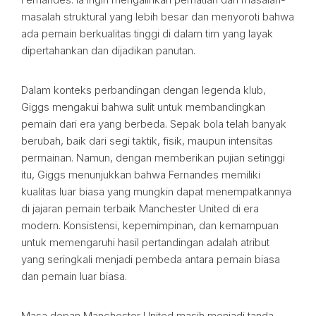
masalah struktural yang lebih besar dan menyoroti bahwa
ada pemain berkualitas tinggi di dalam tim yang layak
dipertahankan dan dijadikan panutan.
Dalam konteks perbandingan dengan legenda klub,
Giggs mengakui bahwa sulit untuk membandingkan
pemain dari era yang berbeda. Sepak bola telah banyak
berubah, baik dari segi taktik, fisik, maupun intensitas
permainan. Namun, dengan memberikan pujian setinggi
itu, Giggs menunjukkan bahwa Fernandes memiliki
kualitas luar biasa yang mungkin dapat menempatkannya
di jajaran pemain terbaik Manchester United di era
modern. Konsistensi, kepemimpinan, dan kemampuan
untuk memengaruhi hasil pertandingan adalah atribut
yang seringkali menjadi pembeda antara pemain biasa
dan pemain luar biasa.
Masa depan Manchester United masih menjadi tanda