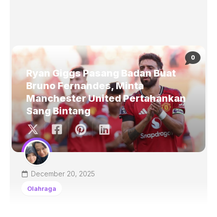
0
Ryan Giggs Pasang Badan Buat
Bruno Fernandes, Minta
Manchester United Pertahankan
Sang Bintang
December 20, 2025
Olahraga