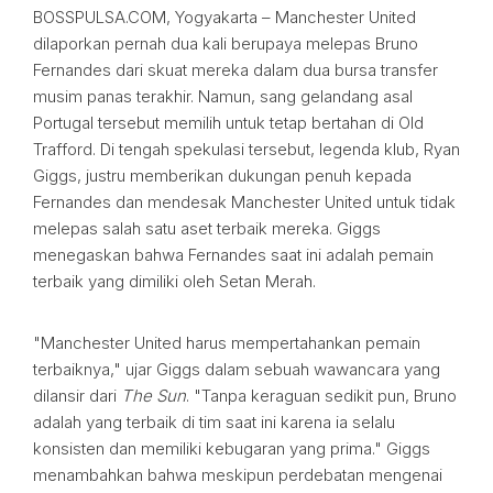
BOSSPULSA.COM, Yogyakarta – Manchester United
dilaporkan pernah dua kali berupaya melepas Bruno
Fernandes dari skuat mereka dalam dua bursa transfer
musim panas terakhir. Namun, sang gelandang asal
Portugal tersebut memilih untuk tetap bertahan di Old
Trafford. Di tengah spekulasi tersebut, legenda klub, Ryan
Giggs, justru memberikan dukungan penuh kepada
Fernandes dan mendesak Manchester United untuk tidak
melepas salah satu aset terbaik mereka. Giggs
menegaskan bahwa Fernandes saat ini adalah pemain
terbaik yang dimiliki oleh Setan Merah.
"Manchester United harus mempertahankan pemain
terbaiknya," ujar Giggs dalam sebuah wawancara yang
dilansir dari
The Sun
. "Tanpa keraguan sedikit pun, Bruno
adalah yang terbaik di tim saat ini karena ia selalu
konsisten dan memiliki kebugaran yang prima." Giggs
menambahkan bahwa meskipun perdebatan mengenai