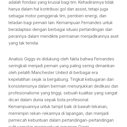
adalah fondasi yang krusial bagi tim. Kehadirannya tidak
hanya dalam hal kontribusi gol dan assist, tetapi juga
sebagai motor penggerak tim, pemberi energi, dan
teladan bagi pemain lain. Kemampuan Fernandes untuk
beradaptasi dengan berbagai situasi pertandingan dan
perannya dalam mendikte permainan menjadikannya aset
yang tak ternilai.
Analisis Giggs ini didukung oleh fakta bahwa Fernandes
seringkali menjadi pemain yang paling sering dimainkan
oleh pelatih Manchester United di berbagai era
kepelatihan sejak ia bergabung. Tingkat kebugaran dan
konsistensinya dalam bermain menunjukkan dedikasi dan
profesionalisme yang tinggi, sebuah kualitas yang sangat
dicari dalam dunia sepak bola profesional.
Kemampuannya untuk tampil baik di bawah tekanan,
memimpin rekan-rekannya di lapangan, dan menjadi
pemecah kebuntuan dalam pertandingan-pertandingan
sulit semakin memperkuat argumen Giggs.