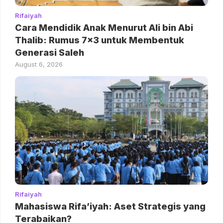
Rifaiyah
Cara Mendidik Anak Menurut Ali bin Abi
Thalib: Rumus 7×3 untuk Membentuk
Generasi Saleh
August 6, 2026
Rifaiyah
Mahasiswa Rifa’iyah: Aset Strategis yang
Terabaikan?