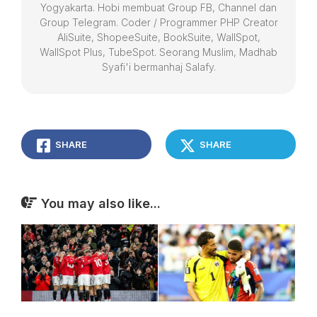
Yogyakarta. Hobi membuat Group FB, Channel dan
Group Telegram. Coder / Programmer PHP Creator
AliSuite, ShopeeSuite, BookSuite, WallSpot,
WallSpot Plus, TubeSpot. Seorang Muslim, Madhab
Syafi'i bermanhaj Salafy.
SHARE
SHARE
You may also like...