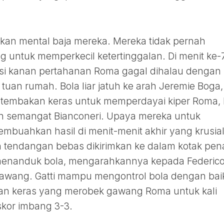
an mental baja mereka. Mereka tidak pernah
 untuk memperkecil ketertinggalan. Di menit ke-
isi kanan pertahanan Roma gagal dihalau dengan
tuan rumah. Bola liar jatuh ke arah Jeremie Boga,
tembakan keras untuk memperdayai kiper Roma, 
kan semangat Bianconeri. Upaya mereka untuk
uahkan hasil di menit-menit akhir yang krusial
 tendangan bebas dikirimkan ke dalam kotak penal
menanduk bola, mengarahkannya kepada Federic
 gawang. Gatti mampu mengontrol bola dengan bai
n keras yang merobek gawang Roma untuk kali
skor imbang 3-3.