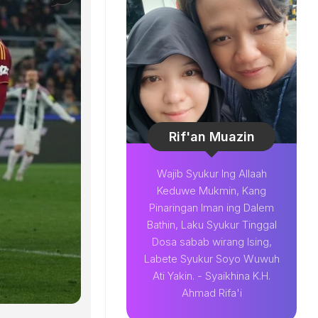
Rif'an Muazin
Wajib Syukur Ing Allaah
Keduwe Mukmin, Kang
Pinaringan Iman ing Dalem
Bathin, Laku Syukur Tinggal
Dosa sabab wirang Ising,
Labete Syukur Soyo Wuwuh
Ati Yakin. - Syaikhina K.H.
Ahmad Rifa'i