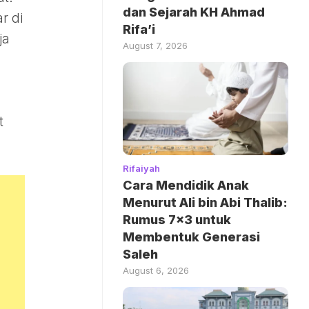
dan Sejarah KH Ahmad
r di
Rifa’i
ja
August 7, 2026
t
Rifaiyah
Cara Mendidik Anak
Menurut Ali bin Abi Thalib:
Rumus 7×3 untuk
Membentuk Generasi
Saleh
August 6, 2026