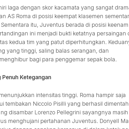
iri laga dengan skor kacamata yang sangat drama
an AS Roma di posisi keempat klasemen sementa
 Sementara itu, Juventus berada di posisi keenam
tandingan ini menjadi bukti ketatnya persaingan 
itas kedua tim yang patut diperhitungkan. Kedua
 yang tinggi, saling balas serangan, dan
menghibur bagi para penggemar sepak bola.
g Penuh Ketegangan
 menunjukkan intensitas tinggi. Roma hampir saja
ui tembakan Niccolo Pisilli yang berhasil dimenta
ang disambar Lorenzo Pellegrini sayangnya masih
rus menghujani pertahanan Juventus. Donyell Ma