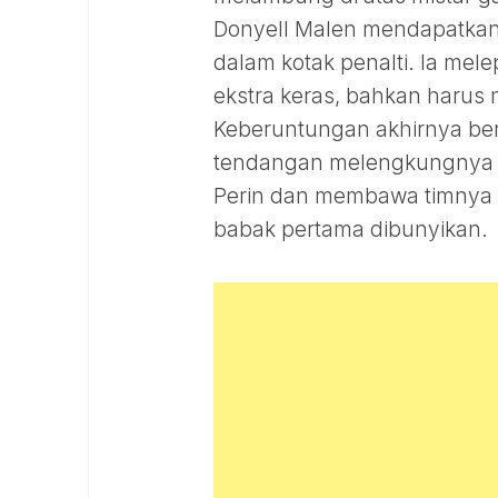
Donyell Malen mendapatkan 
dalam kotak penalti. Ia me
ekstra keras, bahkan haru
Keberuntungan akhirnya ber
tendangan melengkungnya da
Perin dan membawa timnya u
babak pertama dibunyikan.