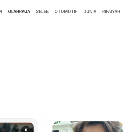
I
OLAHRAGA
SELEB
OTOMOTIF
DUNIA
RIFAIYAH
0