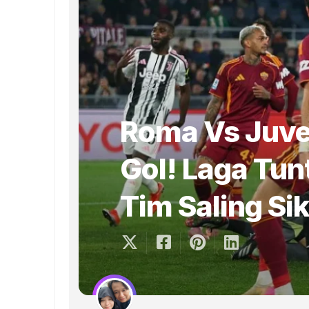
Roma Vs Juve
Gol! Laga Tun
Tim Saling Si