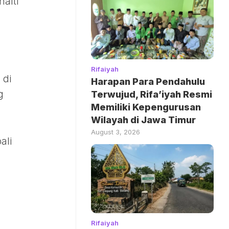
alti
Rifaiyah
 di
Harapan Para Pendahulu
g
Terwujud, Rifa’iyah Resmi
Memiliki Kepengurusan
Wilayah di Jawa Timur
August 3, 2026
ali
Rifaiyah