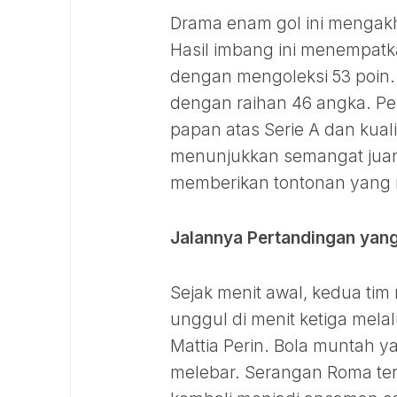
Drama enam gol ini mengakh
Hasil imbang ini menempatk
dengan mengoleksi 53 poin.
dengan raihan 46 angka. Per
papan atas Serie A dan kual
menunjukkan semangat juang
memberikan tontonan yang 
Jalannya Pertandingan yan
Sejak menit awal, kedua tim
unggul di menit ketiga melal
Mattia Perin. Bola muntah y
melebar. Serangan Roma te