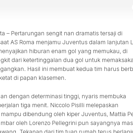
– Pertarungan sengit nan dramatis tersaji di
, saat AS Roma menjamu Juventus dalam lanjutan 
r menyajikan hiburan enam gol yang memukau, di
gkit dari ketertinggalan dua gol untuk memaksak
gangkan. Hasil ini membuat kedua tim harus berb
ketat di papan klasemen.
an dengan determinasi tinggi, nyaris membuka
rjalan tiga menit. Niccolo Pisilli melepaskan
mampu dibendung oleh kiper Juventus, Mattia Pe
ambar oleh Lorenzo Pellegrini pun sayangnya mas
wang. Tekanan dari tim tuan rumah terus berlanj