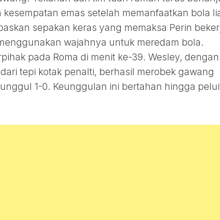
kesempatan emas setelah memanfaatkan bola lia
lepaskan sepakan keras yang memaksa Perin beker
s menggunakan wajahnya untuk meredam bola.
pihak pada Roma di menit ke-39. Wesley, dengan
ri tepi kotak penalti, berhasil merobek gawang
nggul 1-0. Keunggulan ini bertahan hingga pelui