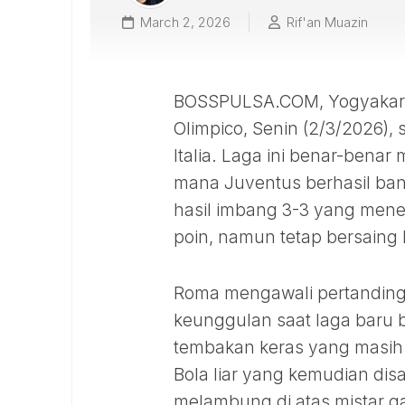
March 2, 2026
Rif'an Muazin
BOSSPULSA.COM, Yogyakarta 
Olimpico, Senin (2/3/2026)
Italia. Laga ini benar-bena
mana Juventus berhasil ban
hasil imbang 3-3 yang mene
poin, namun tetap bersaing 
Roma mengawali pertanding
keunggulan saat laga baru be
tembakan keras yang masih 
Bola liar yang kemudian dis
melambung di atas mistar ga