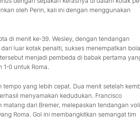
rius dengan sepakan kerasnya di dalam kotak pen
nkan oleh Perin, kali ini dengan menggunakan
pta di menit ke-39. Wesley, dengan tendangan
ari luar kotak penalti, sukses menempatkan bola
l tersebut menjadi pembeda di babak pertama yan
n 1-0 untuk Roma.
 tempo yang lebih cepat. Dua menit setelah kemb
 berhasil menyamakan kedudukan. Francisco
 matang dari Bremer, melepaskan tendangan voli
wang Roma. Gol ini membangkitkan semangat tim