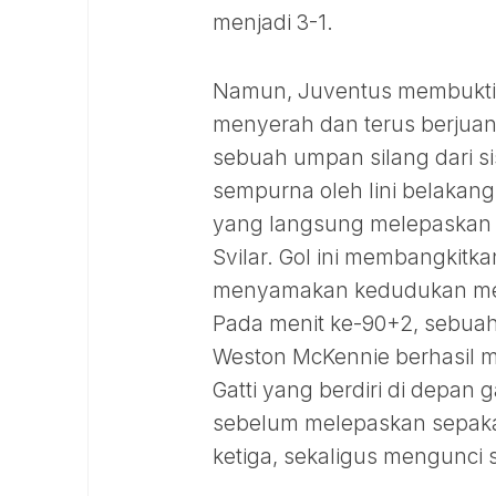
menjadi 3-1.
Namun, Juventus membuktik
menyerah dan terus berjuang
sebuah umpan silang dari s
sempurna oleh lini belakang 
yang langsung melepaskan 
Svilar. Gol ini membangkit
menyamakan kedudukan memb
Pada menit ke-90+2, sebuah
Weston McKennie berhasil 
Gatti yang berdiri di depan
sebelum melepaskan sepaka
ketiga, sekaligus mengunci 