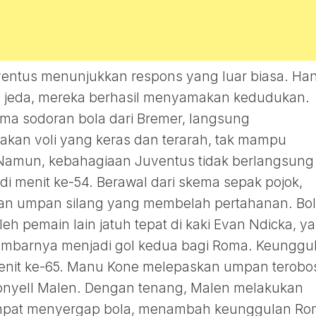
entus menunjukkan respons yang luar biasa. Ha
h jeda, mereka berhasil menyamakan kedudukan.
ima sodoran bola dari Bremer, langsung
an voli yang keras dan terarah, tak mampu
 Namun, kebahagiaan Juventus tidak berlangsung
i menit ke-54. Berawal dari skema sepak pojok,
kan umpan silang yang membelah pertahanan. Bo
leh pemain lain jatuh tepat di kaki Evan Ndicka, y
mbarnya menjadi gol kedua bagi Roma. Keunggu
enit ke-65. Manu Kone melepaskan umpan terobo
 Donyell Malen. Dengan tenang, Malen melakukan
empat menyergap bola, menambah keunggulan R