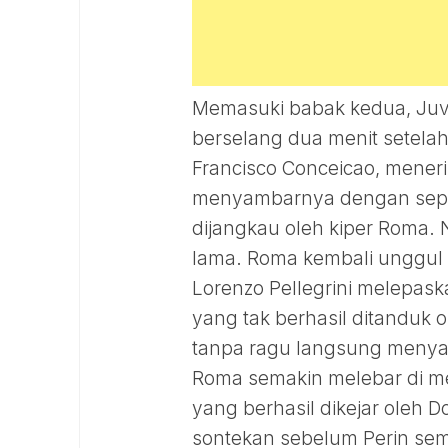
Memasuki babak kedua, Juv
berselang dua menit setela
Francisco Conceicao, mener
menyambarnya dengan sepak
dijangkau oleh kiper Roma.
lama. Roma kembali unggul d
Lorenzo Pellegrini melepas
yang tak berhasil ditanduk o
tanpa ragu langsung menya
Roma semakin melebar di m
yang berhasil dikejar oleh
sontekan sebelum Perin s