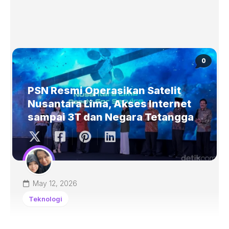
0
PSN Resmi Operasikan Satelit
Nusantara Lima, Akses Internet
sampai 3T dan Negara Tetangga
May 12, 2026
Teknologi