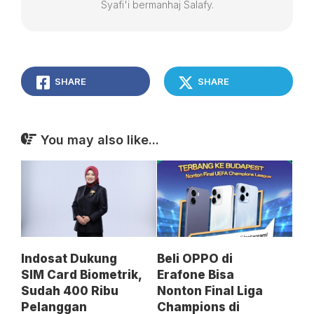
Syafi'i bermanhaj Salafy.
SHARE
SHARE
You may also like...
Indosat Dukung
Beli OPPO di
SIM Card Biometrik,
Erafone Bisa
Sudah 400 Ribu
Nonton Final Liga
Pelanggan
Champions di