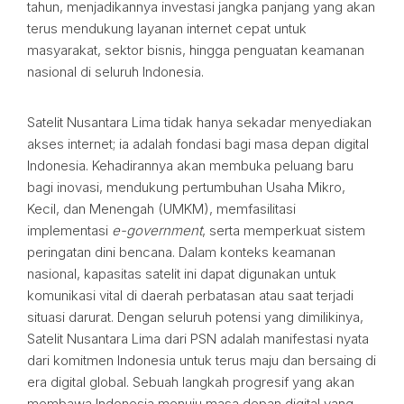
tahun, menjadikannya investasi jangka panjang yang akan
terus mendukung layanan internet cepat untuk
masyarakat, sektor bisnis, hingga penguatan keamanan
nasional di seluruh Indonesia.
Satelit Nusantara Lima tidak hanya sekadar menyediakan
akses internet; ia adalah fondasi bagi masa depan digital
Indonesia. Kehadirannya akan membuka peluang baru
bagi inovasi, mendukung pertumbuhan Usaha Mikro,
Kecil, dan Menengah (UMKM), memfasilitasi
implementasi
e-government
, serta memperkuat sistem
peringatan dini bencana. Dalam konteks keamanan
nasional, kapasitas satelit ini dapat digunakan untuk
komunikasi vital di daerah perbatasan atau saat terjadi
situasi darurat. Dengan seluruh potensi yang dimilikinya,
Satelit Nusantara Lima dari PSN adalah manifestasi nyata
dari komitmen Indonesia untuk terus maju dan bersaing di
era digital global. Sebuah langkah progresif yang akan
membawa Indonesia menuju masa depan digital yang