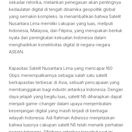
sekadar retorika, melainkan penegasan akan pentingnya
kedaulatan digital di tengah dinamika geopolitik global
yang semakin kompleks. Ia menambahkan bahwa Satelit
Nusantara Lima memiliki cakupan yang luas, meliputi
Indonesia, Malaysia, dan Filipina, yang merupakan bentuk
nyata dari peningkatan kekuatan Indonesia dalam
menghadirkan konektivitas digital di negara-negara
ASEAN.
Kapasitas Satelit Nusantara Lima yang mencapai 160
Gbps menempatkannya sebagai salah satu satelit
berkapasitas terbesar di Asia, sebuah pencapaian yang
membanggakan bagi industri antariksa Indonesia. Dengan
daya jelajah yang begitu luas, satelit N5 diharapkan dapat
menjadi game-changer dalam upaya menjembatani
kesenjangan digital yang masih terjadi di berbagai
wilayah Indonesia. Adi Rahman Adiwoso menjelaskan
bahwa luasnya cakupan satelit N5 telah menarik perhatian
negara tetangga. "Wahana antariksa tersebut saat ini