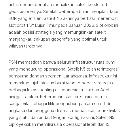
untuk secara bertahap menaikkan satelit ke slot orbit
geostasionernya. Setelah beberapa bulan menjalani fase
EOR yang efisien, Satelit N5 akhirnya berhasil menempati
slot orbit 113° Bujur Timur pada Januari 2026. Slot orbit ini
adalah posisi strategis yang memungkinkan satelit
menjangkau cakupan geografis yang optimal untuk
wilayah targetnya.
PSN memastikan bahwa seluruh infrastruktur ruas bumi
yang mendukung operasional Satelit N5 telah terintegrasi
sempurna dengan segmen luar angkasa. Infrastruktur ini
mencakup tujuh stasiun bumi yang tersebar strategis di
berbagai lokasi penting di Indonesia, mulai dari Aceh
hingga Tarakan. Keberadaan stasiun-stasiun bumi ini
sangat vital sebagai titik penghubung antara satelit di
angkasa dan pengguna di darat, memastikan konektivitas
yang stabil dan andal. Dengan konfigurasi ini, Satelit N5
diproyeksikan memiliki usia operasional lebih dari 15