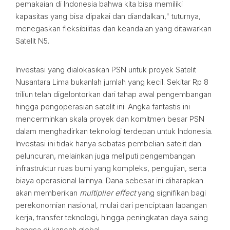
pemakaian di Indonesia bahwa kita bisa memiliki
kapasitas yang bisa dipakai dan diandalkan," tuturnya,
menegaskan fleksibilitas dan keandalan yang ditawarkan
Satelit N5.
Investasi yang dialokasikan PSN untuk proyek Satelit
Nusantara Lima bukanlah jumlah yang kecil. Sekitar Rp 8
triliun telah digelontorkan dari tahap awal pengembangan
hingga pengoperasian satelit ini. Angka fantastis ini
mencerminkan skala proyek dan komitmen besar PSN
dalam menghadirkan teknologi terdepan untuk Indonesia.
Investasi ini tidak hanya sebatas pembelian satelit dan
peluncuran, melainkan juga meliputi pengembangan
infrastruktur ruas bumi yang kompleks, pengujian, serta
biaya operasional lainnya. Dana sebesar ini diharapkan
akan memberikan
multiplier effect
yang signifikan bagi
perekonomian nasional, mulai dari penciptaan lapangan
kerja, transfer teknologi, hingga peningkatan daya saing
bangsa di kancah global.