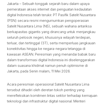
Jakarta – Sebuah tonggak sejarah baru dalam upaya
pemerataan akses internet dan penguatan kedaulatan
digital Indonesia telah terukir. PT Pasifik Satelit Nusantara
(PSN) secara resmi mengumumkan pengoperasian
Satelit Nusantara Lima (N5), sebuah wahana antariksa
berkapasitas gigantis yang dirancang untuk menjangkau
seluruh pelosok negeri, khususnya wilayah terdepan,
terluar, dan tertinggal (3T), serta memperluas jangkauan
konektivitas hingga ke negara-negara tetangga di
kawasan ASEAN. Peresmian yang menandai babak baru
dalam transformasi digital Indonesia ini diselenggarakan
dalam suasana khidmat namun penuh optimisme di
Jakarta, pada Senin malam, 11 Mei 2026.
Acara peresmian operasional Satelit Nusantara Lima
tersebut dihadiri oleh deretan tokoh penting yang
merefleksikan komitmen lintas sektor terhadap kemajuan
teknologi dan infrastruktur digital nasional. Menteri