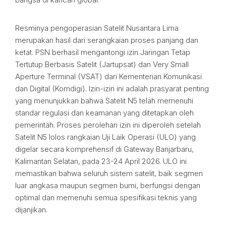
Resminya pengoperasian Satelit Nusantara Lima
merupakan hasil dari serangkaian proses panjang dan
ketat. PSN berhasil mengantongi izin Jaringan Tetap
Tertutup Berbasis Satelit (Jartupsat) dan Very Small
Aperture Terminal (VSAT) dari Kementerian Komunikasi
dan Digital (Komdigi). Izin-izin ini adalah prasyarat penting
yang menunjukkan bahwa Satelit N5 telah memenuhi
standar regulasi dan keamanan yang ditetapkan oleh
pemerintah. Proses perolehan izin ini diperoleh setelah
Satelit N5 lolos rangkaian Uji Laik Operasi (ULO) yang
digelar secara komprehensif di Gateway Banjarbaru,
Kalimantan Selatan, pada 23-24 April 2026. ULO ini
memastikan bahwa seluruh sistem satelit, baik segmen
luar angkasa maupun segmen bumi, berfungsi dengan
optimal dan memenuhi semua spesifikasi teknis yang
dijanjikan.