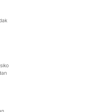
idak
siko
dan
an