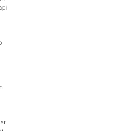
api
p
an
ar