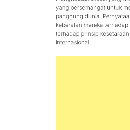
yang bersemangat untuk men
panggung dunia. Pernyataan
keberatan mereka terhadap 
terhadap prinsip kesetaraa
internasional.