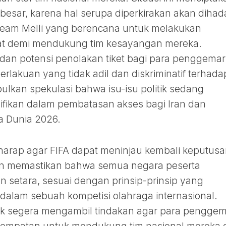
esar, karena hal serupa diperkirakan akan dihad
Team Melli yang berencana untuk melakukan
kat demi mendukung tim kesayangan mereka.
m dan potensi penolakan tiket bagi para penggemar
lakuan yang tidak adil dan diskriminatif terhada
bulkan spekulasi bahwa isu-isu politik sedang
fikan dalam pembatasan akses bagi Iran dan
a Dunia 2026.
rharap agar FIFA dapat meninjau kembali keputus
 dan memastikan bahwa semua negara peserta
n setara, sesuai dengan prinsip-prinsip yang
 dalam sebuah kompetisi olahraga internasional.
k segera mengambil tindakan agar para penggem