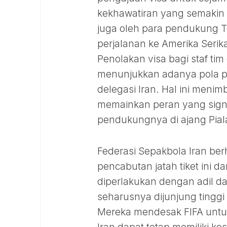
kekhawatiran yang semakin b
juga oleh para pendukung 
perjalanan ke Amerika Seri
Penolakan visa bagi staf ti
menunjukkan adanya pola per
delegasi Iran. Hal ini menim
memainkan peran yang signi
pendukungnya di ajang Pial
Federasi Sepakbola Iran be
pencabutan jatah tiket ini
diperlakukan dengan adil da
seharusnya dijunjung tinggi
Mereka mendesak FIFA untu