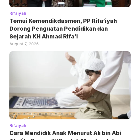
Rifaiyah
Temui Kemendikdasmen, PP Rifa’iyah
Dorong Penguatan Pendidikan dan
Sejarah KH Ahmad Rifa’i
August 7, 2026
Rifaiyah
Cara Mendidik Anak Menurut Ali bin Abi