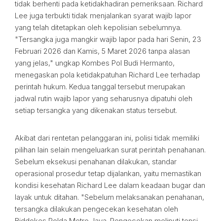
tidak berhenti pada ketidakhadiran pemeriksaan. Richard
Lee juga terbukti tidak menjalankan syarat wajib lapor
yang telah ditetapkan oleh kepolisian sebelumnya.
"Tersangka juga mangkir wajib lapor pada hari Senin, 23
Februari 2026 dan Kamis, 5 Maret 2026 tanpa alasan
yang jelas," ungkap Kombes Pol Budi Hermanto,
menegaskan pola ketidakpatuhan Richard Lee terhadap
perintah hukum. Kedua tanggal tersebut merupakan
jadwal rutin wajib lapor yang seharusnya dipatuhi oleh
setiap tersangka yang dikenakan status tersebut.
Akibat dari rentetan pelanggaran ini, polisi tidak memiliki
pilihan lain selain mengeluarkan surat perintah penahanan.
Sebelum eksekusi penahanan dilakukan, standar
operasional prosedur tetap dijalankan, yaitu memastikan
kondisi kesehatan Richard Lee dalam keadaan bugar dan
layak untuk ditahan. "Sebelum melaksanakan penahanan,
tersangka dilakukan pengecekan kesehatan oleh
Biddokes Polda Metro Jaya. Pengecekan meliputi tensi,