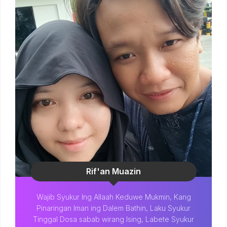
Rif'an Muazin
Wajib Syukur Ing Allaah Keduwe Mukmin, Kang
Pinaringan Iman ing Dalem Bathin, Laku Syukur
Tinggal Dosa sabab wirang Ising, Labete Syukur