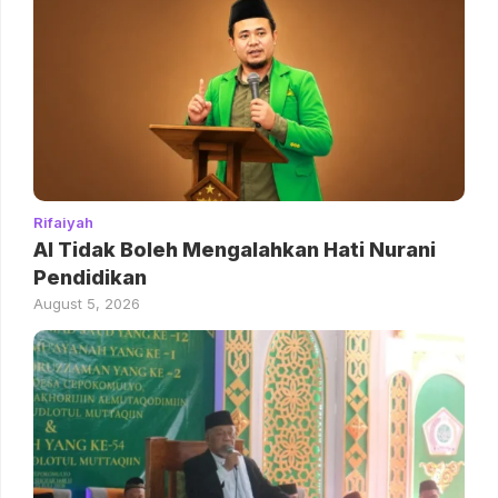
Rifaiyah
AI Tidak Boleh Mengalahkan Hati Nurani
Pendidikan
August 5, 2026