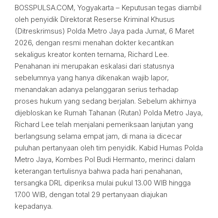
BOSSPULSA.COM, Yogyakarta – Keputusan tegas diambil
oleh penyidik Direktorat Reserse Kriminal Khusus
(Ditreskrimsus) Polda Metro Jaya pada Jumat, 6 Maret
2026, dengan resmi menahan dokter kecantikan
sekaligus kreator konten ternama, Richard Lee.
Penahanan ini merupakan eskalasi dari statusnya
sebelumnya yang hanya dikenakan wajib lapor,
menandakan adanya pelanggaran serius terhadap
proses hukum yang sedang berjalan. Sebelum akhirnya
dijebloskan ke Rumah Tahanan (Rutan) Polda Metro Jaya,
Richard Lee telah menjalani pemeriksaan lanjutan yang
berlangsung selama empat jam, di mana ia dicecar
puluhan pertanyaan oleh tim penyidik. Kabid Humas Polda
Metro Jaya, Kombes Pol Budi Hermanto, merinci dalam
keterangan tertulisnya bahwa pada hari penahanan,
tersangka DRL diperiksa mulai pukul 13.00 WIB hingga
17.00 WIB, dengan total 29 pertanyaan diajukan
kepadanya.