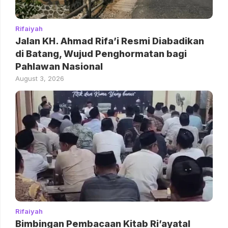
Rifaiyah
Jalan KH. Ahmad Rifa’i Resmi Diabadikan
di Batang, Wujud Penghormatan bagi
Pahlawan Nasional
August 3, 2026
Rifaiyah
Bimbingan Pembacaan Kitab Ri’ayatal