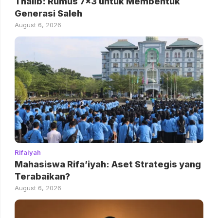
Thalib: Rumus 7×3 untuk Membentuk
Generasi Saleh
August 6, 2026
Rifaiyah
Mahasiswa Rifa’iyah: Aset Strategis yang
Terabaikan?
August 6, 2026