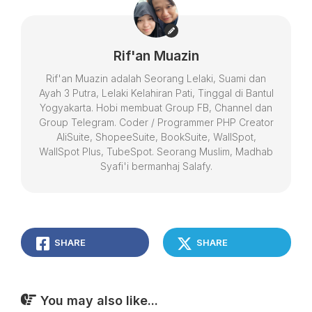
Rif'an Muazin
Rif'an Muazin adalah Seorang Lelaki, Suami dan
Ayah 3 Putra, Lelaki Kelahiran Pati, Tinggal di Bantul
Yogyakarta. Hobi membuat Group FB, Channel dan
Group Telegram. Coder / Programmer PHP Creator
AliSuite, ShopeeSuite, BookSuite, WallSpot,
WallSpot Plus, TubeSpot. Seorang Muslim, Madhab
Syafi'i bermanhaj Salafy.
SHARE
SHARE
You may also like...