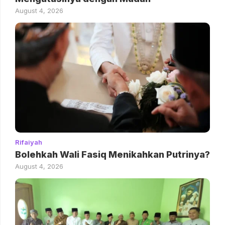
August 4, 2026
Rifaiyah
Bolehkah Wali Fasiq Menikahkan Putrinya?
August 4, 2026