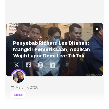
0
Penyebab Richard Lee Ditahan:
Mangkir Pemeriksaan, Abaikan
Wajib Lapor Demi Live TikTok
March 7, 2026
Seleb