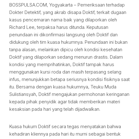
BOSSPULSA.COM, Yogyakarta – Pemeriksaan terhadap
Dokter Detektif, yang akrab disapa Doktif, terkait dugaan
kasus pencemaran nama baik yang dilaporkan oleh
Richard Lee, terpaksa harus ditunda. Keputusan
penundaan ini dikonfirmasi langsung oleh Doktif dan
didukung oleh tim kuasa hukumnya. Penundaan ini bukan
tanpa alasan, melainkan dipicu oleh kondisi kesehatan
Doktif yang dilaporkan sedang menurun drastis. Dalam
kondisi yang memprihatinkan, Doktif tampak harus
menggunakan kursi roda dan masih terpasang selang
infus, menunjukkan betapa seriusnya kondisi fisiknya saat
itu. Bersama dengan kuasa hukumnya, Teuku Muda
Sulistiansyah, Doktif mengajukan permohonan keringanan
kepada pihak penyidik agar tidak memberikan materi
kesaksian pada hari yang telah dijadwalkan.
Kuasa hukum Doktif secara tegas menyatakan bahwa
kehadiran kliennya pada hari itu murni sebagai bentuk