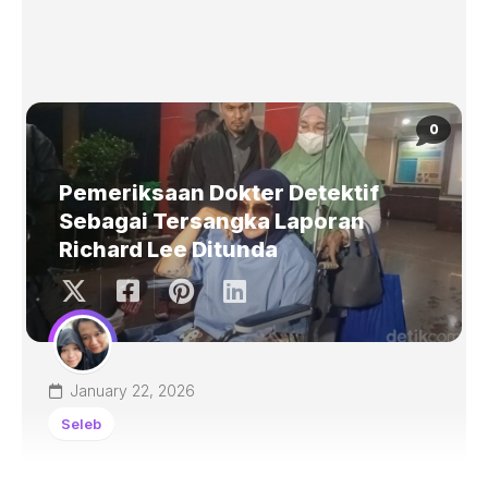
0
Pemeriksaan Dokter Detektif
Sebagai Tersangka Laporan
Richard Lee Ditunda
January 22, 2026
Seleb