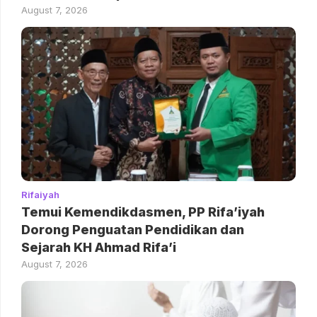
August 7, 2026
Rifaiyah
Temui Kemendikdasmen, PP Rifa’iyah
Dorong Penguatan Pendidikan dan
Sejarah KH Ahmad Rifa’i
August 7, 2026