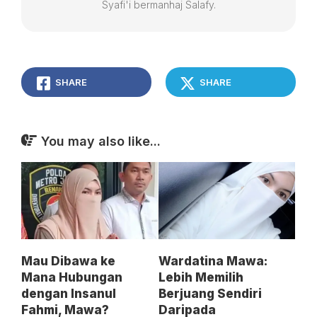
Syafi'i bermanhaj Salafy.
SHARE
SHARE
You may also like...
Wardatina Mawa:
Mau Dibawa ke
Lebih Memilih
Mana Hubungan
Berjuang Sendiri
dengan Insanul
Daripada
Fahmi, Mawa?