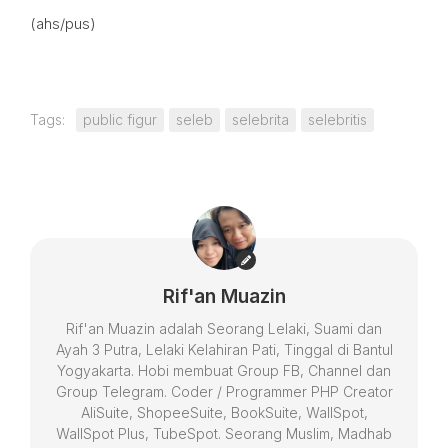
(ahs/pus)
Tags:
public figur
seleb
selebrita
selebritis
Rif'an Muazin
Rif'an Muazin adalah Seorang Lelaki, Suami dan
Ayah 3 Putra, Lelaki Kelahiran Pati, Tinggal di Bantul
Yogyakarta. Hobi membuat Group FB, Channel dan
Group Telegram. Coder / Programmer PHP Creator
AliSuite, ShopeeSuite, BookSuite, WallSpot,
WallSpot Plus, TubeSpot. Seorang Muslim, Madhab