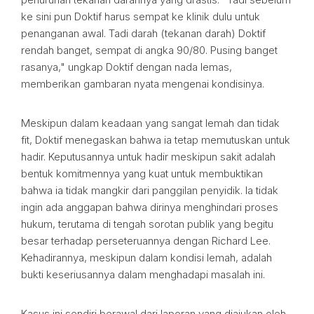
ke sini pun Doktif harus sempat ke klinik dulu untuk
penanganan awal. Tadi darah (tekanan darah) Doktif
rendah banget, sempat di angka 90/80. Pusing banget
rasanya," ungkap Doktif dengan nada lemas,
memberikan gambaran nyata mengenai kondisinya.
Meskipun dalam keadaan yang sangat lemah dan tidak
fit, Doktif menegaskan bahwa ia tetap memutuskan untuk
hadir. Keputusannya untuk hadir meskipun sakit adalah
bentuk komitmennya yang kuat untuk membuktikan
bahwa ia tidak mangkir dari panggilan penyidik. Ia tidak
ingin ada anggapan bahwa dirinya menghindari proses
hukum, terutama di tengah sorotan publik yang begitu
besar terhadap perseteruannya dengan Richard Lee.
Kehadirannya, meskipun dalam kondisi lemah, adalah
bukti keseriusannya dalam menghadapi masalah ini.
Kasus ini sendiri berawal dari laporan yang diajukan oleh