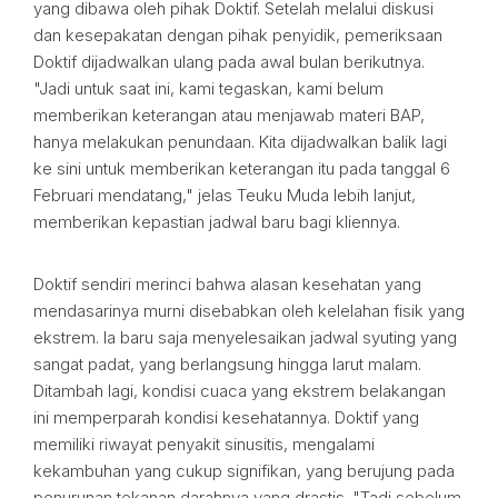
yang dibawa oleh pihak Doktif. Setelah melalui diskusi
dan kesepakatan dengan pihak penyidik, pemeriksaan
Doktif dijadwalkan ulang pada awal bulan berikutnya.
"Jadi untuk saat ini, kami tegaskan, kami belum
memberikan keterangan atau menjawab materi BAP,
hanya melakukan penundaan. Kita dijadwalkan balik lagi
ke sini untuk memberikan keterangan itu pada tanggal 6
Februari mendatang," jelas Teuku Muda lebih lanjut,
memberikan kepastian jadwal baru bagi kliennya.
Doktif sendiri merinci bahwa alasan kesehatan yang
mendasarinya murni disebabkan oleh kelelahan fisik yang
ekstrem. Ia baru saja menyelesaikan jadwal syuting yang
sangat padat, yang berlangsung hingga larut malam.
Ditambah lagi, kondisi cuaca yang ekstrem belakangan
ini memperparah kondisi kesehatannya. Doktif yang
memiliki riwayat penyakit sinusitis, mengalami
kekambuhan yang cukup signifikan, yang berujung pada
penurunan tekanan darahnya yang drastis. "Tadi sebelum