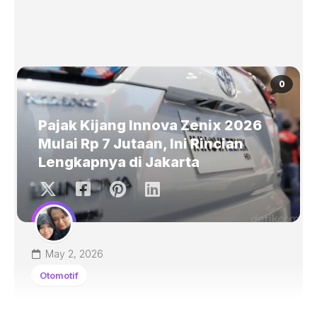
0
Pajak Kijang Innova Zenix 2026
Mulai Rp 7 Jutaan, Ini Rincian
Lengkapnya di Jakarta
May 2, 2026
Otomotif