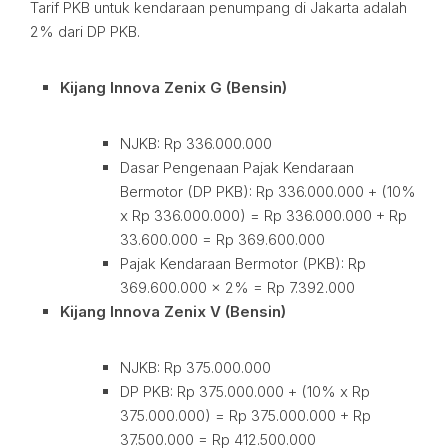
Tarif PKB untuk kendaraan penumpang di Jakarta adalah
2% dari DP PKB.
Kijang Innova Zenix G (Bensin)
NJKB: Rp 336.000.000
Dasar Pengenaan Pajak Kendaraan
Bermotor (DP PKB): Rp 336.000.000 + (10%
x Rp 336.000.000) = Rp 336.000.000 + Rp
33.600.000 = Rp 369.600.000
Pajak Kendaraan Bermotor (PKB): Rp
369.600.000 x 2% = Rp 7.392.000
Kijang Innova Zenix V (Bensin)
NJKB: Rp 375.000.000
DP PKB: Rp 375.000.000 + (10% x Rp
375.000.000) = Rp 375.000.000 + Rp
37.500.000 = Rp 412.500.000