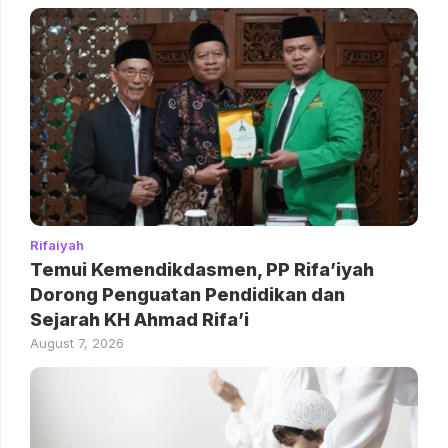
Rifaiyah
Temui Kemendikdasmen, PP Rifa’iyah
Dorong Penguatan Pendidikan dan
Sejarah KH Ahmad Rifa’i
August 7, 2026