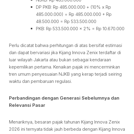
DP PKB: Rp 485.000.000 + (10% x Rp
485.000.000) = Rp 485.000.000 + Rp
48.500.000 = Rp 533.500.000
PKB: Rp 533.500.000 x 2% = Rp 10.670.000
Perlu dicatat bahwa perhitungan di atas bersifat estimasi
dan dapat bervariasi jika Kijang Innova Zenix terdaftar di
luar wilayah Jakarta atau bukan sebagai kendaraan
kepemilikan pertama. Kenaikan pajak ini mencerminkan
tren umum penyesuaian NJKB yang kerap terjadi seiring
waktu dan pembaruan regulasi.
Perbandingan dengan Generasi Sebelumnya dan
Relevansi Pasar
Menariknya, besaran pajak tahunan Kijang Innova Zenix
2026 ini ternyata tidak jauh berbeda dengan Kijang Innova