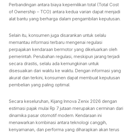
Perbandingan antara biaya kepemilikan total (Total Cost
of Ownership – TCO) antara kedua varian dapat menjadi
alat bantu yang berharga dalam pengambilan keputusan.
Selain itu, konsumen juga disarankan untuk selalu
memantau informasi terbaru mengenai regulasi
perpajakan kendaraan bermotor yang dikeluarkan oleh
pemerintah. Perubahan regulasi, meskipun jarang terjadi
secara drastis, selalu ada kemungkinan untuk
disesuaikan dari waktu ke waktu. Dengan informasi yang
akurat dan terkini, konsumen dapat membuat keputusan
pembelian yang paling optimal.
Secara keseluruhan, Kijang Innova Zenix 2026 dengan
estimasi pajak mulai Rp 7 jutaan merupakan cerminan dari
dinamika pasar otomotif modern. Kendaraan ini
menawarkan kombinasi antara teknologi canggih,
kenyamanan, dan performa yang diharapkan akan terus