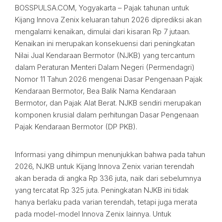
BOSSPULSA.COM, Yogyakarta – Pajak tahunan untuk
Kijang Innova Zenix keluaran tahun 2026 diprediksi akan
mengalami kenaikan, dimulai dari kisaran Rp 7 jutaan.
Kenaikan ini merupakan konsekuensi dari peningkatan
Nilai Jual Kendaraan Bermotor (NJKB) yang tercantum
dalam Peraturan Menteri Dalam Negeri (Permendagri)
Nomor 11 Tahun 2026 mengenai Dasar Pengenaan Pajak
Kendaraan Bermotor, Bea Balik Nama Kendaraan
Bermotor, dan Pajak Alat Berat. NJKB sendiri merupakan
komponen krusial dalam perhitungan Dasar Pengenaan
Pajak Kendaraan Bermotor (DP PKB).
Informasi yang dihimpun menunjukkan bahwa pada tahun
2026, NJKB untuk Kijang Innova Zenix varian terendah
akan berada di angka Rp 336 juta, naik dari sebelumnya
yang tercatat Rp 325 juta. Peningkatan NJKB ini tidak
hanya berlaku pada varian terendah, tetapi juga merata
pada model-model Innova Zenix lainnya. Untuk