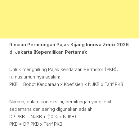
Rincian Perhitungan Pajak Kijang Innova Zenix 2026
di Jakarta (Kepemilikan Pertama):
Untuk menghitung Pajak Kendaraan Bermotor (PKB),
rumus umumnya adalah:
PKB = Bobot Kendaraan x Koefisien x NJKB x Tarif PKB
Namun, dalam konteks ini, perhitungan yang lebih
sederhana dan sering digunakan adalah:
DP PKB = NJKB + (10% x NJKB)
PKB = DP PKB x Tarif PKB