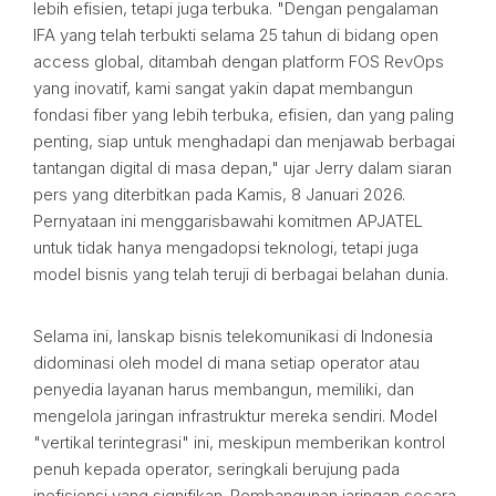
lebih efisien, tetapi juga terbuka. "Dengan pengalaman
IFA yang telah terbukti selama 25 tahun di bidang open
access global, ditambah dengan platform FOS RevOps
yang inovatif, kami sangat yakin dapat membangun
fondasi fiber yang lebih terbuka, efisien, dan yang paling
penting, siap untuk menghadapi dan menjawab berbagai
tantangan digital di masa depan," ujar Jerry dalam siaran
pers yang diterbitkan pada Kamis, 8 Januari 2026.
Pernyataan ini menggarisbawahi komitmen APJATEL
untuk tidak hanya mengadopsi teknologi, tetapi juga
model bisnis yang telah teruji di berbagai belahan dunia.
Selama ini, lanskap bisnis telekomunikasi di Indonesia
didominasi oleh model di mana setiap operator atau
penyedia layanan harus membangun, memiliki, dan
mengelola jaringan infrastruktur mereka sendiri. Model
"vertikal terintegrasi" ini, meskipun memberikan kontrol
penuh kepada operator, seringkali berujung pada
inefisiensi yang signifikan. Pembangunan jaringan secara