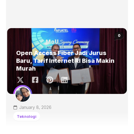
0
Open Access Fiber Jadi Jurus
Baru, Tarif Internet RI Bisa Makin
Murah
January 8, 2026
Teknologi