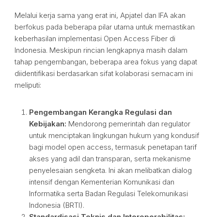
Melalui kerja sama yang erat ini, Apjatel dan IFA akan
berfokus pada beberapa pilar utama untuk memastikan
keberhasilan implementasi Open Access Fiber di
Indonesia. Meskipun rincian lengkapnya masih dalam
tahap pengembangan, beberapa area fokus yang dapat
diidentifikasi berdasarkan sifat kolaborasi semacam ini
meliputi:
Pengembangan Kerangka Regulasi dan
Kebijakan:
Mendorong pemerintah dan regulator
untuk menciptakan lingkungan hukum yang kondusif
bagi model open access, termasuk penetapan tarif
akses yang adil dan transparan, serta mekanisme
penyelesaian sengketa. Ini akan melibatkan dialog
intensif dengan Kementerian Komunikasi dan
Informatika serta Badan Regulasi Telekomunikasi
Indonesia (BRTI).
Standardisasi Teknis dan Interoperabilitas: