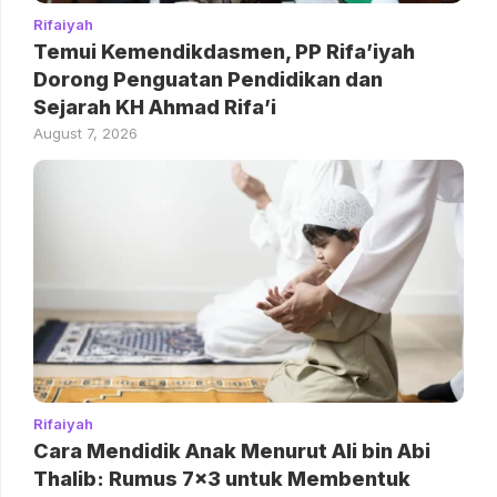
Rifaiyah
Temui Kemendikdasmen, PP Rifa’iyah
Dorong Penguatan Pendidikan dan
Sejarah KH Ahmad Rifa’i
August 7, 2026
Rifaiyah
Cara Mendidik Anak Menurut Ali bin Abi
Thalib: Rumus 7×3 untuk Membentuk