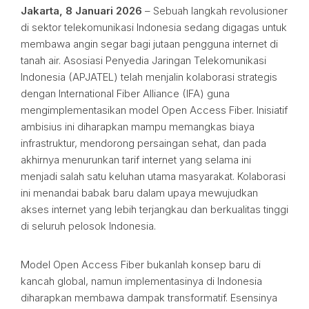
Jakarta, 8 Januari 2026
– Sebuah langkah revolusioner
di sektor telekomunikasi Indonesia sedang digagas untuk
membawa angin segar bagi jutaan pengguna internet di
tanah air. Asosiasi Penyedia Jaringan Telekomunikasi
Indonesia (APJATEL) telah menjalin kolaborasi strategis
dengan International Fiber Alliance (IFA) guna
mengimplementasikan model Open Access Fiber. Inisiatif
ambisius ini diharapkan mampu memangkas biaya
infrastruktur, mendorong persaingan sehat, dan pada
akhirnya menurunkan tarif internet yang selama ini
menjadi salah satu keluhan utama masyarakat. Kolaborasi
ini menandai babak baru dalam upaya mewujudkan
akses internet yang lebih terjangkau dan berkualitas tinggi
di seluruh pelosok Indonesia.
Model Open Access Fiber bukanlah konsep baru di
kancah global, namun implementasinya di Indonesia
diharapkan membawa dampak transformatif. Esensinya