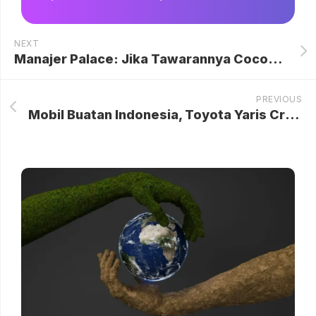
NEXT
Manajer Palace: Jika Tawarannya Cocok, Guehi Bisa ke City
PREVIOUS
Mobil Buatan Indonesia, Toyota Yaris Cross dan Agya, Laris Manis di Pasar Venezuela Meski Kondisi Politik Memanas