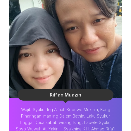
Rif'an Muazin
Wajib Syukur Ing Allaah Keduwe Mukmin, Kang
Pinaringan Iman ing Dalem Bathin, Laku Syukur
Tinggal Dosa sabab wirang Ising, Labete Syukur
Soyo Wuwuh Ati Yakin. - Syaikhina K.H. Ahmad Rifa'i