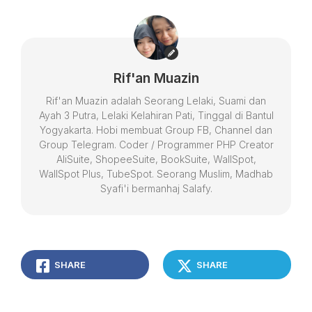
Rif'an Muazin
Rif'an Muazin adalah Seorang Lelaki, Suami dan
Ayah 3 Putra, Lelaki Kelahiran Pati, Tinggal di Bantul
Yogyakarta. Hobi membuat Group FB, Channel dan
Group Telegram. Coder / Programmer PHP Creator
AliSuite, ShopeeSuite, BookSuite, WallSpot,
WallSpot Plus, TubeSpot. Seorang Muslim, Madhab
Syafi'i bermanhaj Salafy.
SHARE
SHARE