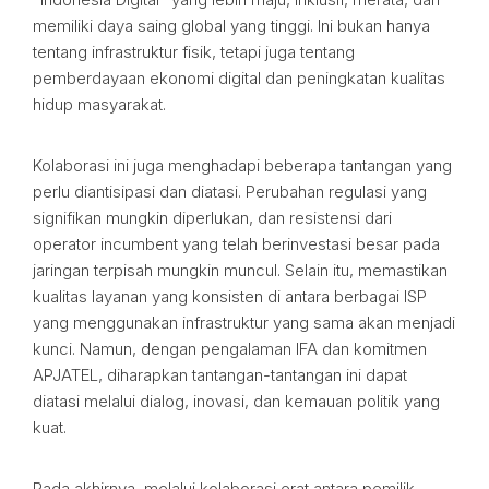
memiliki daya saing global yang tinggi. Ini bukan hanya
tentang infrastruktur fisik, tetapi juga tentang
pemberdayaan ekonomi digital dan peningkatan kualitas
hidup masyarakat.
Kolaborasi ini juga menghadapi beberapa tantangan yang
perlu diantisipasi dan diatasi. Perubahan regulasi yang
signifikan mungkin diperlukan, dan resistensi dari
operator incumbent yang telah berinvestasi besar pada
jaringan terpisah mungkin muncul. Selain itu, memastikan
kualitas layanan yang konsisten di antara berbagai ISP
yang menggunakan infrastruktur yang sama akan menjadi
kunci. Namun, dengan pengalaman IFA dan komitmen
APJATEL, diharapkan tantangan-tantangan ini dapat
diatasi melalui dialog, inovasi, dan kemauan politik yang
kuat.
Pada akhirnya, melalui kolaborasi erat antara pemilik