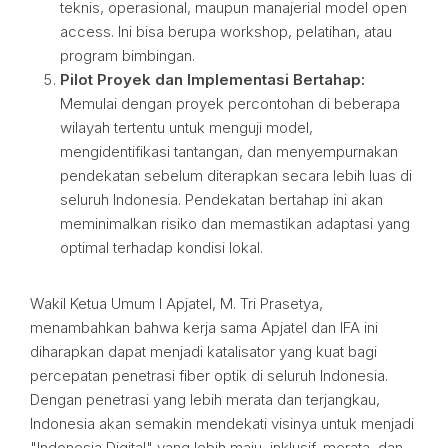
teknis, operasional, maupun manajerial model open
access. Ini bisa berupa workshop, pelatihan, atau
program bimbingan.
Pilot Proyek dan Implementasi Bertahap:
Memulai dengan proyek percontohan di beberapa
wilayah tertentu untuk menguji model,
mengidentifikasi tantangan, dan menyempurnakan
pendekatan sebelum diterapkan secara lebih luas di
seluruh Indonesia. Pendekatan bertahap ini akan
meminimalkan risiko dan memastikan adaptasi yang
optimal terhadap kondisi lokal.
Wakil Ketua Umum I Apjatel, M. Tri Prasetya,
menambahkan bahwa kerja sama Apjatel dan IFA ini
diharapkan dapat menjadi katalisator yang kuat bagi
percepatan penetrasi fiber optik di seluruh Indonesia.
Dengan penetrasi yang lebih merata dan terjangkau,
Indonesia akan semakin mendekati visinya untuk menjadi
"Indonesia Digital" yang lebih maju, inklusif, merata, dan