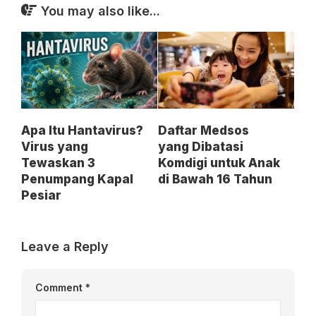
You may also like...
Apa Itu Hantavirus?
Daftar Medsos
Virus yang
yang Dibatasi
Tewaskan 3
Komdigi untuk Anak
Penumpang Kapal
di Bawah 16 Tahun
Pesiar
Leave a Reply
Comment
*