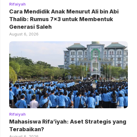
Rifaiyah
Cara Mendidik Anak Menurut Ali bin Abi
Thalib: Rumus 7×3 untuk Membentuk
Generasi Saleh
August 6, 2026
Rifaiyah
Mahasiswa Rifa’iyah: Aset Strategis yang
Terabaikan?
August 6, 2026