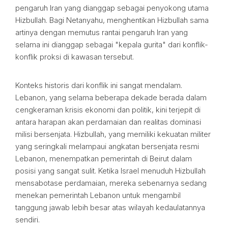
pengaruh Iran yang dianggap sebagai penyokong utama
Hizbullah. Bagi Netanyahu, menghentikan Hizbullah sama
artinya dengan memutus rantai pengaruh Iran yang
selama ini dianggap sebagai "kepala gurita" dari konflik-
konflik proksi di kawasan tersebut.
Konteks historis dari konflik ini sangat mendalam.
Lebanon, yang selama beberapa dekade berada dalam
cengkeraman krisis ekonomi dan politik, kini terjepit di
antara harapan akan perdamaian dan realitas dominasi
milisi bersenjata. Hizbullah, yang memiliki kekuatan militer
yang seringkali melampaui angkatan bersenjata resmi
Lebanon, menempatkan pemerintah di Beirut dalam
posisi yang sangat sulit. Ketika Israel menuduh Hizbullah
mensabotase perdamaian, mereka sebenarnya sedang
menekan pemerintah Lebanon untuk mengambil
tanggung jawab lebih besar atas wilayah kedaulatannya
sendiri.