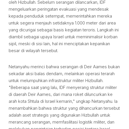
oleh Hizbullah. Sebelum serangan dilancarkan, IDF
mengeluarkan peringatan evakuasi yang mendesak
kepada penduduk setempat, memerintahkan mereka
untuk segera menjauh setidaknya 1.000 meter dari area
yang dicurigai sebagai basis kegiatan teroris. Langkah ini
diambil sebagai upaya Israel untuk meminimalisir korban
sipil, meski di sisi lain, hal ini menciptakan kepanikan
besar di wilayah tersebut.
Netanyahu merinci bahwa serangan di Deir Aames bukan
sekadar aksi balas dendam, melainkan operasi terarah
untuk melumpuhkan infrastruktur militer Hizbullah.
"Beberapa saat yang lalu, IDF menyerang struktur militer
di daerah Deir Aames, dari mana roket diluncurkan ke
arah kota Shtula di Israel kemarin," ungkap Netanyahu. Ia
menambahkan bahwa struktur yang dihancurkan tersebut
adalah aset strategis yang digunakan Hizbullah untuk
merancang serangan, memfasilitasi logistik militer, dan
melakukan pengintaian terhadap posisi tentara Israel.