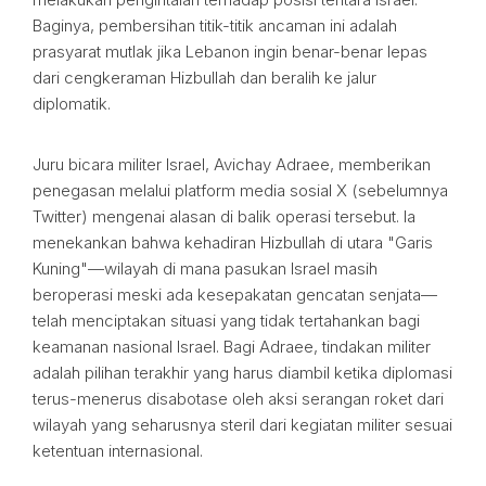
Baginya, pembersihan titik-titik ancaman ini adalah
prasyarat mutlak jika Lebanon ingin benar-benar lepas
dari cengkeraman Hizbullah dan beralih ke jalur
diplomatik.
Juru bicara militer Israel, Avichay Adraee, memberikan
penegasan melalui platform media sosial X (sebelumnya
Twitter) mengenai alasan di balik operasi tersebut. Ia
menekankan bahwa kehadiran Hizbullah di utara "Garis
Kuning"—wilayah di mana pasukan Israel masih
beroperasi meski ada kesepakatan gencatan senjata—
telah menciptakan situasi yang tidak tertahankan bagi
keamanan nasional Israel. Bagi Adraee, tindakan militer
adalah pilihan terakhir yang harus diambil ketika diplomasi
terus-menerus disabotase oleh aksi serangan roket dari
wilayah yang seharusnya steril dari kegiatan militer sesuai
ketentuan internasional.