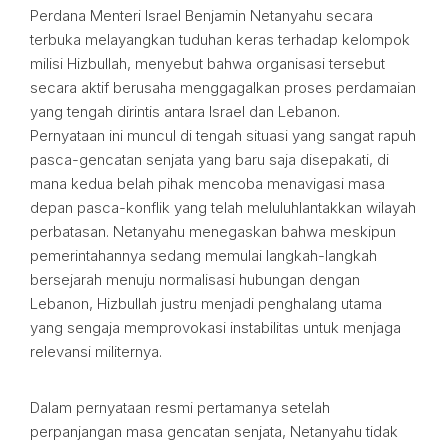
Perdana Menteri Israel Benjamin Netanyahu secara
terbuka melayangkan tuduhan keras terhadap kelompok
milisi Hizbullah, menyebut bahwa organisasi tersebut
secara aktif berusaha menggagalkan proses perdamaian
yang tengah dirintis antara Israel dan Lebanon.
Pernyataan ini muncul di tengah situasi yang sangat rapuh
pasca-gencatan senjata yang baru saja disepakati, di
mana kedua belah pihak mencoba menavigasi masa
depan pasca-konflik yang telah meluluhlantakkan wilayah
perbatasan. Netanyahu menegaskan bahwa meskipun
pemerintahannya sedang memulai langkah-langkah
bersejarah menuju normalisasi hubungan dengan
Lebanon, Hizbullah justru menjadi penghalang utama
yang sengaja memprovokasi instabilitas untuk menjaga
relevansi militernya.
Dalam pernyataan resmi pertamanya setelah
perpanjangan masa gencatan senjata, Netanyahu tidak