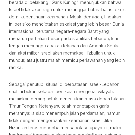
berada di belakang "Garis Kuning" menunjukkan bahwa
Israel tidak akan ragu untuk melanggar batas-batas teknis
demi kepentingan keamanan. Meski demikian, tindakan
ini berisiko menciptakan eskalasi yang lebih besar. Dunia
internasional, terutama negara-negara Barat yang
menaruh perhatian besar pada stabilitas Lebanon, kini
tengah menunggu apakah tekanan dari Amerika Serikat
dan aksi militer Israel akan memaksa Hizbullah untuk
mundur, atau justru malah memicu perlawanan yang lebih
radikal.
Sebagai penutup, situasi di perbatasan Israel-Lebanon
saat ini bukan sekadar pertikaian mengenai wilayah,
melainkan perang untuk menentukan masa depan tatanan
Timur Tengah. Netanyahu telah menetapkan garis
merahnya: ia siap menempuh jalan perdamaian, namun
tidak dengan mengorbankan keamanan Israel. Jika
Hizbullah terus mencoba mensabotase upaya ini, maka
konfrontasi bersenjata akan terus menjadi satu-satunya