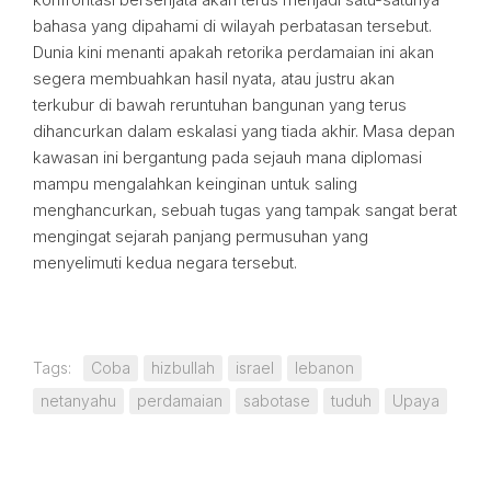
bahasa yang dipahami di wilayah perbatasan tersebut.
Dunia kini menanti apakah retorika perdamaian ini akan
segera membuahkan hasil nyata, atau justru akan
terkubur di bawah reruntuhan bangunan yang terus
dihancurkan dalam eskalasi yang tiada akhir. Masa depan
kawasan ini bergantung pada sejauh mana diplomasi
mampu mengalahkan keinginan untuk saling
menghancurkan, sebuah tugas yang tampak sangat berat
mengingat sejarah panjang permusuhan yang
menyelimuti kedua negara tersebut.
Tags:
Coba
hizbullah
israel
lebanon
netanyahu
perdamaian
sabotase
tuduh
Upaya