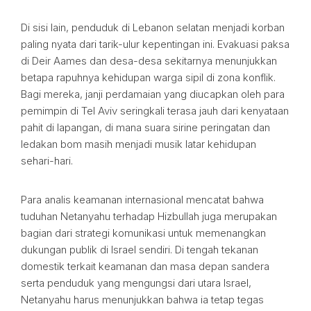
Di sisi lain, penduduk di Lebanon selatan menjadi korban
paling nyata dari tarik-ulur kepentingan ini. Evakuasi paksa
di Deir Aames dan desa-desa sekitarnya menunjukkan
betapa rapuhnya kehidupan warga sipil di zona konflik.
Bagi mereka, janji perdamaian yang diucapkan oleh para
pemimpin di Tel Aviv seringkali terasa jauh dari kenyataan
pahit di lapangan, di mana suara sirine peringatan dan
ledakan bom masih menjadi musik latar kehidupan
sehari-hari.
Para analis keamanan internasional mencatat bahwa
tuduhan Netanyahu terhadap Hizbullah juga merupakan
bagian dari strategi komunikasi untuk memenangkan
dukungan publik di Israel sendiri. Di tengah tekanan
domestik terkait keamanan dan masa depan sandera
serta penduduk yang mengungsi dari utara Israel,
Netanyahu harus menunjukkan bahwa ia tetap tegas