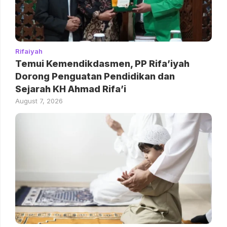
Rifaiyah
Temui Kemendikdasmen, PP Rifa’iyah
Dorong Penguatan Pendidikan dan
Sejarah KH Ahmad Rifa’i
August 7, 2026