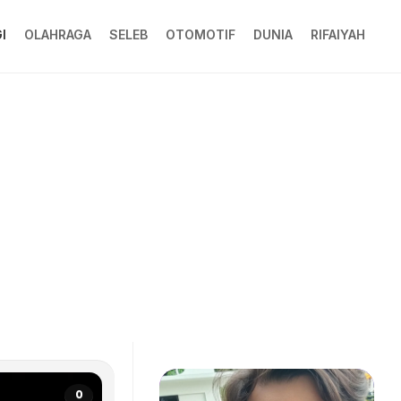
I
OLAHRAGA
SELEB
OTOMOTIF
DUNIA
RIFAIYAH
0