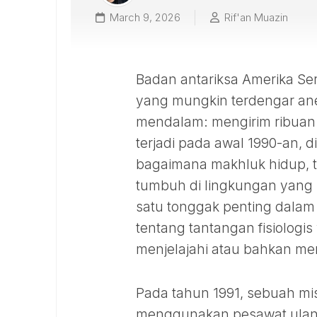
March 9, 2026
Rif'an Muazin
Badan antariksa Amerika Se
yang mungkin terdengar aneh
mendalam: mengirim ribuan 
terjadi pada awal 1990-an,
bagaimana makhluk hidup, 
tumbuh di lingkungan yang ha
satu tonggak penting dalam
tentang tantangan fisiolog
menjelajahi atau bahkan me
Pada tahun 1991, sebuah mis
menggunakan pesawat ulang-