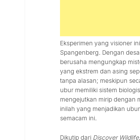
Eksperimen yang visioner ini
Spangenberg. Dengan desai
berusaha mengungkap miste
yang ekstrem dan asing sep
tanpa alasan; meskipun seca
ubur memiliki sistem biologi
mengejutkan mirip dengan
inilah yang menjadikan ubur
semacam ini.
Dikutip dari
Discover Wildlife