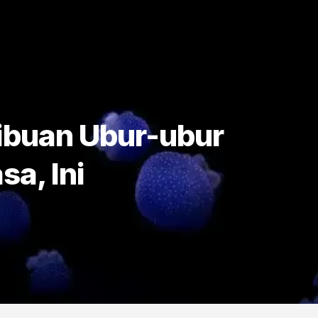
ibuan Ubur-ubur
sa, Ini