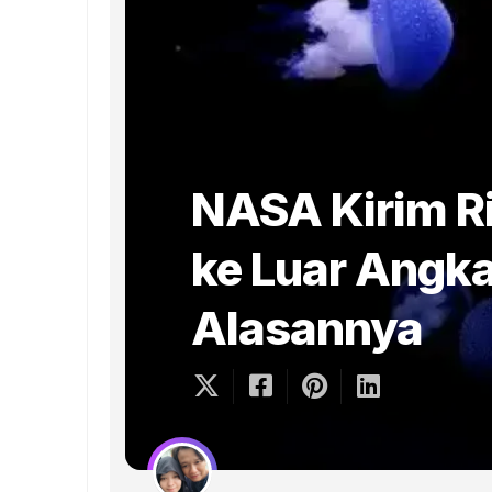
NASA Kirim R
ke Luar Angka
Alasannya