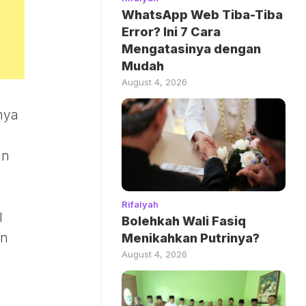
WhatsApp Web Tiba-Tiba
Error? Ini 7 Cara
Mengatasinya dengan
Mudah
August 4, 2026
nya
an
Rifaiyah
l
Bolehkah Wali Fasiq
an
Menikahkan Putrinya?
August 4, 2026