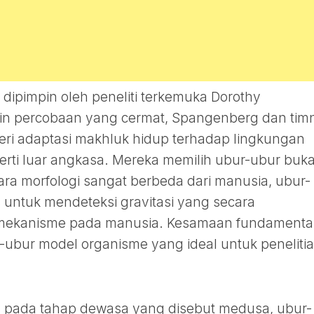
 dipimpin oleh peneliti terkemuka Dorothy
n percobaan yang cermat, Spangenberg dan tim
ri adaptasi makhluk hidup terhadap lingkungan
erti luar angkasa. Mereka memilih ubur-ubur buk
ra morfologi sangat berbeda dari manusia, ubur-
s untuk mendeteksi gravitasi yang secara
 mekanisme pada manusia. Kesamaan fundamenta
-ubur model organisme yang ideal untuk peneliti
, pada tahap dewasa yang disebut medusa, ubur-