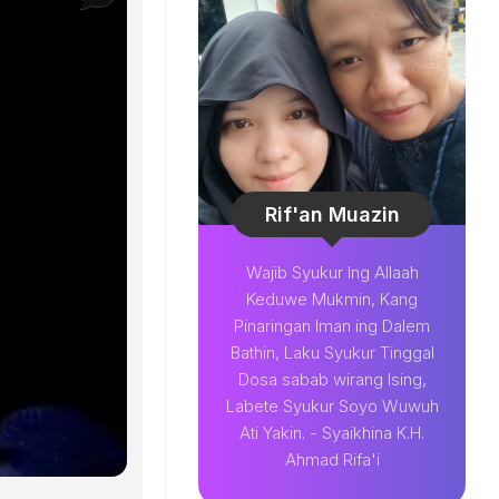
Rif'an Muazin
Wajib Syukur Ing Allaah
Keduwe Mukmin, Kang
Pinaringan Iman ing Dalem
Bathin, Laku Syukur Tinggal
Dosa sabab wirang Ising,
Labete Syukur Soyo Wuwuh
Ati Yakin. - Syaikhina K.H.
Ahmad Rifa'i