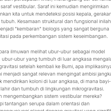
saraf vestibular. Saraf ini kemudian mengirimkan
nkan kita untuk mendeteksi posisi kepala, gerakan
ubuh. Kesamaan struktural dan fungsional inilah
njadi "kembaran" biologis yang sangat berguna
vitasi pada perkembangan sistem keseimbangan.
para ilmuwan melihat ubur-ubur sebagai model
ika ubur-ubur yang tumbuh di luar angkasa mengal
ravitasi setelah kembali ke Bumi, apa implikasiny
i menjadi sangat relevan mengingat ambisi jangk
mendirikan koloni di luar angkasa, di mana bayi-
ahir dan tumbuh di lingkungan mikrogravitasi.
an mengembangkan sistem vestibular mereka?
 tantangan serupa dalam orientasi dan