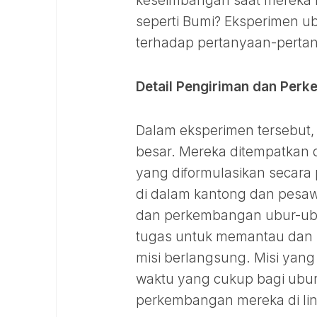
keseimbangan saat mereka m
seperti Bumi? Eksperimen u
terhadap pertanyaan-pertany
Detail Pengiriman dan Per
Dalam eksperimen tersebut,
besar. Mereka ditempatkan d
yang diformulasikan secara
di dalam kantong dan pesaw
dan perkembangan ubur-ubur.
tugas untuk memantau dan 
misi berlangsung. Misi yang
waktu yang cukup bagi ubur
perkembangan mereka di lin