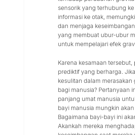
sensorik yang terhubung ke 
informasi ke otak, memungki
dan menjaga keseimbangan t
yang membuat ubur-ubur me
untuk mempelajari efek gra
Karena kesamaan tersebut, 
prediktif yang berharga. J
kesulitan dalam merasakan g
bagi manusia? Pertanyaan in
panjang umat manusia untuk 
bayi manusia mungkin akan l
Bagaimana bayi-bayi ini ak
Akankah mereka menghadapi