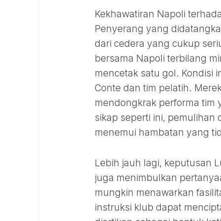
Kekhawatiran Napoli terhada
Penyerang yang didatangkan
dari cedera yang cukup ser
bersama Napoli terbilang 
mencetak satu gol. Kondisi i
Conte dan tim pelatih. Mer
mendongkrak performa tim y
sikap seperti ini, pemuliha
menemui hambatan yang tida
Lebih jauh lagi, keputusan 
juga menimbulkan pertanyaa
mungkin menawarkan fasili
instruksi klub dapat mencipt