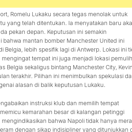
port, Romelu Lukaku secara tegas menolak untuk
tu yang telah ditentukan. Ia menyatakan baru ak
ada pekan depan. Keputusan ini semakin
ui bahwa mantan bomber Manchester United ini
 Belgia, lebih spesifik lagi di Antwerp. Lokasi ini t
, mengingat tempat ini juga menjadi lokasi pemuli
as Belgia sekaligus bintang Manchester City, Kevi
an terakhir. Pilihan ini menimbulkan spekulasi d
genai alasan di balik keputusan Lukaku.
gabaikan instruksi klub dan memilih tempat
k memicu kemarahan besar di kalangan petinggi
ub mengindikasikan bahwa Napoli tidak hanya mer
geram dengan sikap indisipliner yang ditunjukkan 