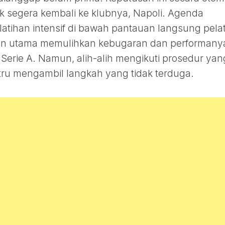
 segera kembali ke klubnya, Napoli. Agenda
atihan intensif di bawah pantauan langsung pelat
uan utama memulihkan kebugaran dan performany
 Serie A. Namun, alih-alih mengikuti prosedur yan
stru mengambil langkah yang tidak terduga.