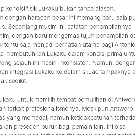
p kondisi fisik Lukaku bukan tanpa alasan.
 dengan harapan besar ini memang baru saja pu
ius. Sepanjang musim ini, catatan penampilannya
minim, dengan baru mengemas tujuh penampilan d
ni tentu saja menjadi perhatian utama bagi Antoni
eka membutuhkan Lukaku dalam kondisi prima unt
ang sejauh ini masih inkonsisten. Namun, denga
n dan integrasi Lukaku ke dalam skuad tampaknya 
k sedikit.
Lukaku untuk memilih tempat pemulihan di Antwer
n terkait profesionalismenya. Meskipun Antwerp
tas yang memadai, namun ketidakpatuhan terhad
akan preseden buruk bagi pemain lain. Ini bisa