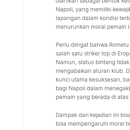
diartikan sebagai bentuk ke
Napoli, yang memiliki kewaj
lapangan dalam kondisi terb
menurunkan moral pemain la
Perlu diingat bahwa Romel
salah satu striker top di E
Namun, status bintang tida
mengabaikan aturan klub. Da
kunci utama kesuksesan, bai
bagi Napoli dalam menegak
pemain yang berada di atas 
Dampak dari kejadian ini bisa 
bisa mempengaruhi moral ti