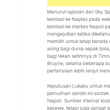
Menurut laporan dari Sky S
kembali ke Naples pada wak
kembali ke markas Napoli p
mengejutkan ketika diketah
memilih untuk tetap berada di
asing bagi dunia sepak bola
bagi rekan setimnya di Timn
Bruyne, selama beberapa bul
pertanyaan lebih lanjut men
Keputusan Lukaku untuk men
pemulihan sendiri ini sonta
Napoli. Sumber internal kl
kecewa, tetapi juga sangat 