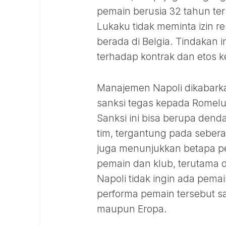
pemain berusia 32 tahun ter
Lukaku tidak meminta izin 
berada di Belgia. Tindakan 
terhadap kontrak dan etos k
Manajemen Napoli dikabar
sanksi tegas kepada Romelu
Sanksi ini bisa berupa den
tim, tergantung pada sebera
juga menunjukkan betapa pe
pemain dan klub, terutama d
Napoli tidak ingin ada pemai
performa pemain tersebut san
maupun Eropa.