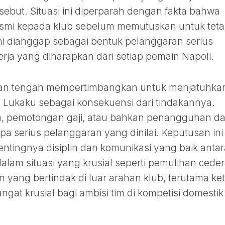
sebut. Situasi ini diperparah dengan fakta bahwa
resmi kepada klub sebelum memutuskan untuk tet
ini dianggap sebagai bentuk pelanggaran serius
erja yang diharapkan dari setiap pemain Napoli.
kan tengah mempertimbangkan untuk menjatuhka
 Lukaku sebagai konsekuensi dari tindakannya.
da, pemotongan gaji, atau bahkan penangguhan da
pa serius pelanggaran yang dinilai. Keputusan ini
ntingnya disiplin dan komunikasi yang baik antar
alam situasi yang krusial seperti pemulihan ceder
n yang bertindak di luar arahan klub, terutama ket
gat krusial bagi ambisi tim di kompetisi domestik