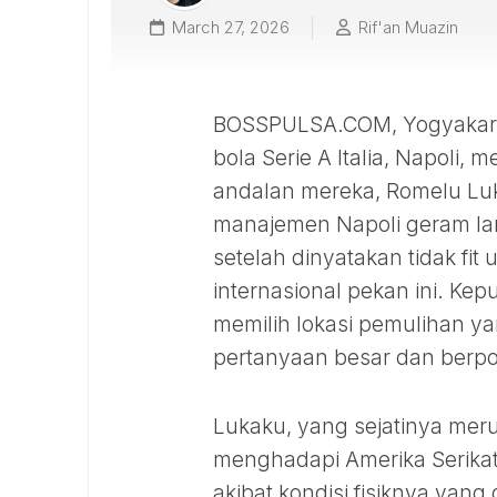
March 27, 2026
Rif'an Muazin
BOSSPULSA.COM, Yogyakarta
bola Serie A Italia, Napoli
andalan mereka, Romelu Luk
manajemen Napoli geram lan
setelah dinyatakan tidak fi
internasional pekan ini. Ke
memilih lokasi pemulihan ya
pertanyaan besar dan berpot
Lukaku, yang sejatinya mer
menghadapi Amerika Serikat 
akibat kondisi fisiknya yan