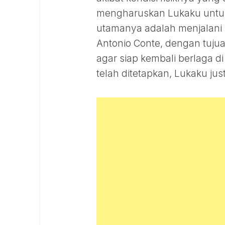
mengharuskan Lukaku untuk
utamanya adalah menjalani l
Antonio Conte, dengan tuj
agar siap kembali berlaga di
telah ditetapkan, Lukaku ju