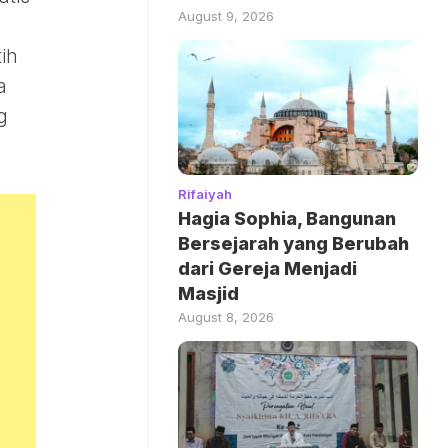
August 9, 2026
ih
a
g
Rifaiyah
Hagia Sophia, Bangunan
Bersejarah yang Berubah
dari Gereja Menjadi
Masjid
August 8, 2026