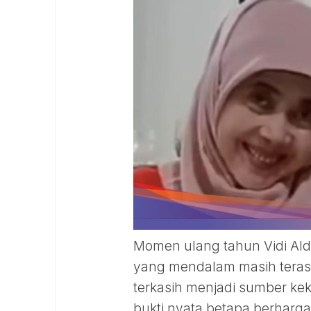
Momen ulang tahun Vidi Ald
yang mendalam masih teras
terkasih menjadi sumber kek
bukti nyata betapa berharga