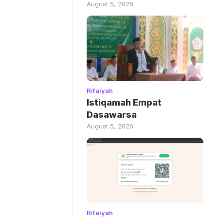
August 5, 2026
Rifaiyah
Istiqamah Empat
Dasawarsa
August 5, 2026
Rifaiyah