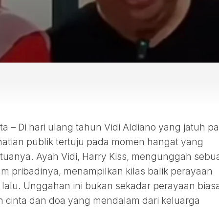
– Di hari ulang tahun Vidi Aldiano yang jatuh p
hatian publik tertuju pada momen hangat yang
 tuanya. Ayah Vidi, Harry Kiss, mengunggah sebu
am pribadinya, menampilkan kilas balik perayaan
 lalu. Unggahan ini bukan sekadar perayaan biasa
 cinta dan doa yang mendalam dari keluarga