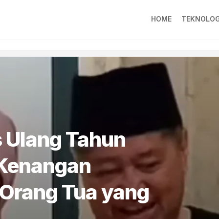
HOME
TEKNOLOG
 Ulang Tahun
 Kenangan
 Orang Tua yang