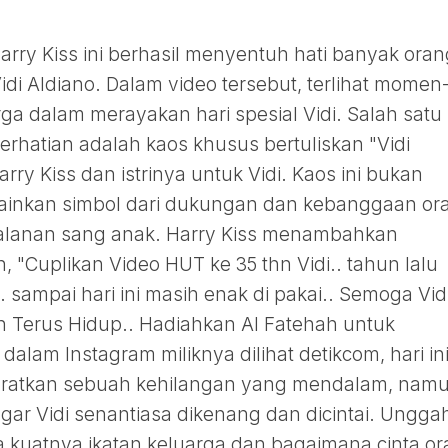
rry Kiss ini berhasil menyentuh hati banyak oran
i Aldiano. Dalam video tersebut, terlihat momen
 dalam merayakan hari spesial Vidi. Salah satu
erhatian adalah kaos khusus bertuliskan "Vidi
ry Kiss dan istrinya untuk Vidi. Kaos ini bukan
lainkan simbol dari dukungan dan kebanggaan or
jalanan sang anak. Harry Kiss menambahkan
"Cuplikan Video HUT ke 35 thn Vidi.. tahun lalu
. sampai hari ini masih enak di pakai.. Semoga Vid
dan Terus Hidup.. Hadiahkan Al Fatehah untuk
 dalam Instagram miliknya dilihat detikcom, hari ini
syaratkan sebuah kehilangan yang mendalam, nam
gar Vidi senantiasa dikenang dan dicintai. Ungga
a kuatnya ikatan keluarga dan bagaimana cinta o