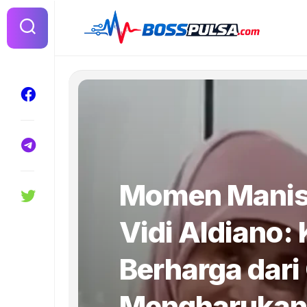
Skip
to
content
Momen Manis
Vidi Aldiano:
Berharga dari
Mengharukan