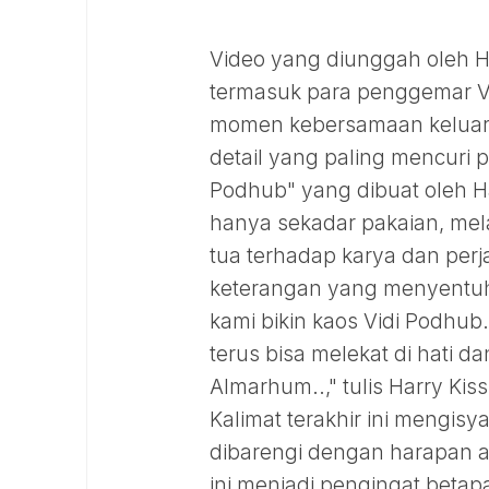
Video yang diunggah oleh Ha
termasuk para penggemar Vid
momen kebersamaan keluarga
detail yang paling mencuri p
Podhub" yang dibuat oleh Har
hanya sekadar pakaian, me
tua terhadap karya dan per
keterangan yang menyentuh, 
kami bikin kaos Vidi Podhub.
terus bisa melekat di hati 
Almarhum..," tulis Harry Kiss
Kalimat terakhir ini mengi
dibarengi dengan harapan a
ini menjadi pengingat betap