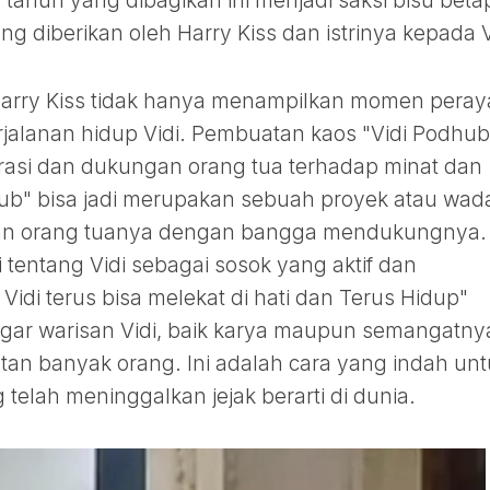
tahun yang dibagikan ini menjadi saksi bisu beta
ng diberikan oleh Harry Kiss dan istrinya kepada V
Harry Kiss tidak hanya menampilkan momen peray
erjalanan hidup Vidi. Pembuatan kaos "Vidi Podhub
rasi dan dukungan orang tua terhadap minat dan
hub" bisa jadi merupakan sebuah proyek atau wad
, dan orang tuanya dengan bangga mendukungnya.
 tentang Vidi sebagai sosok yang aktif dan
idi terus bisa melekat di hati dan Terus Hidup"
ar warisan Vidi, baik karya maupun semangatny
tan banyak orang. Ini adalah cara yang indah un
elah meninggalkan jejak berarti di dunia.