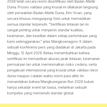
2026 telah secara resmi disertifikasi oleh Badan Atletik
Dunia. Proses validasi yang krusial ini dilakukan langsung
oleh perwakilan Badan Atletik Dunia, Kim Vivan, yang
secara khusus mengunjungi Solo untuk memastikan
semua standar terpenuhi. "Sertifikasi lintasan lari ini
sangat penting untuk menjamin standar kualitas,
keamanan, dan keadilan dalam setiap perlombaan yang
kami selenggarakan," jelas Mangkoenagoro X dalam
sebuah konferensi pers yang diadakan di Jakarta pada
Minggu, 12 April 2026. Beliau menambahkan bahwa
sertifikasi ini memastikan akurasi jarak lintasan, keamanan
permukaan lari untuk meminimalkan risiko cedera, serta
pengakuan internasional yang krusial untuk validasi rekor
dunia maupun catatan waktu resmi para atlet. Ini
menandakan bahwa Mangkunegaran Run 2026 bukan
hanya sekadar event lari biasa, melainkan sebuah
kompetisi yang memenuhi standar global.