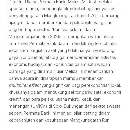
Direktur Utama Permata Bank, Meliza M. Rusli, selaku
sponsor utama, mengungkapkan kebahagiaannya atas
penyelenggaraan Mangkunegaran Run 2026. Ia berharap
ajang ini dapat memberikan dampak positif yang luas
bagi berbagai sektor. "Partisipasi kami dalam
Mangkunegaran Run 2026 ini merupakan wujud nyata
komitmen Permata Bank dalam mendukung terciptanya
ekosistem kegiatan aktif yang tidak hanya mendorong
gaya hidup sehat, tetapi juga mempertemukan aktivitas
ekonomi, budaya, dan komunitas dalam satu wadah
olahraga yang dinamis," ujar Meliza. Ia menambahkan
bahwa acara ini diharapkan mampu memberikan
multiplier effect
yang signifikan bagi perekonomian lokal,
khususnya dalam mendukung sektor pariwisata, ekonomi
kreatif, dan para pelaku usaha mikro, kecil, dan
menengah (UMKM) di Solo. Dukungan dari sektor swasta
seperti Permata Bank ini menjadi pilar penting dalam
keberlanjutan dan kesuksesan Mangkunegaran Run.