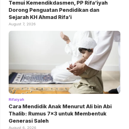
Temui Kemendikdasmen, PP Rifa’iyah
Dorong Penguatan Pendidikan dan
Sejarah KH Ahmad Rifa’i
August 7, 2026
Rifaiyah
Cara Mendidik Anak Menurut Ali bin Abi
Thalib: Rumus 7×3 untuk Membentuk
Generasi Saleh
August 6, 2026