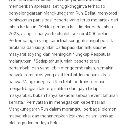
memberikan apresiasi setinggi-tingginya terhadap
penyelenggaraan Mangkunegaran Run. Beliau menyoroti
peningkatan partisipasi peserta yang terus menanjak dari
tahun ke tahun. "Ketika pertama kali digelar pada tahun
2023, ajang ini hanya diikuti oleh sekitar 4.000 pelari.
Perkembangan yang kami lihat sungguh sangat positif,
terutama dari sisi jumlah partisipasi dan antusiasme
masyarakat yang kian meningkat," ungkap Respati. Ia
melanjutkan, "Setiap tahun jumlah peserta terus
bertambah, dan yang lebih menggembirakan, semakin
banyak komunitas yang aktif terlibat. Ini menunjukkan
bahwa Mangkunegaran Run telah bertransformasi
menjadi bagian tak terpisahkan dari gaya hidup
masyarakat, bukan hanya sekadar sebuah event tahunan
semata." Pernyataan ini menegaskan keberhasilan
Mangkunegaran Run dalam merangkul berbagai elemen
masyarakat dan menancapkan jejaknya dalam lanskap
olahraga dan budaya Solo.