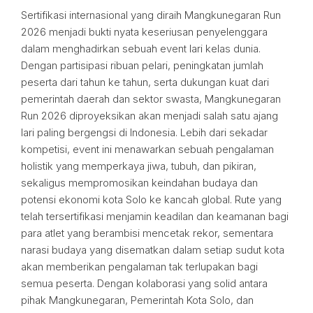
Sertifikasi internasional yang diraih Mangkunegaran Run
2026 menjadi bukti nyata keseriusan penyelenggara
dalam menghadirkan sebuah event lari kelas dunia.
Dengan partisipasi ribuan pelari, peningkatan jumlah
peserta dari tahun ke tahun, serta dukungan kuat dari
pemerintah daerah dan sektor swasta, Mangkunegaran
Run 2026 diproyeksikan akan menjadi salah satu ajang
lari paling bergengsi di Indonesia. Lebih dari sekadar
kompetisi, event ini menawarkan sebuah pengalaman
holistik yang memperkaya jiwa, tubuh, dan pikiran,
sekaligus mempromosikan keindahan budaya dan
potensi ekonomi kota Solo ke kancah global. Rute yang
telah tersertifikasi menjamin keadilan dan keamanan bagi
para atlet yang berambisi mencetak rekor, sementara
narasi budaya yang disematkan dalam setiap sudut kota
akan memberikan pengalaman tak terlupakan bagi
semua peserta. Dengan kolaborasi yang solid antara
pihak Mangkunegaran, Pemerintah Kota Solo, dan