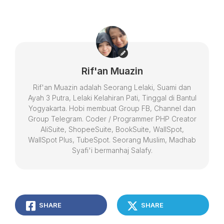
Rif'an Muazin
Rif'an Muazin adalah Seorang Lelaki, Suami dan
Ayah 3 Putra, Lelaki Kelahiran Pati, Tinggal di Bantul
Yogyakarta. Hobi membuat Group FB, Channel dan
Group Telegram. Coder / Programmer PHP Creator
AliSuite, ShopeeSuite, BookSuite, WallSpot,
WallSpot Plus, TubeSpot. Seorang Muslim, Madhab
Syafi'i bermanhaj Salafy.
SHARE
SHARE