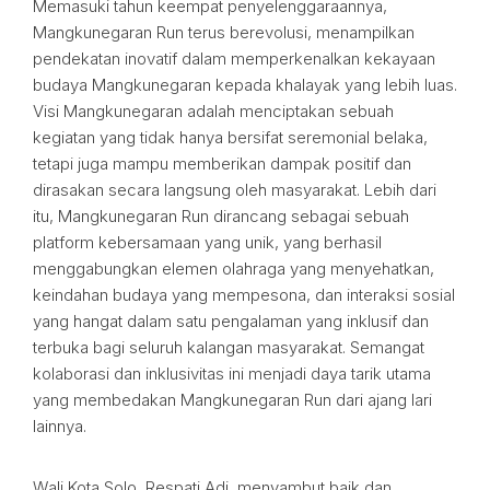
Memasuki tahun keempat penyelenggaraannya,
Mangkunegaran Run terus berevolusi, menampilkan
pendekatan inovatif dalam memperkenalkan kekayaan
budaya Mangkunegaran kepada khalayak yang lebih luas.
Visi Mangkunegaran adalah menciptakan sebuah
kegiatan yang tidak hanya bersifat seremonial belaka,
tetapi juga mampu memberikan dampak positif dan
dirasakan secara langsung oleh masyarakat. Lebih dari
itu, Mangkunegaran Run dirancang sebagai sebuah
platform kebersamaan yang unik, yang berhasil
menggabungkan elemen olahraga yang menyehatkan,
keindahan budaya yang mempesona, dan interaksi sosial
yang hangat dalam satu pengalaman yang inklusif dan
terbuka bagi seluruh kalangan masyarakat. Semangat
kolaborasi dan inklusivitas ini menjadi daya tarik utama
yang membedakan Mangkunegaran Run dari ajang lari
lainnya.
Wali Kota Solo, Respati Adi, menyambut baik dan