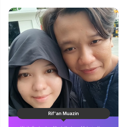
Rif'an Muazin