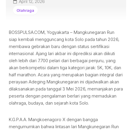
April 12, 2026
Olahraga
BOSSPULSA.COM, Yogyakarta – Mangkunegaran Run
siap kembali mengguncang kota Solo pada tahun 2026,
membawa gebrakan baru dengan status sertifikasi
internasional. Ajang lari akbar ini diprediksi akan diikuti
oleh lebih dari 7.700 pelari dari berbagai penjuru, yang
akan berkompetisi dalam tiga kategori jarak: 5K, 10K, dan
half marathon. Acara yang merupakan bagian integral dari
perayaan Adeging Mangkunegaran ini dijadwalkan akan
dilaksanakan pada tanggal 3 Mei 2026, memanjakan para
peserta dengan pengalaman berlari yang memadukan
olahraga, budaya, dan sejarah kota Solo.
K.G.P.A.A. Mangkoenagoro X dengan bangga
mengumumkan bahwa lintasan lari Mangkunegaran Run