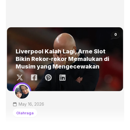
0
Liverpool Kalah Lagi, Arne Slot
Bikin Rekor-rekor Memalukan di
Musim yang Mengecewakan
May 16, 2026
Olahraga