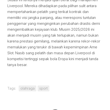
Liverpool. Mereka dihadapkan pada pilihan sulit antara
mempertahankan pelatih yang terikat kontrak dan
memiliki visi jangka panjang, atau merespons tuntutan
penggemar yang menginginkan perubahan drastis demi
mengembalikan kejayaan klub. Musim 2025/2026 ini
akan menjadi musim yang tak terlupakan, namun bukan
karena prestasi gemilang, melainkan karena rekor-rekor
memalukan yang terukir di bawah kepemimpinan Arne
Slot. Nasib sang pelatih dan masa depan Liverpool di
kompetisi tertinggi sepak bola Eropa kini menjadi tanda
tanya besar.
Tags:
olahraga
sport