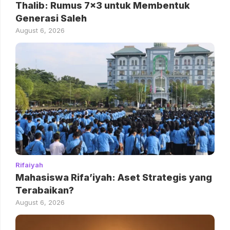
Thalib: Rumus 7×3 untuk Membentuk
Generasi Saleh
August 6, 2026
Rifaiyah
Mahasiswa Rifa’iyah: Aset Strategis yang
Terabaikan?
August 6, 2026