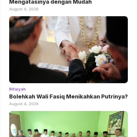
Mengatasinya dengan Mudah
August 4, 2026
Rifaiyah
Bolehkah Wali Fasiq Menikahkan Putrinya?
August 4, 2026