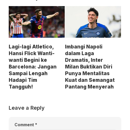
Lagi-lagi Atletico,
Imbangi Napoli
Hansi Flick Wanti-
dalam Laga
wanti Begini ke
Dramatis, Inter
Barcelona: Jangan
Milan Buktikan Diri
Sampai Lengah
Punya Mentalitas
Hadapi Tim
Kuat dan Semangat
Tangguh!
Pantang Menyerah
Leave a Reply
Comment
*