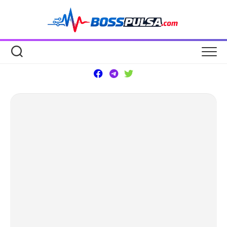
Skip
to
content