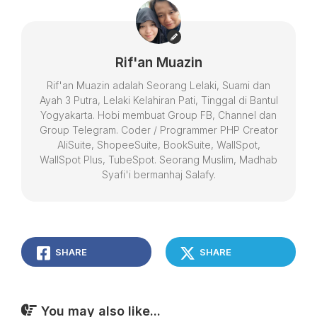
Rif'an Muazin
Rif'an Muazin adalah Seorang Lelaki, Suami dan
Ayah 3 Putra, Lelaki Kelahiran Pati, Tinggal di Bantul
Yogyakarta. Hobi membuat Group FB, Channel dan
Group Telegram. Coder / Programmer PHP Creator
AliSuite, ShopeeSuite, BookSuite, WallSpot,
WallSpot Plus, TubeSpot. Seorang Muslim, Madhab
Syafi'i bermanhaj Salafy.
SHARE
SHARE
You may also like...