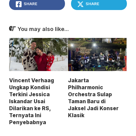
SHARE
SHARE
You may also like...
Vincent Verhaag
Jakarta
Ungkap Kondisi
Philharmonic
Terkini Jessica
Orchestra Sulap
Iskandar Usai
Taman Baru di
Dilarikan ke RS,
Jaksel Jadi Konser
Ternyata Ini
Klasik
Penyebabnya