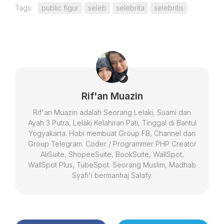
Tags:
public figur
seleb
selebrita
selebritis
Rif'an Muazin
Rif'an Muazin adalah Seorang Lelaki, Suami dan
Ayah 3 Putra, Lelaki Kelahiran Pati, Tinggal di Bantul
Yogyakarta. Hobi membuat Group FB, Channel dan
Group Telegram. Coder / Programmer PHP Creator
AliSuite, ShopeeSuite, BookSuite, WallSpot,
WallSpot Plus, TubeSpot. Seorang Muslim, Madhab
Syafi'i bermanhaj Salafy.