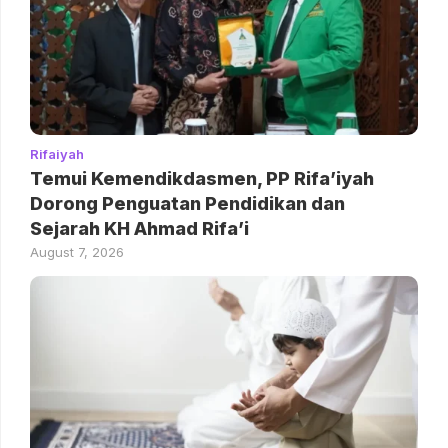
Rifaiyah
Temui Kemendikdasmen, PP Rifa’iyah
Dorong Penguatan Pendidikan dan
Sejarah KH Ahmad Rifa’i
August 7, 2026