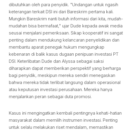
dibutuhkan oleh para penyidik. "Undangan untuk ngasih
keterangan terkait DSI ini dari Bareskrim pertama kali.
Mungkin Bareskrim nanti butuh informasi dari kita, mudah-
mudahan bisa bermafaat," ujar Dude kepada awak media
seusai menjalani pemeriksaan. Sikap kooperatif ini sangat
penting dalam mendukung kelancaran penyelidikan dan
membantu aparat penegak hukum mengungkap
kebenaran di balik kasus dugaan penipuan investasi PT
DSI. Keterlibatan Dude dan Alyssa sebagai saksi
diharapkan dapat memberikan perspektif yang berharga
bagi penyidik, meskipun mereka sendiri menegaskan
bahwa mereka tidak terlibat langsung dalam operasional
atau keputusan investasi perusahaan. Mereka hanya
menjalankan peran sebagai duta promosi.
Kasus ini mengingatkan kembali pentingnya kehati-hatian
masyarakat dalam memilih instrumen investasi. Penting
untuk selalu melakukan riset mendalam, memastikan