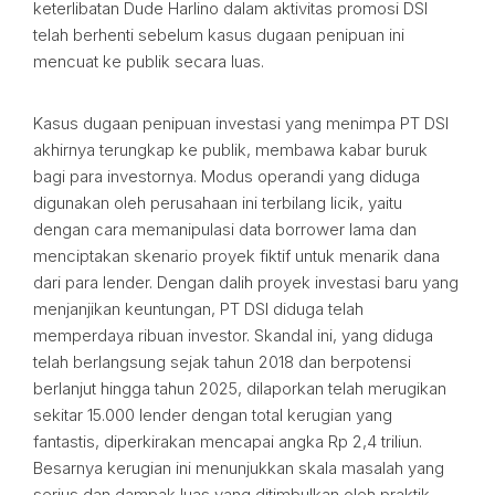
keterlibatan Dude Harlino dalam aktivitas promosi DSI
telah berhenti sebelum kasus dugaan penipuan ini
mencuat ke publik secara luas.
Kasus dugaan penipuan investasi yang menimpa PT DSI
akhirnya terungkap ke publik, membawa kabar buruk
bagi para investornya. Modus operandi yang diduga
digunakan oleh perusahaan ini terbilang licik, yaitu
dengan cara memanipulasi data borrower lama dan
menciptakan skenario proyek fiktif untuk menarik dana
dari para lender. Dengan dalih proyek investasi baru yang
menjanjikan keuntungan, PT DSI diduga telah
memperdaya ribuan investor. Skandal ini, yang diduga
telah berlangsung sejak tahun 2018 dan berpotensi
berlanjut hingga tahun 2025, dilaporkan telah merugikan
sekitar 15.000 lender dengan total kerugian yang
fantastis, diperkirakan mencapai angka Rp 2,4 triliun.
Besarnya kerugian ini menunjukkan skala masalah yang
serius dan dampak luas yang ditimbulkan oleh praktik