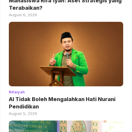
Mahasiswa Rifa’iyah: Aset Strategis yang
Terabaikan?
August 6, 2026
Rifaiyah
AI Tidak Boleh Mengalahkan Hati Nurani
Pendidikan
August 5, 2026