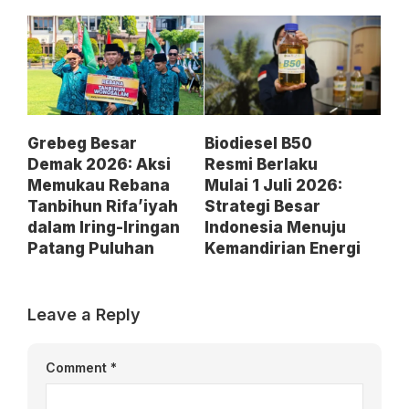
Grebeg Besar
Biodiesel B50
Demak 2026: Aksi
Resmi Berlaku
Memukau Rebana
Mulai 1 Juli 2026:
Tanbihun Rifa’iyah
Strategi Besar
dalam Iring-Iringan
Indonesia Menuju
Patang Puluhan
Kemandirian Energi
Leave a Reply
Comment
*