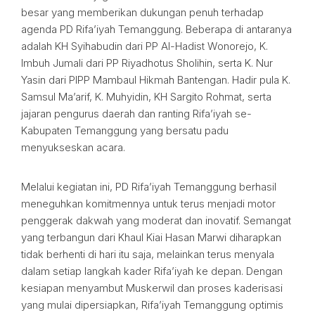
besar yang memberikan dukungan penuh terhadap
agenda PD Rifa’iyah Temanggung. Beberapa di antaranya
adalah KH Syihabudin dari PP Al-Hadist Wonorejo, K.
Imbuh Jumali dari PP Riyadhotus Sholihin, serta K. Nur
Yasin dari PIPP Mambaul Hikmah Bantengan. Hadir pula K.
Samsul Ma’arif, K. Muhyidin, KH Sargito Rohmat, serta
jajaran pengurus daerah dan ranting Rifa’iyah se-
Kabupaten Temanggung yang bersatu padu
menyukseskan acara.
Melalui kegiatan ini, PD Rifa’iyah Temanggung berhasil
meneguhkan komitmennya untuk terus menjadi motor
penggerak dakwah yang moderat dan inovatif. Semangat
yang terbangun dari Khaul Kiai Hasan Marwi diharapkan
tidak berhenti di hari itu saja, melainkan terus menyala
dalam setiap langkah kader Rifa’iyah ke depan. Dengan
kesiapan menyambut Muskerwil dan proses kaderisasi
yang mulai dipersiapkan, Rifa’iyah Temanggung optimis