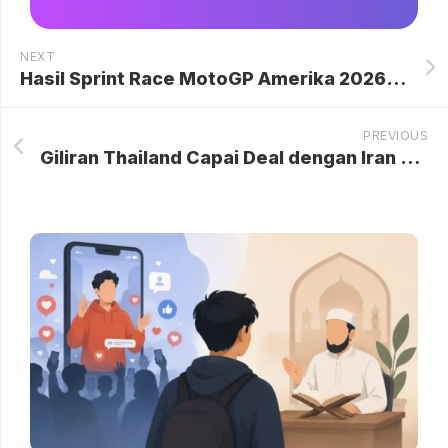
NEXT
Hasil Sprint Race MotoGP Amerika 2026: Martin Juara, Marquez Finis Paling Akhir
PREVIOUS
Giliran Thailand Capai Deal dengan Iran Bisa Lewati Selat Hormuz