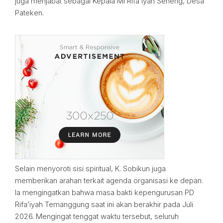
juga menjabat sebagai Kepala MI Rifa’iyah Seneng, Desa
Pateken.
Selain menyoroti sisi spiritual, K. Sobikun juga
memberikan arahan terkait agenda organisasi ke depan.
Ia mengingatkan bahwa masa bakti kepengurusan PD
Rifa’iyah Temanggung saat ini akan berakhir pada Juli
2026. Mengingat tenggat waktu tersebut, seluruh