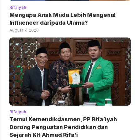
Rifaiyah
Mengapa Anak Muda Lebih Mengenal
Influencer daripada Ulama?
August 7, 2026
Rifaiyah
Temui Kemendikdasmen, PP Rifa’iyah
Dorong Penguatan Pendidikan dan
Sejarah KH Ahmad Rifa’i