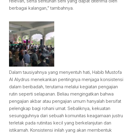
relevan, serta sentuhan seni yang dapat diterima oleh
berbagai kalangan,” tambahnya.
Dalam tausiyahnya yang menyentuh hati, Habib Mustofa
Al Alydrus menekankan pentingnya menjaga konsistensi
dalam beribadah, terutama melalui kegiatan pengajian
rutin seperti selapanan. Beliau mengingatkan bahwa
pengajian akbar atau pengajian umum hanyalah bersifat
pelengkap bagi rohani umat. Sebaliknya, kekuatan
sesungguhnya dari sebuah komunitas keagamaan justru
terletak pada rutinitas kecil yang berkelanjutan dan
istikamah. Konsistensi inilah yang akan membentuk