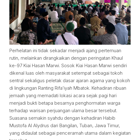
Perhelatan ini tidak sekadar menjadi ajang pertemuan
rutin, melainkan dirangkaikan dengan peringatan Khaul
ke-97 Kiai Hasan Marwi. Sosok Kiai Hasan Marwi sendiri
dikenal luas oleh masyarakat setempat sebagai tokoh
sentral sekaligus peletak dasar ajaran agama yang kokoh
di lingkungan Ranting Rifa’iyah Mbatok. Kehadiran ribuan
jemaah yang memadati lokasi acara sejak pagi hari
menjadi bukti betapa besarnya penghormatan warga
terhadap warisan perjuangan ulama besar tersebut.
Suasana semakin syahdu dengan kehadiran Habib
Mustofa Al Alydrus dari Bangilan, Tuban, Jawa Timur,
yang didaulat sebagai penceramah utama dalam kegiatan