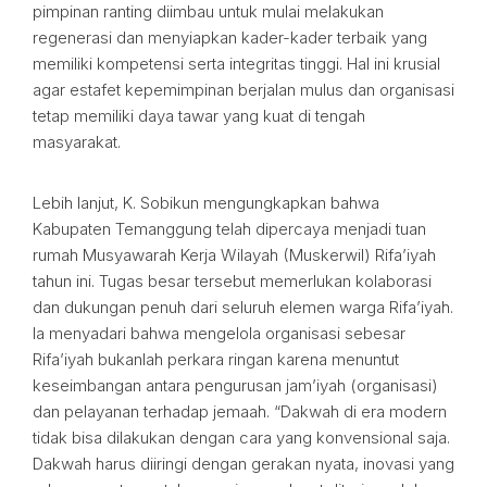
pimpinan ranting diimbau untuk mulai melakukan
regenerasi dan menyiapkan kader-kader terbaik yang
memiliki kompetensi serta integritas tinggi. Hal ini krusial
agar estafet kepemimpinan berjalan mulus dan organisasi
tetap memiliki daya tawar yang kuat di tengah
masyarakat.
Lebih lanjut, K. Sobikun mengungkapkan bahwa
Kabupaten Temanggung telah dipercaya menjadi tuan
rumah Musyawarah Kerja Wilayah (Muskerwil) Rifa’iyah
tahun ini. Tugas besar tersebut memerlukan kolaborasi
dan dukungan penuh dari seluruh elemen warga Rifa’iyah.
Ia menyadari bahwa mengelola organisasi sebesar
Rifa’iyah bukanlah perkara ringan karena menuntut
keseimbangan antara pengurusan jam’iyah (organisasi)
dan pelayanan terhadap jemaah. “Dakwah di era modern
tidak bisa dilakukan dengan cara yang konvensional saja.
Dakwah harus diiringi dengan gerakan nyata, inovasi yang