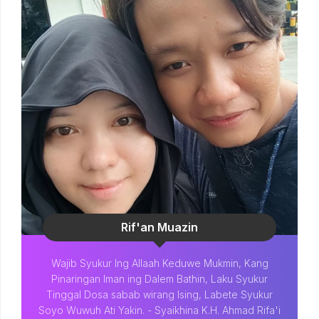
Rif'an Muazin
Wajib Syukur Ing Allaah Keduwe Mukmin, Kang
Pinaringan Iman ing Dalem Bathin, Laku Syukur
Tinggal Dosa sabab wirang Ising, Labete Syukur
Soyo Wuwuh Ati Yakin. - Syaikhina K.H. Ahmad Rifa'i