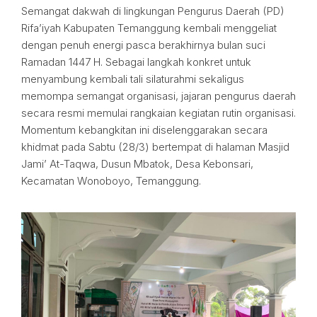
Semangat dakwah di lingkungan Pengurus Daerah (PD)
Rifa’iyah Kabupaten Temanggung kembali menggeliat
dengan penuh energi pasca berakhirnya bulan suci
Ramadan 1447 H. Sebagai langkah konkret untuk
menyambung kembali tali silaturahmi sekaligus
memompa semangat organisasi, jajaran pengurus daerah
secara resmi memulai rangkaian kegiatan rutin organisasi.
Momentum kebangkitan ini diselenggarakan secara
khidmat pada Sabtu (28/3) bertempat di halaman Masjid
Jami’ At-Taqwa, Dusun Mbatok, Desa Kebonsari,
Kecamatan Wonoboyo, Temanggung.