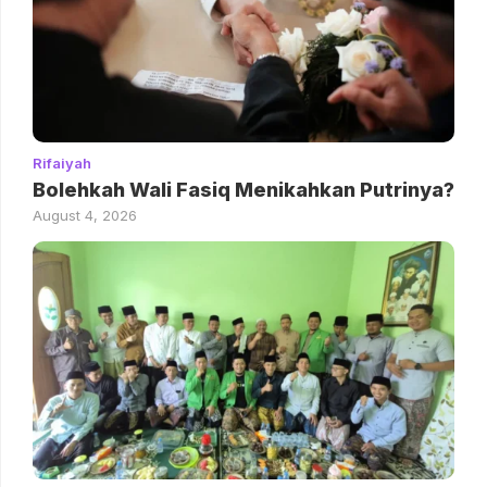
Rifaiyah
Bolehkah Wali Fasiq Menikahkan Putrinya?
August 4, 2026