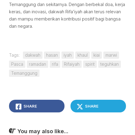
Temanggung dan sekitarnya. Dengan berbekal doa, kerja
keras, dan inovasi, dakwah Rifa’iyah akan terus relevan
dan mampu memberikan kontribusi positif bagi bangsa
dan negara.
Tags:
dakwah
hasan
iyah
khaul
kiai
marwi
Pasca
ramadan
rifa
Rifaiyah
spirit
teguhkan
Temanggung
SHARE
SHARE
You may also like...