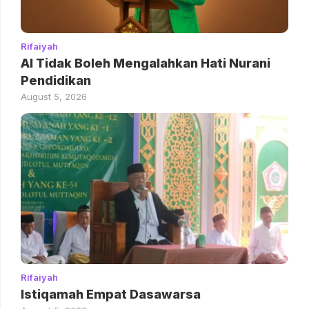
Rifaiyah
AI Tidak Boleh Mengalahkan Hati Nurani
Pendidikan
August 5, 2026
Rifaiyah
Istiqamah Empat Dasawarsa