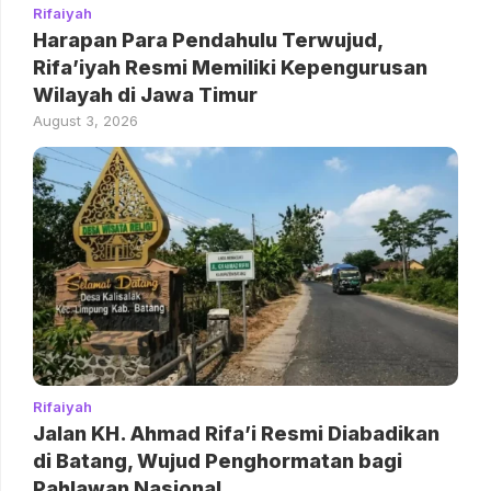
Rifaiyah
Harapan Para Pendahulu Terwujud,
Rifa’iyah Resmi Memiliki Kepengurusan
Wilayah di Jawa Timur
August 3, 2026
Rifaiyah
Jalan KH. Ahmad Rifa’i Resmi Diabadikan
di Batang, Wujud Penghormatan bagi
Pahlawan Nasional