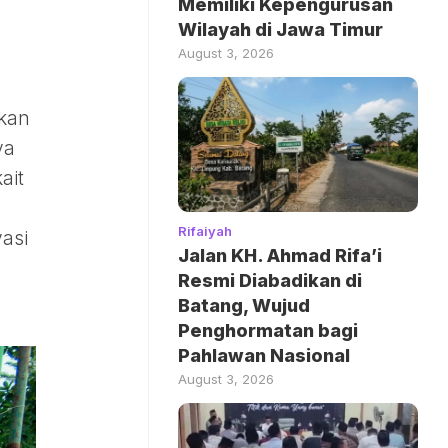
Memiliki Kepengurusan
Wilayah di Jawa Timur
August 3, 2026
akan
ya
ait
Rifaiyah
vasi
Jalan KH. Ahmad Rifa’i
Resmi Diabadikan di
Batang, Wujud
Penghormatan bagi
Pahlawan Nasional
August 3, 2026