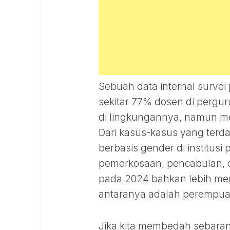
Sebuah data internal surve
sekitar 77% dosen di pergu
di lingkungannya, namun me
Dari kasus-kasus yang terd
berbasis gender di institu
pemerkosaan, pencabulan, d
pada 2024 bahkan lebih men
antaranya adalah perempuan
Jika kita membedah sebaran