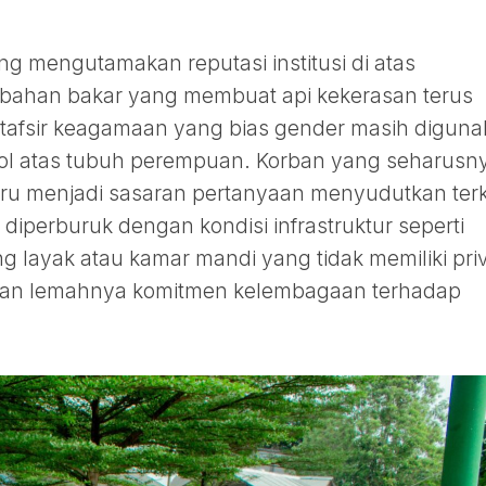
ng mengutamakan reputasi institusi di atas
 bahan bakar yang membuat api kekerasan terus
 tafsir keagamaan yang bias gender masih digun
rol atas tubuh perempuan. Korban yang seharusn
ru menjadi sasaran pertanyaan menyudutkan terk
ni diperburuk dengan kondisi infrastruktur seperti
ng layak atau kamar mandi yang tidak memiliki pri
an lemahnya komitmen kelembagaan terhadap