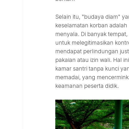
Selain itu, "budaya diam" ya
keselamatan korban adalah
menyala. Di banyak tempat,
untuk melegitimasikan kont
mendapat perlindungan just
pakaian atau izin wali. Hal i
kamar santri tanpa kunci ya
memadai, yang mencermink
keamanan peserta didik.