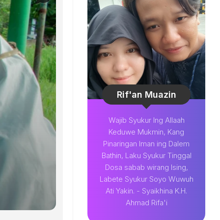
Rif'an Muazin
Wajib Syukur Ing Allaah
Keduwe Mukmin, Kang
Pinaringan Iman ing Dalem
Bathin, Laku Syukur Tinggal
Dosa sabab wirang Ising,
Labete Syukur Soyo Wuwuh
Ati Yakin. - Syaikhina K.H.
Ahmad Rifa'i