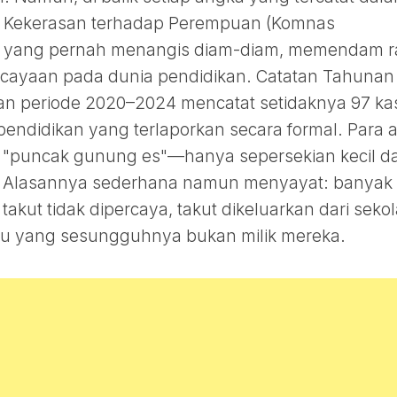
ti Kekerasan terhadap Perempuan (Komnas
g yang pernah menangis diam-diam, memendam r
ercayaan pada dunia pendidikan. Catatan Tahunan
 periode 2020–2024 mencatat setidaknya 97 ka
pendidikan yang terlaporkan secara formal. Para a
 "puncak gunung es"—hanya sepersekian kecil da
. Alasannya sederhana namun menyayat: banyak
akut tidak dipercaya, takut dikeluarkan dari sekol
u yang sesungguhnya bukan milik mereka.