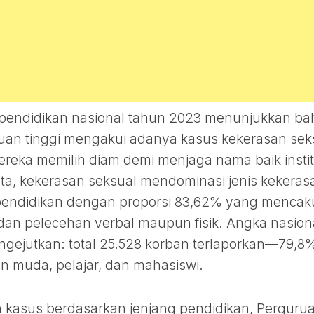
i pendidikan nasional tahun 2023 menunjukkan b
ruan tinggi mengakui adanya kasus kekerasan sek
reka memilih diam demi menjaga nama baik instit
ata, kekerasan seksual mendominasi jenis kekeras
si pendidikan dengan proporsi 83,62% yang menca
an pelecehan verbal maupun fisik. Angka nasion
gejutkan: total 25.528 korban terlaporkan—79,8%
 muda, pelajar, dan mahasiswi.
 kasus berdasarkan jenjang pendidikan, Perguru