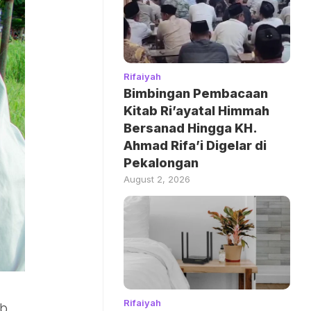
Rifaiyah
Bimbingan Pembacaan
Kitab Ri’ayatal Himmah
Bersanad Hingga KH.
Ahmad Rifa’i Digelar di
Pekalongan
August 2, 2026
Rifaiyah
ab