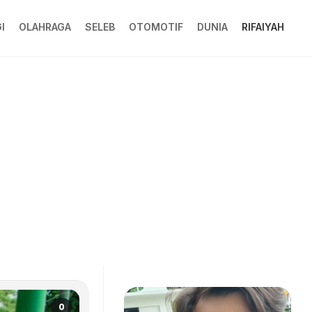
I
OLAHRAGA
SELEB
OTOMOTIF
DUNIA
RIFAIYAH
0