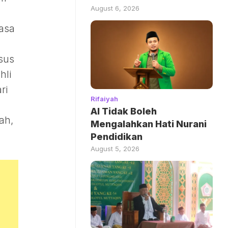
August 6, 2026
asa
sus
hli
ri
Rifaiyah
AI Tidak Boleh
ah,
Mengalahkan Hati Nurani
Pendidikan
August 5, 2026