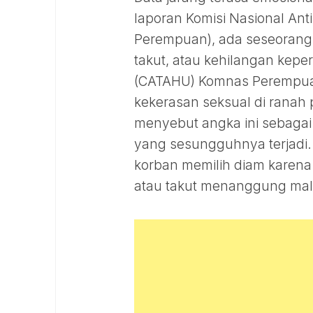
laporan Komisi Nasional An
Perempuan), ada seseoran
takut, atau kehilangan kep
(CATAHU) Komnas Perempuan
kekerasan seksual di ranah 
menyebut angka ini sebagai
yang sesungguhnya terjadi
korban memilih diam karena t
atau takut menanggung mal