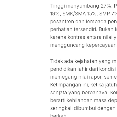
Tinggi menyumbang 27%, Pe
19%, SMK/SMA 15%, SMP 7%,
pesantren dan lembaga pen
perhatian tersendiri. Bukan 
karena kontras antara nilai 
mengguncang kepercayaan
Tidak ada kejahatan yang mu
pendidikan lahir dari kondis
memegang nilai rapor, semen
Ketimpangan ini, ketika jatu
senjata yang berbahaya. Ko
berarti kehilangan masa dep
seringkali dibumbui dengan
berkah.