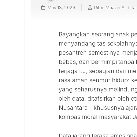
May 13, 2026
Rifan Muazin Ar-Rifai
Bayangkan seorang anak per
menyandang tas sekolahny
pesantren semestinya menja
bebas, dan bermimpi tanpa 
terjaga itu, sebagian dari
rasa aman seumur hidup: ke
yang seharusnya melindungi 
oleh data, ditafsirkan oleh e
Nusantara—khususnya ajaran
kompas moral masyarakat J
Data jarang terasa emosiona