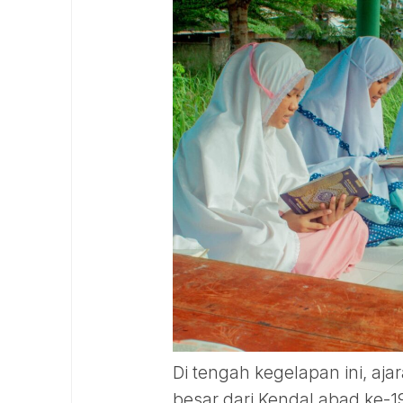
Di tengah kegelapan ini, a
besar dari Kendal abad ke-19