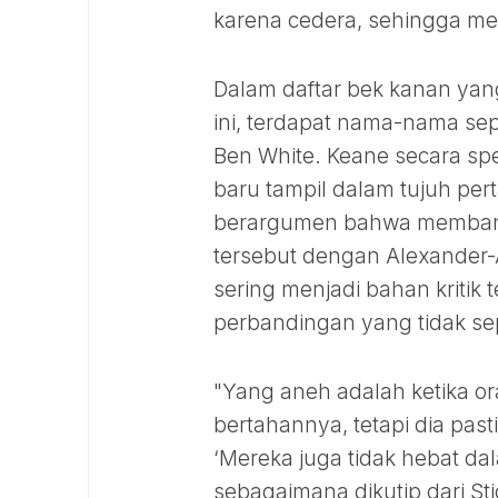
karena cedera, sehingga me
Dalam daftar bek kanan yang 
ini, terdapat nama-nama sep
Ben White. Keane secara spe
baru tampil dalam tujuh per
berargumen bahwa membandi
tersebut dengan Alexander-
sering menjadi bahan kritik
perbandingan yang tidak s
"Yang aneh adalah ketika 
bertahannya, tetapi dia past
‘Mereka juga tidak hebat dal
sebagaimana dikutip dari St