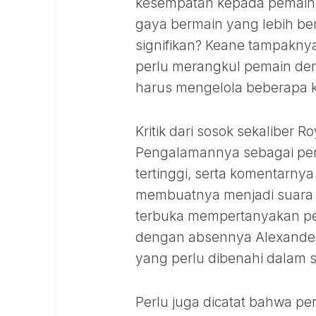
kesempatan kepada pemain d
gaya bermain yang lebih b
signifikan? Keane tampakn
perlu merangkul pemain den
harus mengelola beberapa 
Kritik dari sosok sekaliber R
Pengalamannya sebagai pem
tertinggi, serta komentarnya
membuatnya menjadi suara 
terbuka mempertanyakan pem
dengan absennya Alexander
yang perlu dibenahi dalam s
Perlu juga dicatat bahwa per