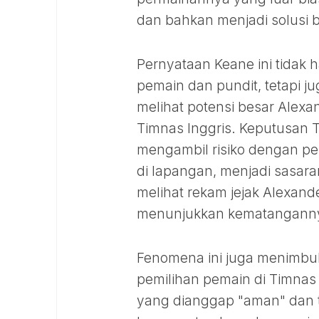
dan bahkan menjadi solusi b
Pernyataan Keane ini tida
pemain dan pundit, tetapi
melihat potensi besar Alexa
Timnas Inggris. Keputusan T
mengambil risiko dengan pe
di lapangan, menjadi sasaran
melihat rekam jejak Alexand
menunjukkan kematangannya 
Fenomena ini juga menimbulk
pemilihan pemain di Timnas
yang dianggap "aman" dan t