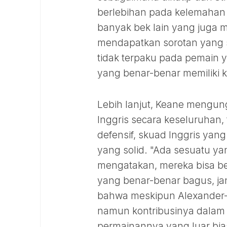
berlebihan pada kelemahan 
banyak bek lain yang juga 
mendapatkan sorotan yang 
tidak terpaku pada pemain y
yang benar-benar memiliki k
Lebih lanjut, Keane mengun
Inggris secara keseluruhan,
defensif, skuad Inggris yang 
yang solid. "Ada sesuatu ya
mengatakan, mereka bisa b
yang benar-benar bagus, ja
bahwa meskipun Alexander-
namun kontribusinya dalam 
permainannya yang luar bia