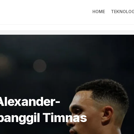
HOME
TEKNOLOG
Alexander-
panggil Timnas