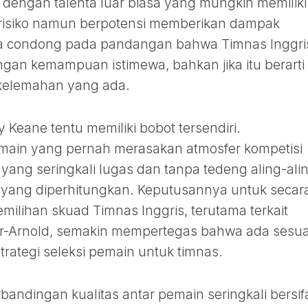
engan talenta luar biasa yang mungkin memiliki
erisiko namun berpotensi memberikan dampak
ya condong pada pandangan bahwa Timnas Inggri
gan kemampuan istimewa, bahkan jika itu berarti
kelemahan yang ada.
oy Keane tentu memiliki bobot tersendiri.
ain yang pernah merasakan atmosfer kompetisi
 yang seringkali lugas dan tanpa tedeng aling-alin
yang diperhitungkan. Keputusannya untuk secar
ilihan skuad Timnas Inggris, terutama terkait
-Arnold, semakin mempertegas bahwa ada sesu
trategi seleksi pemain untuk timnas.
bandingan kualitas antar pemain seringkali bersif