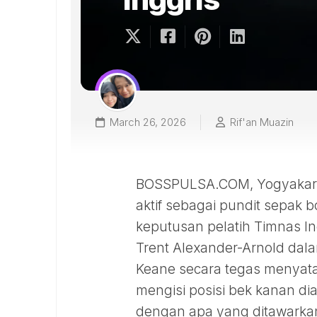
March 26, 2026
Rif'an Muazin
BOSSPULSA.COM, Yogyakarta
aktif sebagai pundit sepak
keputusan pelatih Timnas I
Trent Alexander-Arnold dalam
Keane secara tegas menyata
mengisi posisi bek kanan d
dengan apa yang ditawarkan