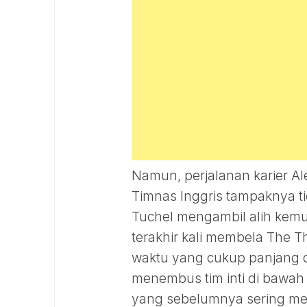
Namun, perjalanan karier Al
Timnas Inggris tampaknya ti
Tuchel mengambil alih kemudi
terakhir kali membela The T
waktu yang cukup panjang 
menembus tim inti di bawah 
yang sebelumnya sering menj