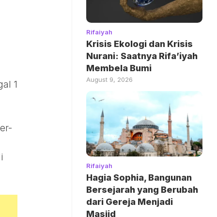
Rifaiyah
Krisis Ekologi dan Krisis
Nurani: Saatnya Rifa’iyah
Membela Bumi
August 9, 2026
al 1
er-
i
Rifaiyah
Hagia Sophia, Bangunan
Bersejarah yang Berubah
dari Gereja Menjadi
Masjid