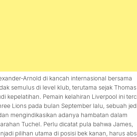
exander-Arnold di kancah internasional bersama
dak semulus di level klub, terutama sejak Thomas
 kepelatihan. Pemain kelahiran Liverpool ini terc
hree Lions pada bulan September lalu, sebuah je
dan mengindikasikan adanya hambatan dalam
arahan Tuchel. Perlu dicatat pula bahwa James,
adi pilihan utama di posisi bek kanan, harus ab