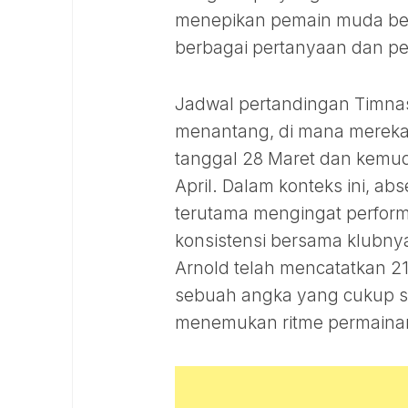
menepikan pemain muda berb
berbagai pertanyaan dan pe
Jadwal pertandingan Timnas I
menantang, di mana mereka
tanggal 28 Maret dan kemu
April. Dalam konteks ini, a
terutama mengingat perfor
konsistensi bersama klubnya
Arnold telah mencatatkan 2
sebuah angka yang cukup si
menemukan ritme permaina