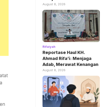
August 8, 2026
Rifaiyah
Reportase Haul KH.
Ahmad Rifa’i: Menjaga
Adab, Merawat Kenangan
August 8, 2026
atat
da
sen