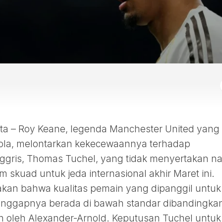
 – Roy Keane, legenda Manchester United yang 
 bola, melontarkan kekecewaannya terhadap
nggris, Thomas Tuchel, yang tidak menyertakan 
 skuad untuk jeda internasional akhir Maret ini.
kan bahwa kualitas pemain yang dipanggil untuk
ianggapnya berada di bawah standar dibandingka
 oleh Alexander-Arnold. Keputusan Tuchel untuk