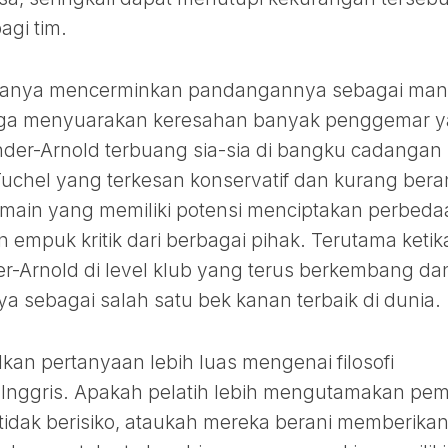
agi tim.
k hanya mencerminkan pandangannya sebagai man
 juga menyuarakan keresahan banyak penggemar 
nder-Arnold terbuang sia-sia di bangku cadangan
uchel yang terkesan konservatif dan kurang bera
main yang memiliki potensi menciptakan perbeda
 empuk kritik dari berbagai pihak. Terutama ketik
er-Arnold di level klub yang terus berkembang da
sebagai salah satu bek kanan terbaik di dunia.
an pertanyaan lebih luas mengenai filosofi
 Inggris. Apakah pelatih lebih mengutamakan pe
idak berisiko, ataukah mereka berani memberika