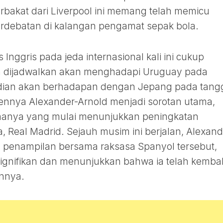
akat dari Liverpool ini memang telah memicu
rdebatan di kalangan pengamat sepak bola.
nggris pada jeda internasional kali ini cukup
 dijadwalkan akan menghadapi Uruguay pada
dian akan berhadapan dengan Jepang pada tangg
bsennya Alexander-Arnold menjadi sorotan utama,
manya yang mulai menunjukkan peningkatan
, Real Madrid. Sejauh musim ini berjalan, Alexand
1 penampilan bersama raksasa Spanyol tersebut,
gnifikan dan menunjukkan bahwa ia telah kembal
nnya.