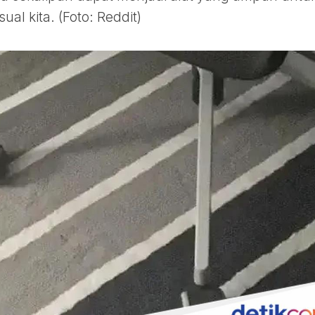
l kita. (Foto: Reddit)