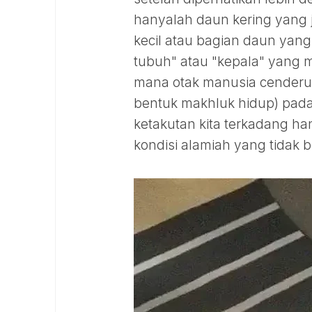
hanyalah daun kering yang 
kecil atau bagian daun ya
tubuh" atau "kepala" yang m
mana otak manusia cenderung
bentuk makhluk hidup) pada
ketakutan kita terkadang hany
kondisi alamiah yang tidak b