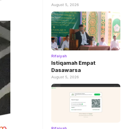
August 5, 2026
Rifaiyah
Istiqamah Empat
Dasawarsa
August 5, 2026
Rifaiyah