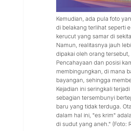
Kemudian, ada pula foto y
di belakang terlihat seperti
kerucut yang samar di sekit
Namun, realitasnya jauh leb
dipakai oleh orang tersebut
Pencahayaan dan posisi ka
membingungkan, di mana bag
bayangan, sehingga membent
Kejadian ini seringkali terja
sebagian tersembunyi berte
baru yang tidak terduga. Ot
dalam hal ini, "es krim" ada
di sudut yang aneh." (Foto: 