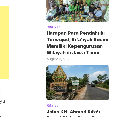
Rifaiyah
Harapan Para Pendahulu
Terwujud, Rifa’iyah Resmi
Memiliki Kepengurusan
Wilayah di Jawa Timur
August 3, 2026
i
ya
Rifaiyah
Jalan KH. Ahmad Rifa’i
a