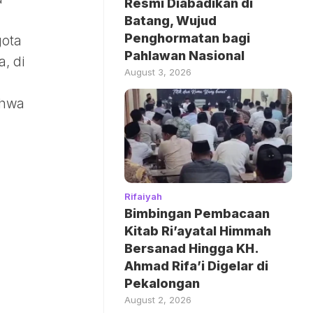
Resmi Diabadikan di
Batang, Wujud
Penghormatan bagi
gota
Pahlawan Nasional
, di
August 3, 2026
ahwa
Rifaiyah
Bimbingan Pembacaan
Kitab Ri’ayatal Himmah
Bersanad Hingga KH.
Ahmad Rifa’i Digelar di
Pekalongan
August 2, 2026