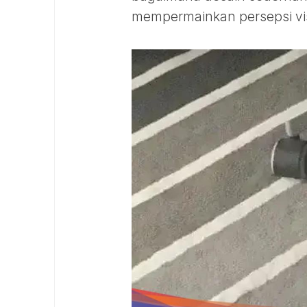
mempermainkan persepsi visua