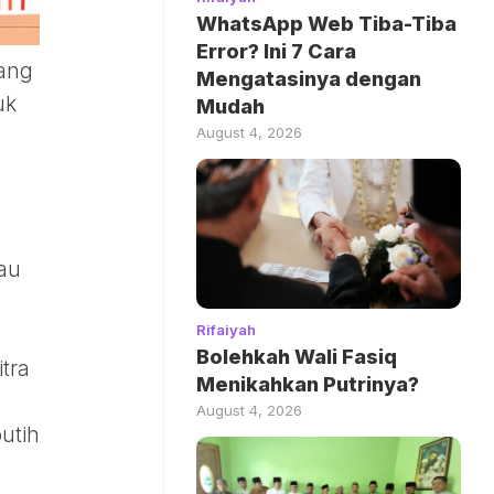
WhatsApp Web Tiba-Tiba
Error? Ini 7 Cara
rang
Mengatasinya dengan
uk
Mudah
August 4, 2026
au
Rifaiyah
Bolehkah Wali Fasiq
tra
Menikahkan Putrinya?
August 4, 2026
putih