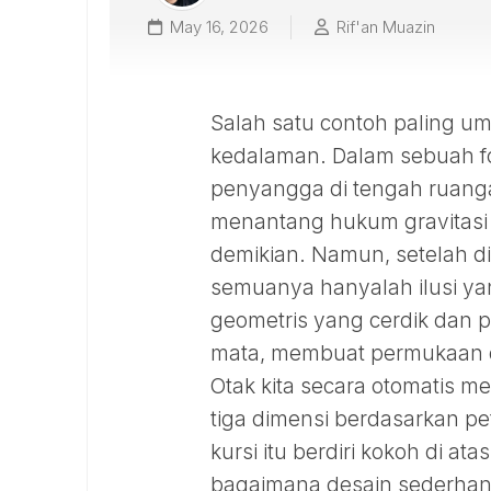
May 16, 2026
Rif'an Muazin
Salah satu contoh paling um
kedalaman. Dalam sebuah fot
penyangga di tengah ruangan
menantang hukum gravitasi
demikian. Namun, setelah di
semuanya hanyalah ilusi yan
geometris yang cerdik dan
mata, membuat permukaan dat
Otak kita secara otomatis 
tiga dimensi berdasarkan p
kursi itu berdiri kokoh di a
bagaimana desain sederhana