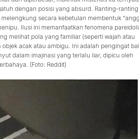
jatuh dengan posisi yang absurd. Ranting-ranting
ng melengkung secara kebetulan membentuk "ang
enipu. Ilusi ini memanfaatkan fenomena pareidolia
 melihat pola yang familiar (seperti wajah atau
 objek acak atau ambigu. Ini adalah pengingat b
ut dalam imajinasi yang terlalu liar, dipicu oleh
erbahaya. (Foto: Reddit)