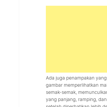
Ada juga penampakan yang m
gambar memperlihatkan mak
semak-semak, memunculkan 
yang panjang, ramping, dan 
setelah diperhatikan lebih d