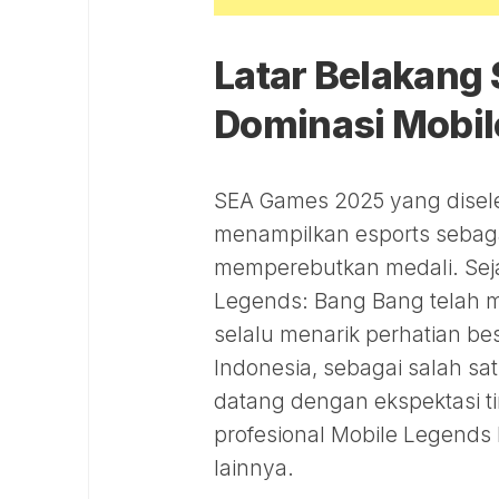
Latar Belakang
Dominasi Mobil
SEA Games 2025 yang disele
menampilkan esports sebaga
memperebutkan medali. Seja
Legends: Bang Bang telah me
selalu menarik perhatian be
Indonesia, sebagai salah sa
datang dengan ekspektasi ti
profesional Mobile Legends
lainnya.