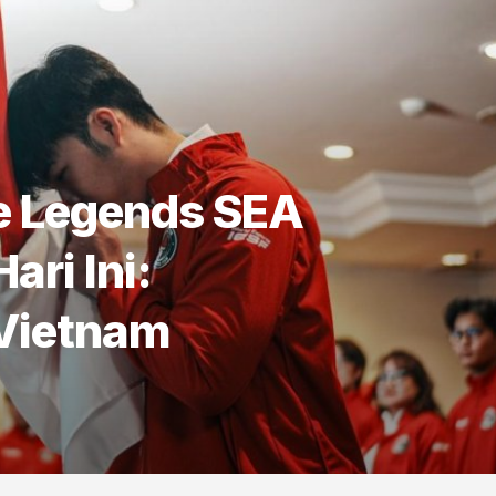
e Legends SEA
ri Ini:
 Vietnam