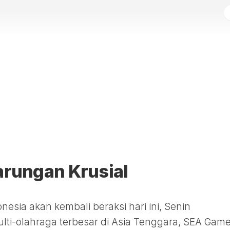
arungan Krusial
esia akan kembali beraksi hari ini, Senin
ulti-olahraga terbesar di Asia Tenggara, SEA Gam