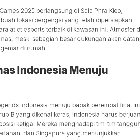
Games 2025 berlangsung di Sala Phra Kieo,
ebuah lokasi bergengsi yang telah dipersiapkan
 atlet esports terbaik di kawasan ini. Atmosfer d
anas, meski sebagian besar dukungan akan data
nggemar di rumah.
nas Indonesia Menuju
egends Indonesia menuju babak perempat final ini
rup B yang dikenal keras, Indonesia harus berjua
sisi ketiga. Mereka menghadapi tim-tim tanggu
a bertahan, dan Singapura yang menunjukkan