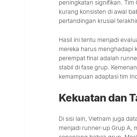
peningkatan signifikan. T
kurang konsisten di awal ba
pertandingan krusial terakh
Hasil ini tentu menjadi eval
mereka harus menghadapi k
perempat final adalah runne
stabil di fase grup. Kemen
kemampuan adaptasi tim In
Kekuatan dan 
Di sisi lain, Vietnam juga d
menjadi runner-up Grup A, 