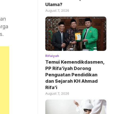
Ulama?
August 7, 2026
kan
arga
s.
Rifaiyah
Temui Kemendikdasmen,
PP Rifa’iyah Dorong
Penguatan Pendidikan
dan Sejarah KH Ahmad
Rifa’i
August 7, 2026