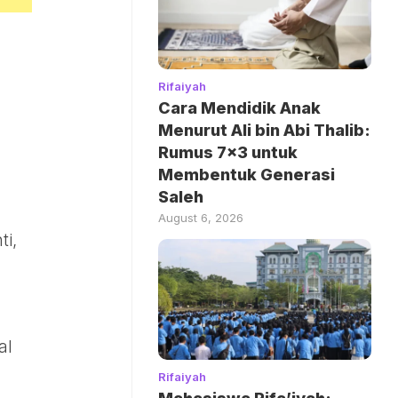
Rifaiyah
Cara Mendidik Anak
Menurut Ali bin Abi Thalib:
Rumus 7×3 untuk
Membentuk Generasi
Saleh
August 6, 2026
ti,
al
Rifaiyah