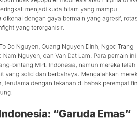
pun tidak sepopuler Indonesia atau Filipina di s
 seringkali menjadi kuda hitam yang mampu
dikenal dengan gaya bermain yang agresif, rotas
ight yang terorganisir.
n To Do Nguyen, Quang Nguyen Dinh, Ngoc Trang
c Nam Nguyen, dan Van Dat Lam. Para pemain ini
ang-bintang MPL Indonesia, namun mereka telah
nit yang solid dan berbahaya. Mengalahkan mere
 terutama dengan tekanan di babak perempat fin
sung.
r Indonesia: “Garuda Emas”