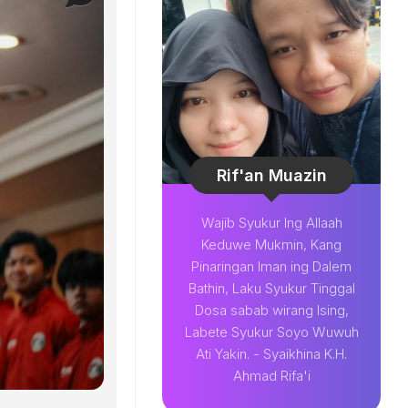
Rif'an Muazin
Wajib Syukur Ing Allaah
Keduwe Mukmin, Kang
Pinaringan Iman ing Dalem
Bathin, Laku Syukur Tinggal
Dosa sabab wirang Ising,
Labete Syukur Soyo Wuwuh
Ati Yakin. - Syaikhina K.H.
Ahmad Rifa'i