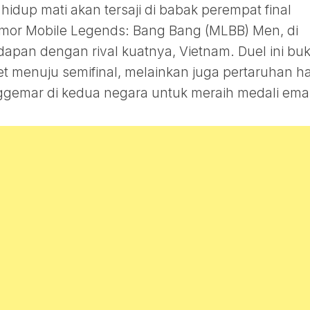
hidup mati akan tersaji di babak perempat final
mor Mobile Legends: Bang Bang (MLBB) Men, di
apan dengan rival kuatnya, Vietnam. Duel ini bu
t menuju semifinal, melainkan juga pertaruhan h
nggemar di kedua negara untuk meraih medali ema