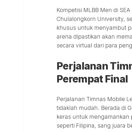
Kompetisi MLBB Men di SEA 
Chulalongkorn University, s
khusus untuk menyambut para
arena dipastikan akan mem
secara virtual dari para pe
Perjalanan Tim
Perempat Final
Perjalanan Timnas Mobile L
tidaklah mudah. Berada di G
keras untuk mengamankan po
seperti Filipina, sang juar