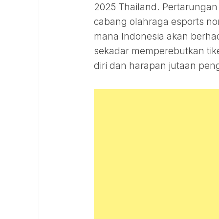
2025 Thailand. Pertarungan 
cabang olahraga esports no
mana Indonesia akan berhad
sekadar memperebutkan tike
diri dan harapan jutaan pe