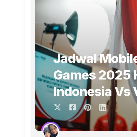
Jadwal Mobil
Games 2025 Ha
Indonesia Vs