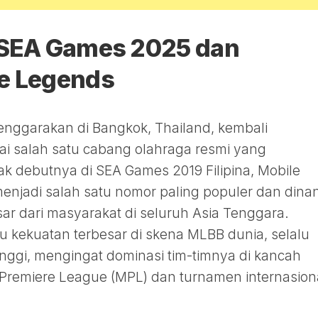
 SEA Games 2025 dan
e Legends
nggarakan di Bangkok, Thailand, kembali
i salah satu cabang olahraga resmi yang
k debutnya di SEA Games 2019 Filipina, Mobile
njadi salah satu nomor paling populer dan dinan
sar dari masyarakat di seluruh Asia Tenggara.
tu kekuatan terbesar di skena MLBB dunia, selalu
nggi, mengingat dominasi tim-timnya di kancah
 Premiere League (MPL) dan turnamen internasion