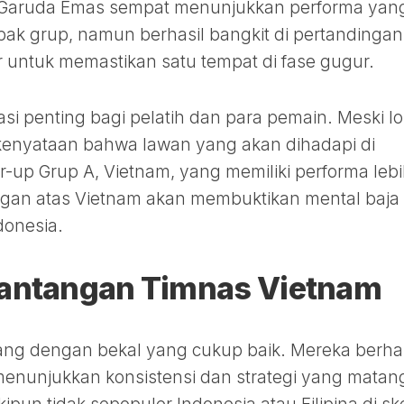
im Garuda Emas sempat menunjukkan performa yan
bak grup, namun berhasil bangkit di pertandingan
ir untuk memastikan satu tempat di fase gugur.
uasi penting bagi pelatih dan para pemain. Meski lo
enyataan bahwa lawan yang akan dihadapi di
r-up Grup A, Vietnam, yang memiliki performa leb
angan atas Vietnam akan membuktikan mental baja
donesia.
Tantangan Timnas Vietnam
atang dengan bekal yang cukup baik. Mereka berhas
menunjukkan konsistensi dan strategi yang matan