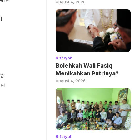
kena
August 4, 2026
i
Rifaiyah
Bolehkah Wali Fasiq
Menikahkan Putrinya?
ka
August 4, 2026
al
Rifaiyah