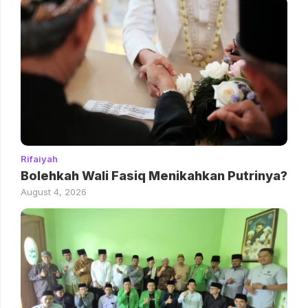
Rifaiyah
Bolehkah Wali Fasiq Menikahkan Putrinya?
August 4, 2026