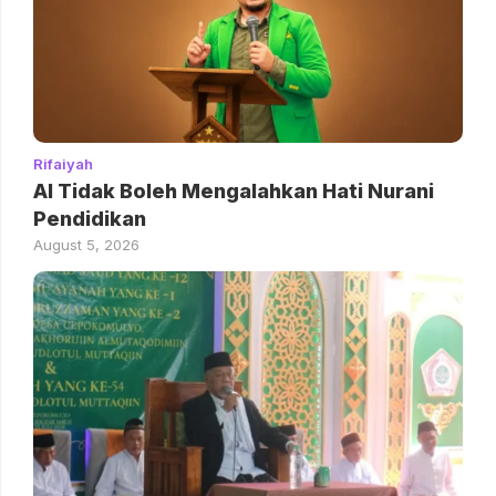
Rifaiyah
AI Tidak Boleh Mengalahkan Hati Nurani
Pendidikan
August 5, 2026