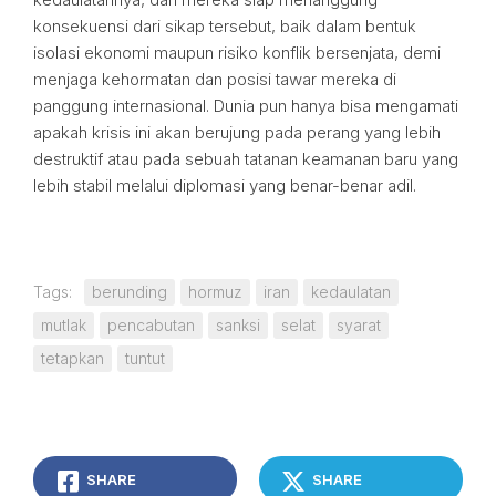
konsekuensi dari sikap tersebut, baik dalam bentuk
isolasi ekonomi maupun risiko konflik bersenjata, demi
menjaga kehormatan dan posisi tawar mereka di
panggung internasional. Dunia pun hanya bisa mengamati
apakah krisis ini akan berujung pada perang yang lebih
destruktif atau pada sebuah tatanan keamanan baru yang
lebih stabil melalui diplomasi yang benar-benar adil.
Tags:
berunding
hormuz
iran
kedaulatan
mutlak
pencabutan
sanksi
selat
syarat
tetapkan
tuntut
SHARE
SHARE