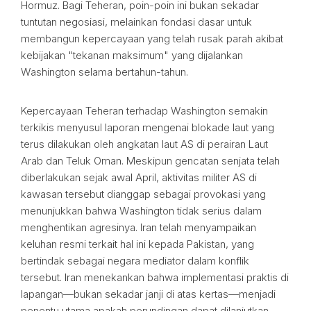
Hormuz. Bagi Teheran, poin-poin ini bukan sekadar
tuntutan negosiasi, melainkan fondasi dasar untuk
membangun kepercayaan yang telah rusak parah akibat
kebijakan "tekanan maksimum" yang dijalankan
Washington selama bertahun-tahun.
Kepercayaan Teheran terhadap Washington semakin
terkikis menyusul laporan mengenai blokade laut yang
terus dilakukan oleh angkatan laut AS di perairan Laut
Arab dan Teluk Oman. Meskipun gencatan senjata telah
diberlakukan sejak awal April, aktivitas militer AS di
kawasan tersebut dianggap sebagai provokasi yang
menunjukkan bahwa Washington tidak serius dalam
menghentikan agresinya. Iran telah menyampaikan
keluhan resmi terkait hal ini kepada Pakistan, yang
bertindak sebagai negara mediator dalam konflik
tersebut. Iran menekankan bahwa implementasi praktis di
lapangan—bukan sekadar janji di atas kertas—menjadi
penentu utama apakah perundingan dapat dilanjutkan