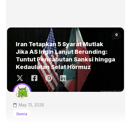
0
Iran Tetapkan 5 Syarat Mutlak
Jika AS Ingin Lanjut Berunding:
Tuntut Pencabutan Sanksi hingga
Kedaulatan Selat Hormuz
May 13, 2026
Dunia