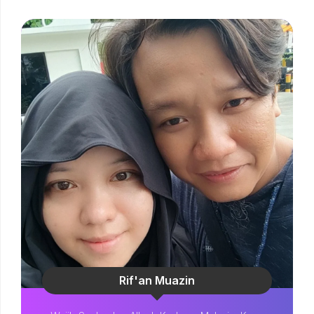
Rif'an Muazin