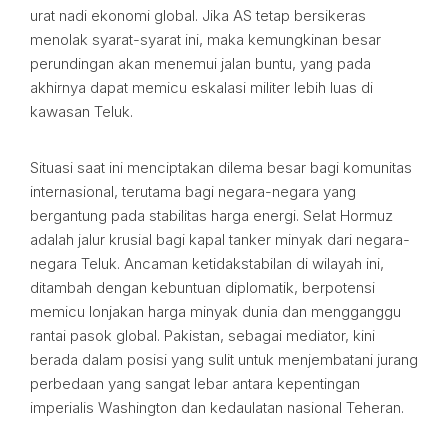
urat nadi ekonomi global. Jika AS tetap bersikeras
menolak syarat-syarat ini, maka kemungkinan besar
perundingan akan menemui jalan buntu, yang pada
akhirnya dapat memicu eskalasi militer lebih luas di
kawasan Teluk.
Situasi saat ini menciptakan dilema besar bagi komunitas
internasional, terutama bagi negara-negara yang
bergantung pada stabilitas harga energi. Selat Hormuz
adalah jalur krusial bagi kapal tanker minyak dari negara-
negara Teluk. Ancaman ketidakstabilan di wilayah ini,
ditambah dengan kebuntuan diplomatik, berpotensi
memicu lonjakan harga minyak dunia dan mengganggu
rantai pasok global. Pakistan, sebagai mediator, kini
berada dalam posisi yang sulit untuk menjembatani jurang
perbedaan yang sangat lebar antara kepentingan
imperialis Washington dan kedaulatan nasional Teheran.