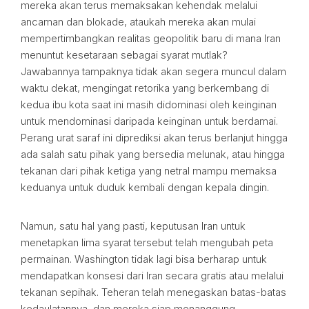
mereka akan terus memaksakan kehendak melalui
ancaman dan blokade, ataukah mereka akan mulai
mempertimbangkan realitas geopolitik baru di mana Iran
menuntut kesetaraan sebagai syarat mutlak?
Jawabannya tampaknya tidak akan segera muncul dalam
waktu dekat, mengingat retorika yang berkembang di
kedua ibu kota saat ini masih didominasi oleh keinginan
untuk mendominasi daripada keinginan untuk berdamai.
Perang urat saraf ini diprediksi akan terus berlanjut hingga
ada salah satu pihak yang bersedia melunak, atau hingga
tekanan dari pihak ketiga yang netral mampu memaksa
keduanya untuk duduk kembali dengan kepala dingin.
Namun, satu hal yang pasti, keputusan Iran untuk
menetapkan lima syarat tersebut telah mengubah peta
permainan. Washington tidak lagi bisa berharap untuk
mendapatkan konsesi dari Iran secara gratis atau melalui
tekanan sepihak. Teheran telah menegaskan batas-batas
kedaulatannya, dan mereka siap menanggung