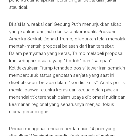
atau tidak.
Di sisi lain, reaksi dari Gedung Putih menunjukkan sikap
yang kontras dan jauh dari kata akomodatif. Presiden
Amerika Serikat, Donald Trump, dilaporkan telah menolak
mentah-mentah proposal balasan dari Iran tersebut.
Dalam pernyataan yang keras, Trump melabeli proposal
Iran sebagai sesuatu yang "bodoh" dan "sampah".
Ketidaksukaan Trump terhadap posisi tawar Iran semakin
memperburuk status gencatan senjata yang saat ini
disebut-sebut berada dalam "kondisi kritis". Analis politik
menilai bahwa retorika keras dari kedua belah pihak ini
menandai titik terendah dalam upaya diplomasi nuklir dan
keamanan regional yang seharusnya menjadi fokus
utama perundingan.
Rincian mengenai rencana perdamaian 14 poin yang
diusulkan Washington sendiri tidak pernah diungkap