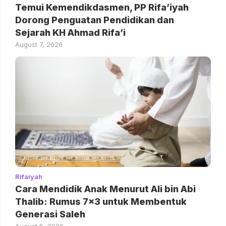
Temui Kemendikdasmen, PP Rifa’iyah
Dorong Penguatan Pendidikan dan
Sejarah KH Ahmad Rifa’i
August 7, 2026
Rifaiyah
Cara Mendidik Anak Menurut Ali bin Abi
Thalib: Rumus 7×3 untuk Membentuk
Generasi Saleh