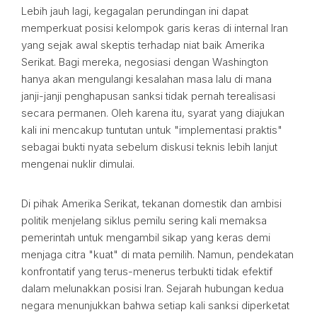
Lebih jauh lagi, kegagalan perundingan ini dapat
memperkuat posisi kelompok garis keras di internal Iran
yang sejak awal skeptis terhadap niat baik Amerika
Serikat. Bagi mereka, negosiasi dengan Washington
hanya akan mengulangi kesalahan masa lalu di mana
janji-janji penghapusan sanksi tidak pernah terealisasi
secara permanen. Oleh karena itu, syarat yang diajukan
kali ini mencakup tuntutan untuk "implementasi praktis"
sebagai bukti nyata sebelum diskusi teknis lebih lanjut
mengenai nuklir dimulai.
Di pihak Amerika Serikat, tekanan domestik dan ambisi
politik menjelang siklus pemilu sering kali memaksa
pemerintah untuk mengambil sikap yang keras demi
menjaga citra "kuat" di mata pemilih. Namun, pendekatan
konfrontatif yang terus-menerus terbukti tidak efektif
dalam melunakkan posisi Iran. Sejarah hubungan kedua
negara menunjukkan bahwa setiap kali sanksi diperketat