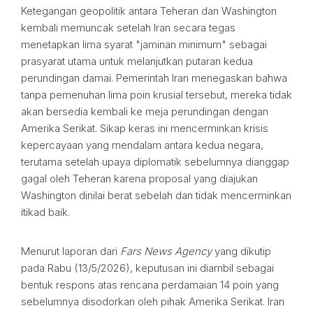
Ketegangan geopolitik antara Teheran dan Washington
kembali memuncak setelah Iran secara tegas
menetapkan lima syarat "jaminan minimum" sebagai
prasyarat utama untuk melanjutkan putaran kedua
perundingan damai. Pemerintah Iran menegaskan bahwa
tanpa pemenuhan lima poin krusial tersebut, mereka tidak
akan bersedia kembali ke meja perundingan dengan
Amerika Serikat. Sikap keras ini mencerminkan krisis
kepercayaan yang mendalam antara kedua negara,
terutama setelah upaya diplomatik sebelumnya dianggap
gagal oleh Teheran karena proposal yang diajukan
Washington dinilai berat sebelah dan tidak mencerminkan
itikad baik.
Menurut laporan dari
Fars News Agency
yang dikutip
pada Rabu (13/5/2026), keputusan ini diambil sebagai
bentuk respons atas rencana perdamaian 14 poin yang
sebelumnya disodorkan oleh pihak Amerika Serikat. Iran