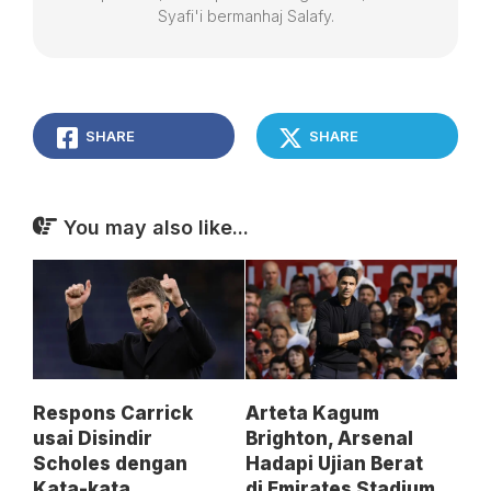
Syafi'i bermanhaj Salafy.
SHARE
SHARE
You may also like...
Respons Carrick
Arteta Kagum
usai Disindir
Brighton, Arsenal
Scholes dengan
Hadapi Ujian Berat
Kata-kata
di Emirates Stadium