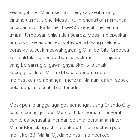
Pesta gol Inter Miami semakin lengkap ketika sang
bintang utama, Lionel Messi, ikut mencatatkan namanya
di papan skor. Pada menit ke-33, setelah menerima
umpan terobosan brilian dari Suarez, Messi melepaskan
tembakan keras dari tepi kotak penalti yang meluncur
deras ke sudut kiri bawah gawang Orlando City. Crepeau
kembali tak mampu berbuat banyak menahan laju bola
yang bersarang di gawangnya. Skor 3-0 untuk
keunggulan Inter Miami di babak pertama seolah
memastikan kemenangan mereka. Namun, dalam sepak
bola, segala sesuatu bisa terjadi.
Meskipun tertinggal tiga gol, semangat juang Orlando City
patut diacungi jempol. Mereka tidak pernah menyerah
dan terus berusaha mencari celah di pertahanan Inter
Miami. Menjelang akhir babak pertama, tepatnya pada
menit ke-39, Martin Ojeda berhasil memperkecil