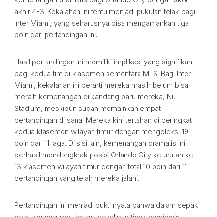
akhir 4-3. Kekalahan ini tentu menjadi pukulan telak bagi
Inter Miami, yang seharusnya bisa mengamankan tiga
poin dari pertandingan ini.
Hasil pertandingan ini memiliki implikasi yang signifikan
bagi kedua tim di klasemen sementara MLS. Bagi Inter
Miami, kekalahan ini berarti mereka masih belum bisa
meraih kemenangan di kandang baru mereka, Nu
Stadium, meskipun sudah memainkan empat
pertandingan di sana. Mereka kini tertahan di peringkat
kedua klasemen wilayah timur dengan mengoleksi 19
poin dari 11 laga. Di sisi lain, kemenangan dramatis ini
berhasil mendongkrak posisi Orlando City ke urutan ke-
13 klasemen wilayah timur dengan total 10 poin dari 11
pertandingan yang telah mereka jalani.
Pertandingan ini menjadi bukti nyata bahwa dalam sepak
bola, keunggulan tiga gol sekalipun tidak menjamin