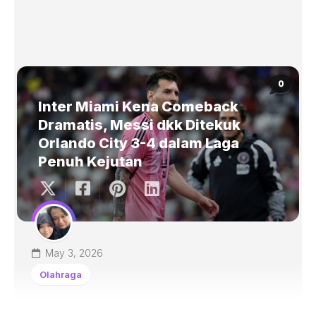
0
Inter Miami Kena Comeback
Dramatis, Messi dkk Ditekuk
Orlando City 3-4 dalam Laga
Penuh Kejutan
May 3, 2026
Olahraga