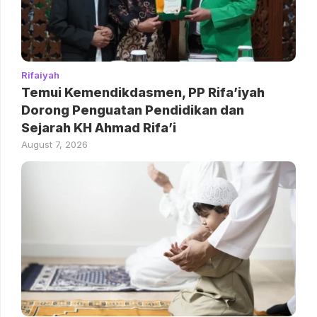
Rifaiyah
Temui Kemendikdasmen, PP Rifa’iyah
Dorong Penguatan Pendidikan dan
Sejarah KH Ahmad Rifa’i
August 7, 2026