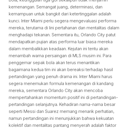
kemenangan. Semangat juang, determinasi, dan
kemampuan untuk bangkit dari ketertinggalan adalah
kunci. Inter Miami perlu segera mengevaluasi performa
mereka, terutama di lini pertahanan dan mentalitas dalam
menghadapi tekanan. Sementara itu, Orlando City patut
mendapatkan pujian atas performa luar biasa mereka
dalam membalikkan keadaan. Kejutan ini tentu akan
menambah warna persaingan di MLS musim ini. Para
penggemar sepak bola akan terus menantikan
bagaimana kedua tim ini akan bereaksi terhadap hasil
pertandingan yang penuh drama ini. Inter Miami harus
segera menemukan formula kemenangan di kandang
mereka, sementara Orlando City akan mencoba
mempertahankan momentum positif ini di pertandingan-
pertandingan selanjutnya. Kehadiran nama-nama besar
seperti Messi dan Suarez memang menarik perhatian,
namun pertandingan ini menunjukkan bahwa kekuatan
kolektif dan mentalitas pantang menyerah adalah faktor