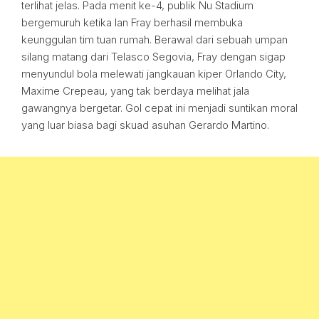
terlihat jelas. Pada menit ke-4, publik Nu Stadium
bergemuruh ketika Ian Fray berhasil membuka
keunggulan tim tuan rumah. Berawal dari sebuah umpan
silang matang dari Telasco Segovia, Fray dengan sigap
menyundul bola melewati jangkauan kiper Orlando City,
Maxime Crepeau, yang tak berdaya melihat jala
gawangnya bergetar. Gol cepat ini menjadi suntikan moral
yang luar biasa bagi skuad asuhan Gerardo Martino.