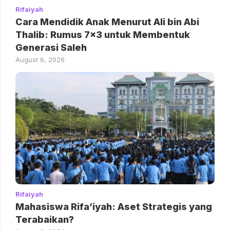
Rifaiyah
Cara Mendidik Anak Menurut Ali bin Abi
Thalib: Rumus 7×3 untuk Membentuk
Generasi Saleh
August 6, 2026
Rifaiyah
Mahasiswa Rifa’iyah: Aset Strategis yang
Terabaikan?