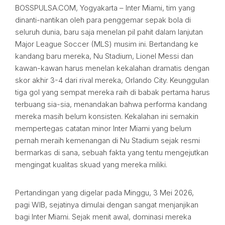
BOSSPULSA.COM, Yogyakarta – Inter Miami, tim yang
dinanti-nantikan oleh para penggemar sepak bola di
seluruh dunia, baru saja menelan pil pahit dalam lanjutan
Major League Soccer (MLS) musim ini. Bertandang ke
kandang baru mereka, Nu Stadium, Lionel Messi dan
kawan-kawan harus menelan kekalahan dramatis dengan
skor akhir 3-4 dari rival mereka, Orlando City. Keunggulan
tiga gol yang sempat mereka raih di babak pertama harus
terbuang sia-sia, menandakan bahwa performa kandang
mereka masih belum konsisten. Kekalahan ini semakin
mempertegas catatan minor Inter Miami yang belum
pernah meraih kemenangan di Nu Stadium sejak resmi
bermarkas di sana, sebuah fakta yang tentu mengejutkan
mengingat kualitas skuad yang mereka miliki.
Pertandingan yang digelar pada Minggu, 3 Mei 2026,
pagi WIB, sejatinya dimulai dengan sangat menjanjikan
bagi Inter Miami. Sejak menit awal, dominasi mereka