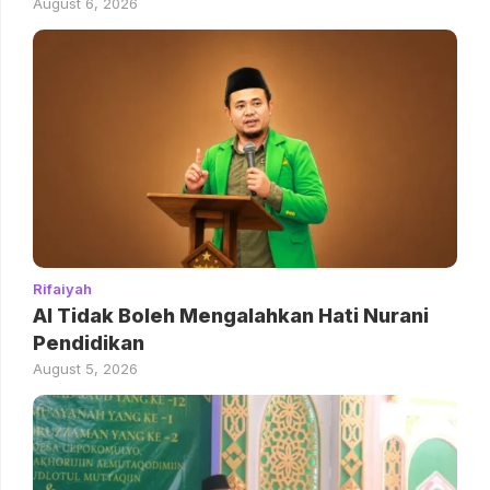
August 6, 2026
Rifaiyah
AI Tidak Boleh Mengalahkan Hati Nurani
Pendidikan
August 5, 2026