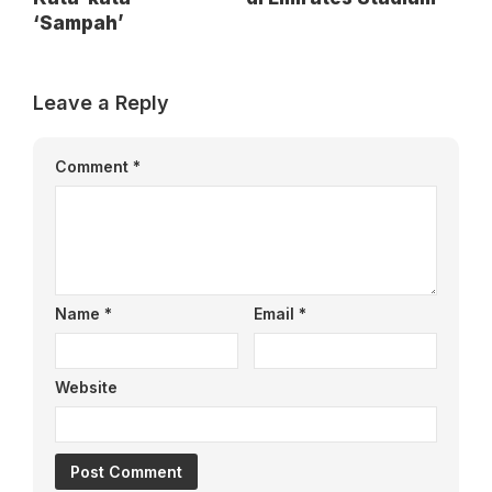
‘Sampah’
Leave a Reply
Comment
*
Name
*
Email
*
Website