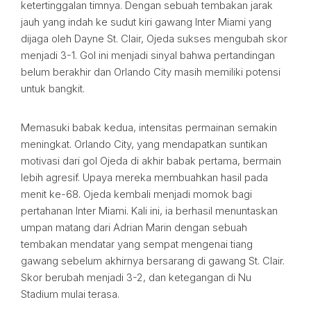
ketertinggalan timnya. Dengan sebuah tembakan jarak
jauh yang indah ke sudut kiri gawang Inter Miami yang
dijaga oleh Dayne St. Clair, Ojeda sukses mengubah skor
menjadi 3-1. Gol ini menjadi sinyal bahwa pertandingan
belum berakhir dan Orlando City masih memiliki potensi
untuk bangkit.
Memasuki babak kedua, intensitas permainan semakin
meningkat. Orlando City, yang mendapatkan suntikan
motivasi dari gol Ojeda di akhir babak pertama, bermain
lebih agresif. Upaya mereka membuahkan hasil pada
menit ke-68. Ojeda kembali menjadi momok bagi
pertahanan Inter Miami. Kali ini, ia berhasil menuntaskan
umpan matang dari Adrian Marin dengan sebuah
tembakan mendatar yang sempat mengenai tiang
gawang sebelum akhirnya bersarang di gawang St. Clair.
Skor berubah menjadi 3-2, dan ketegangan di Nu
Stadium mulai terasa.