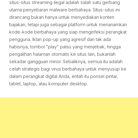
situs-situs streaming ilegal adalah salah satu gerbang
utama penyebaran malware berbahaya. Situs-situs ini
dirancang bukan hanya untuk menyediakan konten
bajakan, tetapi juga sebagai platform untuk menanamkan
kode-kode berbahaya yang siap menginfeksi perangkat
pengguna. Iklan pop-up yang agresif dan tak ada
habisnya, tombol "play" palsu yang menjebak, hingga
pengalihan halaman otomatis ke situs lain, bukanlah
sekadar gangguan minor. Sebaliknya, semua itu adalah
celah strategis bagi virus berbahaya untuk menyusup ke
dalam perangkat digital Anda, entah itu ponsel pintar,
tablet, laptop, atau komputer desktop.