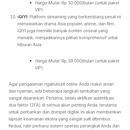
Harga Mulai:
Rp 30.000/bulan (untuk paket
VIP).
iQIYI:
Platform streaming yang berkembang pesat ini
menawarkan drama Asia populer, anime, dan film.
iQIYI juga memiliki banyak konten orisinal yang
menarik, menjadikannya pilihan komprehensif untuk
hiburan Asia.
Harga Mulai:
Rp 39.000/bulan (untuk paket
VIP).
Agar pengalaman ngabuburit online Anda makin aman
dan nyaman, ada beberapa langkah tambahan yang
sangat disarankan. Pertama, selalu aktifkan autentikasi
dua faktor (2FA) di semua akun penting Anda, terutama
untuk perbankan dan dompet digital. Ini akan memberikan
lapisan keamanan ekstra yang sangat sulit ditembus.
Kedua, rutin perbarui sistem operasi perangkat Anda dan