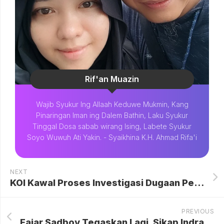
Rif'an Muazin
Wajib Syukur Ing Allaah Keduwe Mukmin, Kang
Pinaringan Iman ing Dalem Bathin, Laku Syukur
Tinggal Dosa sabab wirang Ising, Labete Syukur
Soyo Wuwuh Ati Yakin. - Syaikhina K.H. Ahmad Rifa'i
NEXT
KOI Kawal Proses Investigasi Dugaan Pelecehan di Cabor Panjat Tebing
PREVIOUS
Fajar Sadboy Tegaskan Lagi, Sikap Indra Frimawan Meludahi Hanya Bercanda