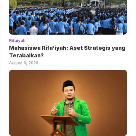
Rifaiyah
Mahasiswa Rifa’iyah: Aset Strategis yang
Terabaikan?
August 6, 2026