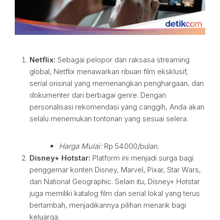
Netflix:
Sebagai pelopor dan raksasa streaming
global, Netflix menawarkan ribuan film eksklusif,
serial orisinal yang memenangkan penghargaan, dan
dokumenter dari berbagai genre. Dengan
personalisasi rekomendasi yang canggih, Anda akan
selalu menemukan tontonan yang sesuai selera.
Harga Mulai:
Rp 54.000/bulan.
Disney+ Hotstar:
Platform ini menjadi surga bagi
penggemar konten Disney, Marvel, Pixar, Star Wars,
dan National Geographic. Selain itu, Disney+ Hotstar
juga memiliki katalog film dan serial lokal yang terus
bertambah, menjadikannya pilihan menarik bagi
keluarga.