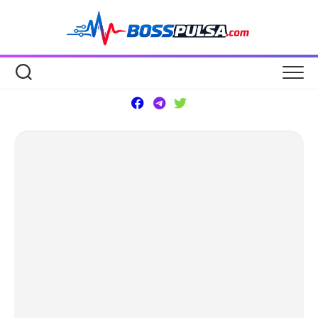
Skip
to
content