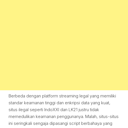
Berbeda dengan platform streaming legal yang memiliki
standar keamanan tinggi dan enkripsi data yang kuat,
situs ilegal seperti IndoXXI dan LK21 justru tidak
memedulikan keamanan penggunanya. Malah, situs-situs
ini seringkali sengaja dipasangi script berbahaya yang