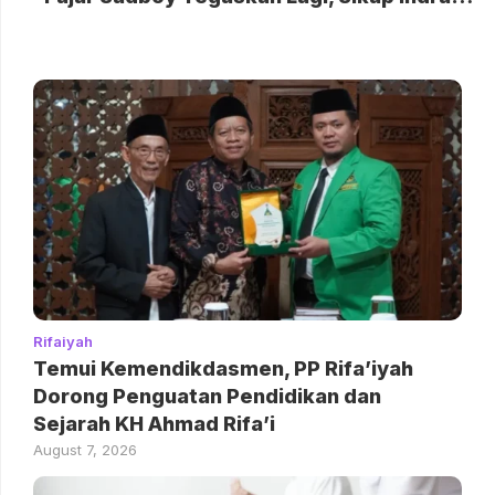
Rifaiyah
Temui Kemendikdasmen, PP Rifa’iyah
Dorong Penguatan Pendidikan dan
Sejarah KH Ahmad Rifa’i
August 7, 2026