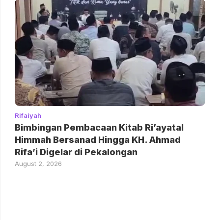
Rifaiyah
Bimbingan Pembacaan Kitab Ri’ayatal
Himmah Bersanad Hingga KH. Ahmad
Rifa’i Digelar di Pekalongan
August 2, 2026