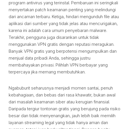
program antivirus yang terinstal. Pembaruan ini seringkali
menyertakan patch keamanan penting yang melindungi
dari ancaman terbaru. Ketiga, hindari mengunduh file atau
aplikasi dari sumber yang tidak jelas atau mencurigakan,
karena ini adalah cara umum penyebaran malware.
Terakhir, pengguna juga disarankan untuk tidak
menggunakan VPN gratis dengan reputasi meragukan.
Banyak VPN gratis yang berpotensi mengumpulkan dan
menjual data pribadi Anda, sehingga justru
membahayakan privasi. Pilihlah VPN berbayar yang
terpercaya jika memang membutuhkan.
Ngabuburit seharusnya menjadi momen santai, penuh
kebahagiaan, dan bebas dari rasa khawatir, bukan awal
dari masalah keamanan siber atau kerugian finansial.
Daripada tergiur tontonan gratis yang berujung pada risiko
besar dan tidak menyenangkan, jauh lebih baik memilih
layanan streaming legal yang tidak hanya aman dan