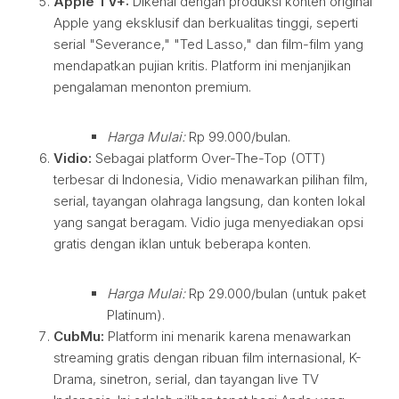
Apple TV+:
Dikenal dengan produksi konten original
Apple yang eksklusif dan berkualitas tinggi, seperti
serial "Severance," "Ted Lasso," dan film-film yang
mendapatkan pujian kritis. Platform ini menjanjikan
pengalaman menonton premium.
Harga Mulai:
Rp 99.000/bulan.
Vidio:
Sebagai platform Over-The-Top (OTT)
terbesar di Indonesia, Vidio menawarkan pilihan film,
serial, tayangan olahraga langsung, dan konten lokal
yang sangat beragam. Vidio juga menyediakan opsi
gratis dengan iklan untuk beberapa konten.
Harga Mulai:
Rp 29.000/bulan (untuk paket
Platinum).
CubMu:
Platform ini menarik karena menawarkan
streaming gratis dengan ribuan film internasional, K-
Drama, sinetron, serial, dan tayangan live TV