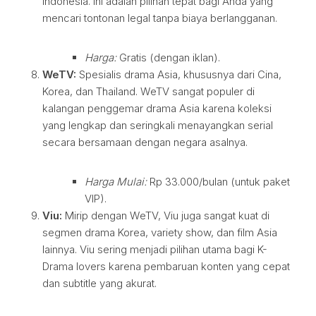
Indonesia. Ini adalah pilihan tepat bagi Anda yang
mencari tontonan legal tanpa biaya berlangganan.
Harga:
Gratis (dengan iklan).
WeTV:
Spesialis drama Asia, khususnya dari Cina,
Korea, dan Thailand. WeTV sangat populer di
kalangan penggemar drama Asia karena koleksi
yang lengkap dan seringkali menayangkan serial
secara bersamaan dengan negara asalnya.
Harga Mulai:
Rp 33.000/bulan (untuk paket
VIP).
Viu:
Mirip dengan WeTV, Viu juga sangat kuat di
segmen drama Korea, variety show, dan film Asia
lainnya. Viu sering menjadi pilihan utama bagi K-
Drama lovers karena pembaruan konten yang cepat
dan subtitle yang akurat.