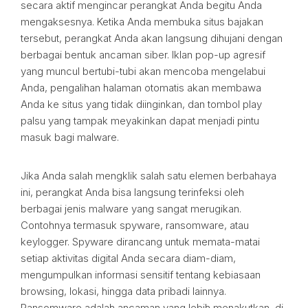
secara aktif mengincar perangkat Anda begitu Anda
mengaksesnya. Ketika Anda membuka situs bajakan
tersebut, perangkat Anda akan langsung dihujani dengan
berbagai bentuk ancaman siber. Iklan pop-up agresif
yang muncul bertubi-tubi akan mencoba mengelabui
Anda, pengalihan halaman otomatis akan membawa
Anda ke situs yang tidak diinginkan, dan tombol play
palsu yang tampak meyakinkan dapat menjadi pintu
masuk bagi malware.
Jika Anda salah mengklik salah satu elemen berbahaya
ini, perangkat Anda bisa langsung terinfeksi oleh
berbagai jenis malware yang sangat merugikan.
Contohnya termasuk spyware, ransomware, atau
keylogger. Spyware dirancang untuk memata-matai
setiap aktivitas digital Anda secara diam-diam,
mengumpulkan informasi sensitif tentang kebiasaan
browsing, lokasi, hingga data pribadi lainnya.
Ransomware adalah ancaman yang lebih menakutkan, di