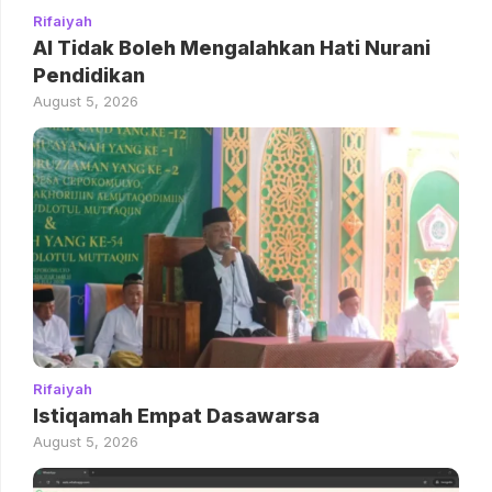
Rifaiyah
AI Tidak Boleh Mengalahkan Hati Nurani
Pendidikan
August 5, 2026
Rifaiyah
Istiqamah Empat Dasawarsa
August 5, 2026