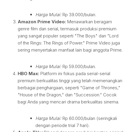
Harga Mulai:
Rp 39.000/bulan.
Amazon Prime Video:
Menawarkan beragam
genre film dan serial, termasuk produksi premium
yang sangat populer seperti "The Boys" dan "Lord
of the Rings: The Rings of Power." Prime Video juga
sering menyertakan manfaat lain bagi anggota Prime.
Harga Mulai:
Rp 59.000/bulan.
HBO Max:
Platform ini fokus pada serial-serial
premium berkualitas tinggi yang telah memenangkan
berbagai penghargaan, seperti "Game of Thrones,"
"House of the Dragon," dan "Succession." Cocok
bagi Anda yang mencari drama berkualitas sinema.
Harga Mulai:
Rp 60.000/bulan (seringkali
dengan periode trial 7 hari).